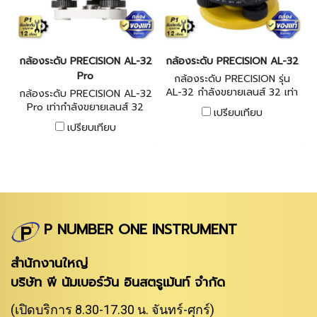
กล้องระดับ PRECISION AL-32
กล้องระดับ PRECISION AL-32
Pro
กล้องระดับ PRECISION รุ่น
AL-32 กําลังขยายเลนส์ 32 เท่า
กล้องระดับ PRECISION AL-32
, ระบบอัตโนมัติ
Pro เท่ากําลังขยายเลนส์ 32
เปรียบเทียบ
(Compensator) , โครงสร้าง
เท่า, ระบบอัตโนมัติ
เปรียบเทียบ
กันน้ำ(Water Proof)= IP54 ,
(Compensator), โครงสร้างกัน
ระยะมองใกล้สุด > 0.4 m
น้ำ(Water Proof)= IP54, ระยะ
มองใกล้สุด > 0.3 m
P NUMBER ONE INSTRUMENT
สำนักงานใหญ่
บริษัท พี นัมเบอร์วัน อินสตรูเม้นท์ จำกัด
(เปิดบริการ 8.30-17.30 น. จันทร์-ศุกร์)