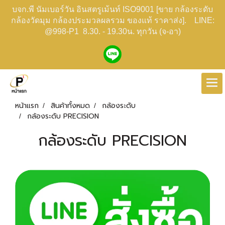
บจก.พี นัมเบอร์วัน อินสตรูเม้นท์ ISO9001 [ขาย กล้องระดับ
กล้องวัดมุม กล้องประมวลผลรวม ของแท้ ราคาส่ง]. LINE:
@998-P1 8.30. - 19.30น. ทุกวัน (จ-อา)
หน้าแรก
สินค้าทั้งหมด
กล้องระดับ
กล้องระดับ PRECISION
กล้องระดับ PRECISION