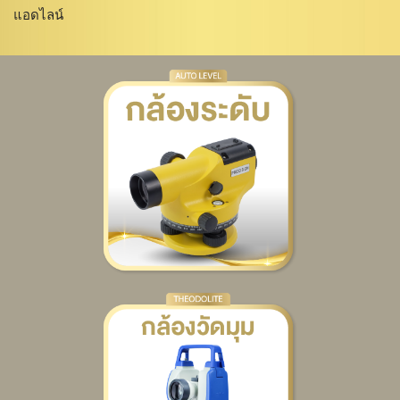
แอดไลน์