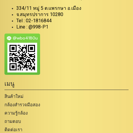
334/11 หมู่ 5 ต.แพรกษา อ.เมือง
จ.สมุทรปราการ 10280
Tel : 02-1816844
Line : @998-P1
@wbo4180u
เมนู
สินค้าใหม่
กล้องสำรวจมือสอง
ความรู้กล้อง
ถามตอบ
ติดต่อเรา