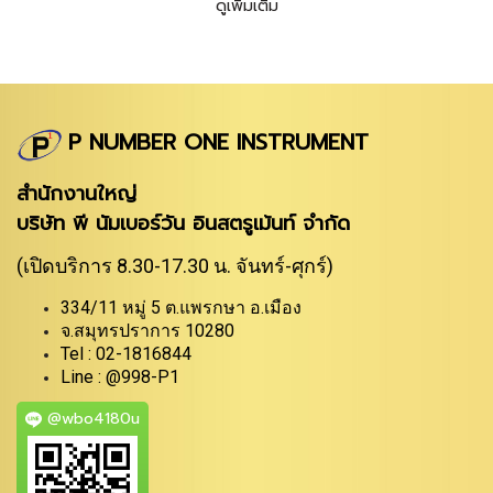
ดูเพิ่มเติม
P NUMBER ONE INSTRUMENT
สำนักงานใหญ่
บริษัท พี นัมเบอร์วัน อินสตรูเม้นท์ จำกัด
(เปิดบริการ 8.30-17.30 น. จันทร์-ศุกร์)
334/11 หมู่ 5 ต.แพรกษา อ.เมือง
จ.สมุทรปราการ 10280
Tel : 02-1816844
Line : @998-P1
@wbo4180u