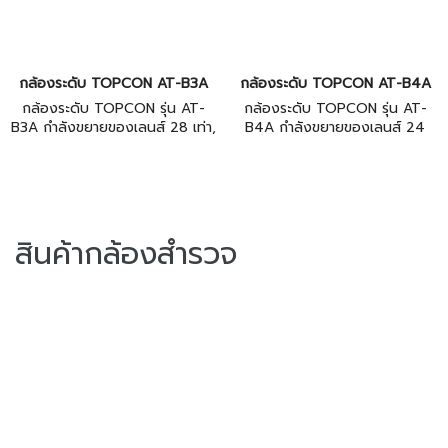
กล้องระดับ TOPCON AT-B3A
กล้องระดับ TOPCON AT-B4A
กล้องระดับ TOPCON รุ่น AT-
กล้องระดับ TOPCON รุ่น AT-
B3A กําลังขยายของเลนส์ 28 เท่า,
B4A กําลังขยายของเลนส์ 24
ระบบอัตโนมัติ (Compensator),
เท่า, ระบบอัตโนมัติ
มีโครงสร้างกันน้ำ(Water Proof)=
(Compensator), มีโครงสร้างกัน
IP66, ระยะมองใกล้สุด > 0.3 ม.
น้ำ(Water Proof)= IP66, ระยะ
มองใกล้สุด > 0.3 ม.
สินค้ากล้องสำรวจ