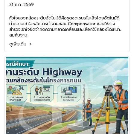
Auto Level
31 ก.ค. 2569
หัวใจของกล้องระดับอัตโนมัติคือชุดชดเชยเส้นเล็งโดยอัตโนมัติ
ทำความเข้าใจหลักการทำงานของ Compensator ช่วยให้ช่าง
สำรวจเข้าใจขีดจำกัดความคลาดเคลื่อนและเลือกใช้กล้องได้เหมาะ
สมกับงาน
ดูเพิ่มเติม