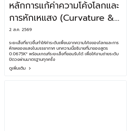
หลักการแก้ค่าความโค้งโลกและ
การหักเหแสง (Curvature &
Refraction)
2 ส.ค. 2569
ระยะเล็งที่ยาวขึ้นทำให้ค่าระดับเพี้ยนจากความโค้งของโลกและการ
หักเหของแสงในบรรยากาศ บทความนี้อธิบายที่มาของสูตร
0.0675K² พร้อมเกณฑ์ระยะเล็งที่ยอมรับได้ เพื่อให้งานถ่ายระดับ
ปิดวงผ่านมาตรฐานทุกครั้ง
ดูเพิ่มเติม