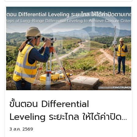
ขั้นตอน Differential
Leveling ระยะไกล ให้ได้ค่าปิด
ตามเกณฑ์
3 ส.ค. 2569