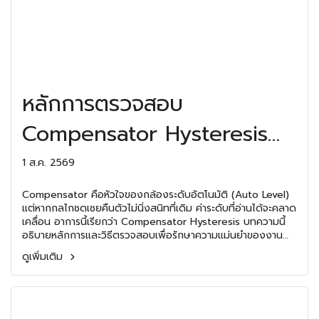
หลักการตรวจสอบ
Compensator Hysteresis
ของกล้องระดับ Auto Level
1 ส.ค. 2569
Compensator คือหัวใจของกล้องระดับอัตโนมัติ (Auto Level)
แต่หากกลไกชดเชยคืนตัวไม่นิ่งสนิทที่เดิม ค่าระดับที่อ่านได้จะคลาด
เคลื่อน อาการนี้เรียกว่า Compensator Hysteresis บทความนี้
อธิบายหลักการและวิธีตรวจสอบเพื่อรักษาความแม่นยำของงาน
ระดับ
ดูเพิ่มเติม