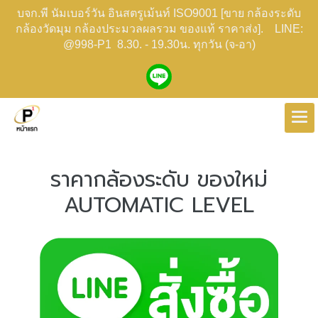
บจก.พี นัมเบอร์วัน อินสตรูเม้นท์ ISO9001 [ขาย กล้องระดับ
กล้องวัดมุม กล้องประมวลผลรวม ของแท้ ราคาส่ง]. LINE:
@998-P1 8.30. - 19.30น. ทุกวัน (จ-อา)
ราคากล้องระดับ ของใหม่
AUTOMATIC LEVEL