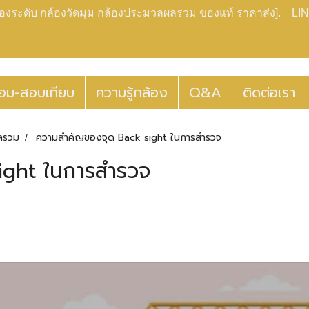
กล้องระดับ กล้องวัดมุม กล้องประมวลผลรวม ของแท้ ราคาส่ง]. LIN
่อม-สอบเทียบ
ความรู้กล้อง
Q&A
ติดต่อเรา
ลรวม
ความสำคัญของจุด Back sight ในการสำรวจ
ight ในการสำรวจ