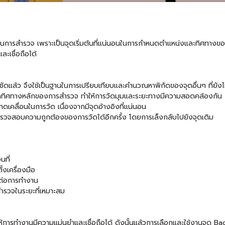
งในการสำรวจ เพราะเป็นจุดเริ่มต้นที่แน่นอนในการกำหนดตำแหน่งและทิศทางของ
ะเชื่อถือได้
่ชัดแล้ว จึงใช้เป็นฐานในการเปรียบเทียบและคำนวณหาพิกัดของจุดอื่นๆ ที่ยังไ
ดทิศทางหลักของการสำรวจ ทำให้การวัดมุมและระยะทางมีความสอดคล้องกัน
เคลื่อนในการวัด เนื่องจากมีจุดอ้างอิงที่แน่นอน
จสอบความถูกต้องของการวัดได้อีกครั้ง โดยการเล็งกลับไปยังจุดเดิม
นที่
้งเครื่องมือ
คต่อการทำงาน
สำรวจในระยะที่เหมาะสม
ารทำงานมีความแม่นยำและเชื่อถือได้ ดังนั้นแล้วการเลือกและใช้งานจุด Bac