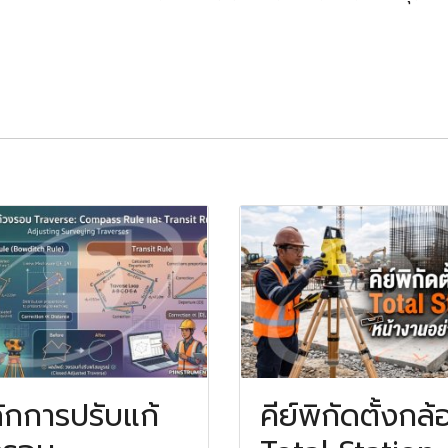
ักการปรับแก้
คีย์พิกัดตั้งกล้