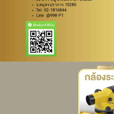
จ.สมุทรปราการ 10280
Tel : 02-1816844
Line : @998-P1
@wbo4180u