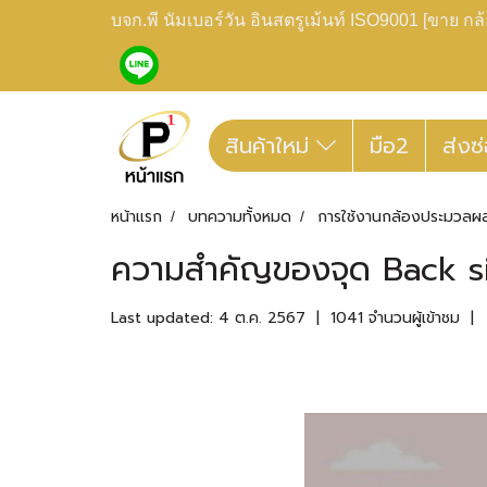
บจก.พี นัมเบอร์วัน อินสตรูเม้นท์ ISO9001 [ขาย 
สินค้าใหม่
มือ2
ส่งซ
หน้าแรก
บทความทั้งหมด
การใช้งานกล้องประมวลผ
ความสำคัญของจุด Back s
Last updated: 4 ต.ค. 2567
|
1041 จำนวนผู้เข้าชม
|