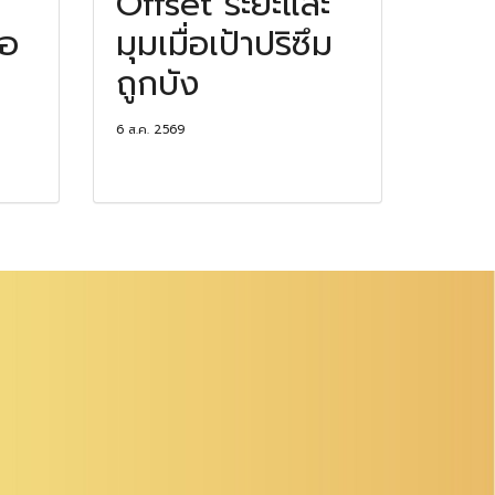
Offset ระยะและ
ือ
มุมเมื่อเป้าปริซึม
ถูกบัง
6 ส.ค. 2569