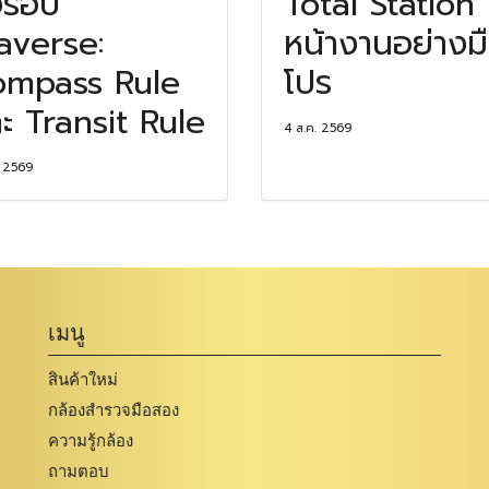
งรอบ
Total Station
averse:
หน้างานอย่างม
ompass Rule
โปร
ะ Transit Rule
4 ส.ค. 2569
. 2569
เมนู
สินค้าใหม่
กล้องสำรวจมือสอง
ความรู้กล้อง
ถามตอบ