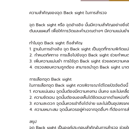
ความสำคัญของจุด Back sight ในการสำรวจ
จุด Back sight หรือ จุดอ้างอิง นั้นมีความสำคัญอย่างยิ่
ต้นบนแผนที่ เพื่อให้การวัดและคำนวณต่างๆ มีความแม่นยำแล
ทำไมจุด Back sight ถึงสำคัญ
1. ฐานในการอ้างอิง จุด Back sight เป็นจุดที่ทราบพิกัดแน
2. กำหนดทิศทาง การเล็งไปยังจุด Back sight ช่วยกำหน
3. เพิ่มความแม่นยำ การใช้จุด Back sight ช่วยลดความคลาด
4. ตรวจสอบความถูกต้อง สามารถนำจุด Back sight มาตรว
การเลือกจุด Back sight
ในการเลือกจุด Back sight ควรพิจารณาได้โดยปัจจัยดังนี้
1. ความแน่นอน จุดนั้นต้องมีความคงทน มั่นคง และไม่เคลื่อ
2. ความชัดเจน จุดนั้นต้องมองเห็นได้ชัดเจนจากตำแหน่งที่ตั
3. ความสะดวก จุดนั้นควรเข้าถึงได้ง่าย และไม่เป็นอุปสรร
4. ความเหมาะสม จุดนั้นควรอยู่ห่างจากจุดอื่นๆ ที่ต้องการ
สรุป
จุด Back sight เป็นองค์ประกอบสำคัญในการสำรวจ ช่วยให้ก