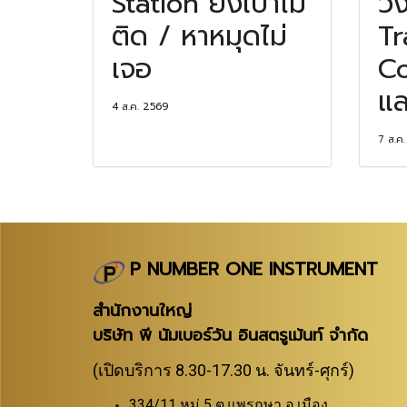
Station ยิงเป้าไม่
ว
ติด / หาหมุดไม่
Tr
เจอ
C
แล
4 ส.ค. 2569
7 ส.ค
P NUMBER ONE INSTRUMENT
สำนักงานใหญ่
บริษัท พี นัมเบอร์วัน อินสตรูเม้นท์ จำกัด
(เปิดบริการ 8.30-17.30 น. จันทร์-ศุกร์)
334/11 หมู่ 5 ต.แพรกษา อ.เมือง