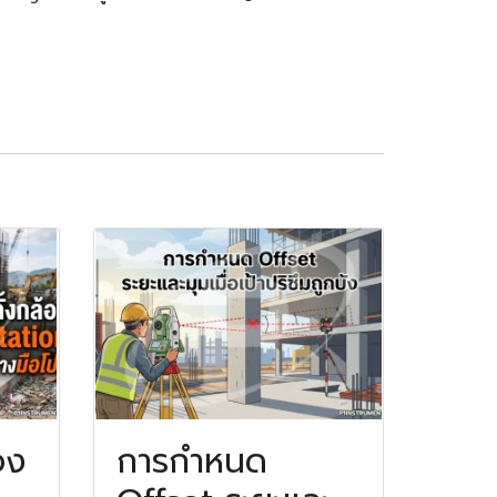
อง
การกำหนด