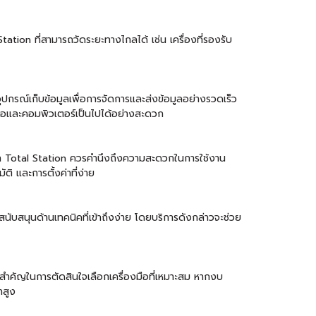
ion ที่สามารถวัดระยะทางไกลได้ เช่น เครื่องที่รองรับ
อุปกรณ์เก็บข้อมูลเพื่อการจัดการและส่งข้อมูลอย่างรวดเร็ว
งมือและคอมพิวเตอร์เป็นไปได้อย่างสะดวก
ลือก Total Station ควรคำนึงถึงความสะดวกในการใช้งาน
ติ และการตั้งค่าที่ง่าย
สนับสนุนด้านเทคนิคที่เข้าถึงง่าย โดยบริการดังกล่าวจะช่วย
ัยสำคัญในการตัดสินใจเลือกเครื่องมือที่เหมาะสม หากงบ
ำสูง