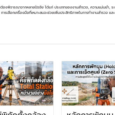
้นต้องพิจารณาจากหลายปัจจัย ได้แก่ ประเภทของงานสำรวจ, ความแม่นยำ, ระ
 การเลือกเครื่องมือที่เหมาะสมจะช่วยเพิ่มประสิทธิภาพในการทำงานสำรวจ และ