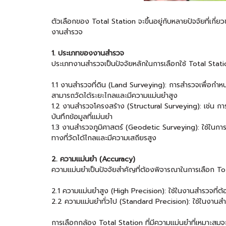
ตัวเลือกของ
Total Station
จะขึ้นอยู่กับหลายปัจจัยที่เก
งานสำรวจ
1. ประเภทของงานสำรวจ
ประเภทงานสำรวจเป็นปัจจัยหลักในการเลือกใช้ Total Stat
1.1 งานสำรวจที่ดิน (Land Surveying): การสำรวจเพื่อกำหน
สามารถวัดได้ระยะไกลและมีความแม่นยำสูง
1.2 งานสำรวจโครงสร้าง (Structural Surveying): เช่น ก
บันทึกข้อมูลที่แม่นยำ
1.3 งานสำรวจภูมิศาสตร์ (Geodetic Surveying): ใช้ในการว
ทางที่วัดได้ไกลและมีความเสถียรสูง
2. ความแม่นยำ (Accuracy)
ความแม่นยำเป็นปัจจัยสำคัญที่ต้องพิจารณาในการเลือก To
2.1 ความแม่นยำสูง (High Precision): ใช้ในงานสำรวจที่ต
2.2 ความแม่นยำทั่วไป (Standard Precision): ใช้ในงานสำร
การเลือกกล้อง Total Station ที่มีความแม่นยำที่เหมาะสมจะ