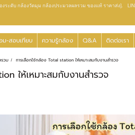
กล้องระดับ กล้องวัดมุม กล้องประมวลผลรวม ของแท้ ราคาส่ง]. LIN
่อม-สอบเทียบ
ความรู้กล้อง
Q&A
ติดต่อเรา
ลรวม
การเลือกใช้กล้อง Total station ให้เหมาะสมกับงานสำรวจ
ation ให้เหมาะสมกับงานสำรวจ