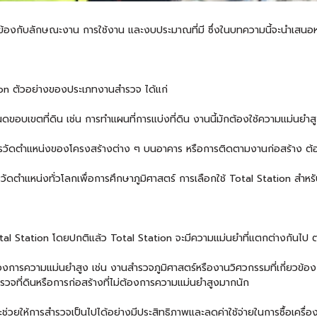
ี่ยวข้องกับลักษณะงาน การใช้งาน และงบประมาณที่มี ซึ่งในบทความนี้จะนำเสน
ion ตัวอย่างของประเภทงานสำรวจ ได้แก่
ดขอบเขตที่ดิน เช่น การทำแผนที่การแบ่งที่ดิน งานนี้มักต้องใช้ความแม่นยำส
ารวัดตำแหน่งของโครงสร้างต่าง ๆ บนอาคาร หรือการติดตามงานก่อสร้าง ต้อ
ัดตำแหน่งทั่วโลกเพื่อการศึกษาภูมิศาสตร์ การเลือกใช้ Total Station สำหรั
tal Station โดยปกติแล้ว Total Station จะมีความแม่นยำที่แตกต่างกันไป ต
้องการความแม่นยำสูง เช่น งานสำรวจภูมิศาสตร์หรืองานวิศวกรรมที่เกี่ยวข้
วจที่ดินหรือการก่อสร้างที่ไม่ต้องการความแม่นยำสูงมากนัก
ช่วยให้การสำรวจเป็นไปได้อย่างมีประสิทธิภาพและลดค่าใช้จ่ายในการซื้อเครื่อ