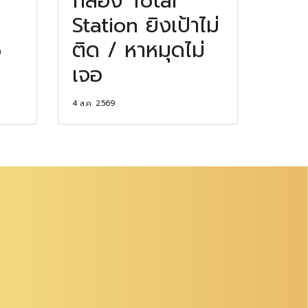
กล้อง Total
Station ยิงเป้าไม่
o
ติด / หาหมุดไม่
เจอ
4 ส.ค. 2569