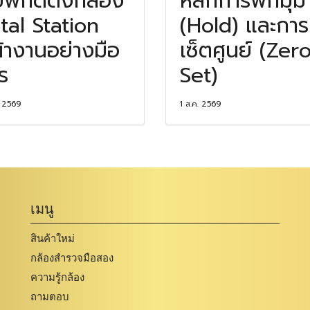
ย์พิกัดตั้งกล้อง
หลักการพักมุม
tal Station
(Hold) และการ
้างานอย่างมือ
เซ็ตศูนย์ (Zer
ร
Set)
. 2569
1 ส.ค. 2569
เมนู
สินค้าใหม่
กล้องสำรวจมือสอง
ความรู้กล้อง
ถามตอบ