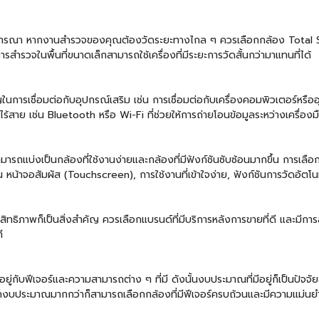
พิจารณา หากงานสำรวจของคุณต้องวัดระยะทางไกล ๆ ควรเลือกกล้อง Total Stat
ำรวจในพื้นที่ขนาดเล็กสามารถใช้เครื่องที่มีระยะการวัดสั้นกว่ามาแทนที่ได้
ในการเชื่อมต่อกับอุปกรณ์เสริม เช่น การเชื่อมต่อกับเครื่องคอมพิวเตอร์หรือ
ร้สาย เช่น Bluetooth หรือ Wi-Fi ที่ช่วยให้การถ่ายโอนข้อมูลระหว่างเครื่อ
มารถแบ่งเป็นกล้องที่ใช้งานง่ายและกล้องที่มีฟังก์ชันซับซ้อนมากขึ้น การเ
น หน้าจอสัมผัส (Touchscreen), การใช้งานที่เข้าใจง่าย, ฟังก์ชันการวัดอัตโนมั
ิทธิภาพก็เป็นสิ่งสำคัญ ควรเลือกแบรนด์ที่มีบริการหลังการขายที่ดี และมีการ
ี
ยู่กับฟีเจอร์และความสามารถต่าง ๆ ที่มี ดังนั้นงบประมาณที่มีอยู่ก็เป็นปัจจ
หากงบประมาณมากกว่าก็สามารถเลือกกล้องที่มีฟีเจอร์ครบถ้วนและมีความแม่นย