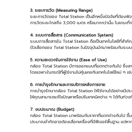
3. ระยะการวัด (Measuring Range)
ระยะการวัดของ Total Station เป็นอีกหนึ่งปัจจัยที่ต้อง
การวัดระยะไกลถึง 3,000 เมตร หรือมากกว่านั้น ในขณะที่การส
4. ระบบการสื่อสาร (Communication System)
ระบบการสื่อสารใน Total Station ถือเป็นเทคโนโลยีที่สำคัญ
ตัวเลือกของ Total Station ในปัจจุบันมักมาพร้อมกับระบบไ
5. ความสะดวกในการใช้งาน (Ease of Use)
กล้อง Total Station มีการออกแบบที่แตกต่างกันไป ซึ่งสา
โดยเฉพาะในกรณีที่ผู้ใช้งานไม่คุ้นเคยกับเทคโนโลยีใหม่ ๆ เช่
6. การบำรุงรักษาและการบริการหลังการขาย
การบำรุงรักษากล้อง Total Station ให้ใช้งานได้อย่างมีประส
ให้คุณสามารถแก้ไขปัญหาหรือปรับเทคนิคต่าง ๆ ได้ทันท่วงท
7. งบประมาณ (Budget)
กล้อง Total Station มาพร้อมกับราคาที่แตกต่างกันไป ขึ้นอ
ประมาณจำกัดอาจต้องเลือกเครื่องที่มีฟีเจอร์พื้นฐาน แต่