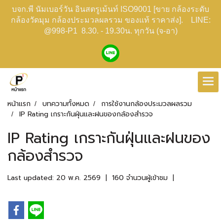
บจก.พี นัมเบอร์วัน อินสตรูเม้นท์ ISO9001 [ขาย กล้องระดับ
กล้องวัดมุม กล้องประมวลผลรวม ของแท้ ราคาส่ง]. LINE:
@998-P1 8.30. - 19.30น. ทุกวัน (จ-อา)
หน้าแรก
บทความทั้งหมด
การใช้งานกล้องประมวลผลรวม
IP Rating เกราะกันฝุ่นและฝนของกล้องสำรวจ
IP Rating เกราะกันฝุ่นและฝนของ
กล้องสำรวจ
Last updated: 20 พ.ค. 2569
|
160 จำนวนผู้เข้าชม
|