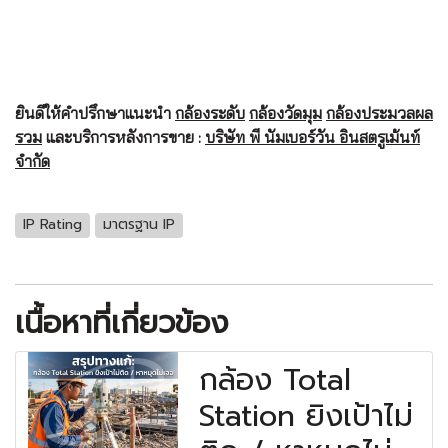
ยินดีให้คำปรึกษาแนะนำ
กล้องระดับ
กล้องวัดมุม
กล้องประมวลผล
รวม
และบริการหลังการขาย :
บริษัท พี นัมเบอร์วัน อินสตรูเม้นท์
จำกัด
IP Rating
มาตรฐาน IP
เนื้อหาที่เกี่ยวข้อง
กล้อง Total
Station ยิงเป้าไม่