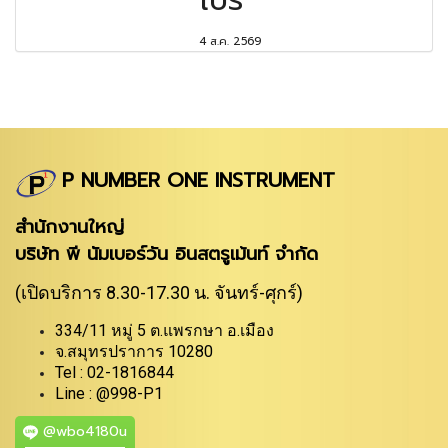
4 ส.ค. 2569
P NUMBER ONE INSTRUMENT
สำนักงานใหญ่
บริษัท พี นัมเบอร์วัน อินสตรูเม้นท์ จำกัด
(เปิดบริการ 8.30-17.30 น. จันทร์-ศุกร์)
334/11 หมู่ 5 ต.แพรกษา อ.เมือง
จ.สมุทรปราการ 10280
Tel : 02-1816844
Line : @998-P1
@wbo4180u