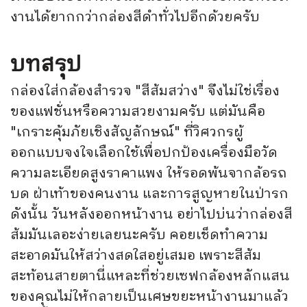
งานได้ยากกว่ากล่องสีดำทั่วไปอีกด้วยครับ
บทสรุป
กล่องใส่กล้องสำรวจ "สีส้มสว่าง" จึงไม่ใช่เรื่อง
ของแฟชั่นหรือความสวยงามครับ แต่มันคือ
"เกราะคุ้มภัยเชิงสัญลักษณ์" ที่วิศวกรผู้
ออกแบบจงใจเลือกใช้เพื่อปกป้องเครื่องมือวัด
ความละเอียดสูงราคาแพง ให้รอดพ้นจากล้อรถ
บด ฝ่าเท้าของคนงาน และการสูญหายในป่ารก
ดังนั้น วันหลังออกหน้างาน อย่าไปบ่นว่ากล่องสี
ส้มมันเลอะง่ายเลยนะครับ คอยเช็ดทำความ
สะอาดมันให้สว่างสดใสอยู่เสมอ เพราะสีส้ม
สะท้อนสายตานี่แหละที่ช่วยเซฟกล้องหลักแสน
ของคุณไม่ให้กลายเป็นเศษขยะหน้างานมาแล้ว