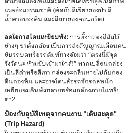
สามารถมองเห็นและสังเกตได้เร็วที่สุดในสภาพ
แวดล้อมธรรมชาติ (ตัดกับสีเขียวของป่า สี
น้ำตาลของดิน และสีเทาของคอนกรีต)
ลดโอกาสโดนเหยียบพัง:
การตั้งกล่องสีส้มไว้
ข้างๆ ขาตั้งกล้อง เป็นการส่งสัญญาณเตือนคน
ขับรถบดหรือรถดัมพ์ทางอ้อมว่า “ตรงนี้มีจุด
รังวัดนะ ห้ามขับเข้ามาใกล้!” หากเปลี่ยนกล่อง
เป็นสีดำหรือสีเทา กล่องจะกลืนหายไปกับกอง
ดินกองหิน และอาจโดนล้อรถจักรกลหนัก
เหยียบจมดินพังทลายพร้อมกล้องภายในพริบ
ตา
2.
ป้องกันอุบัติเหตุจากคนงาน "เดินสะดุด"
(Trip Hazard)