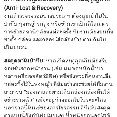
(Anti-Lost & Recovery)
งานสำรวจวงรอบบางประเภท ต้องลุยเข้าไปใน
ป่าทึบ ทุ่งหญ้ารกสูง หรือข้ามเขาเป็นกิโลเมตร
การย้ายสถานีกล้องแต่ละครั้ง ทีมงานต้องขนทั้ง
ขาตั้ง กล้อง และกล่องใส่กล้องย้ายตามกันไป
เป็นขบวน
สะดุดตาในป่าทึบ:
หากเกิดเหตุฉุกเฉินต้องรีบ
ถอยร่นจากหน้างาน (เช่น ฝนตกหนักน้ำป่า
หลากหรือเจอสัตว์มีพิษ) หรือจังหวะที่คนงานลืม
กล่องทิ้งไว้ในพงหญ้า สีส้มสว่างจะช่วยให้ทีมงาน
สามารถ "มองหาและตามเก็บกล่องกล้องคืนได้
อย่างรวดเร็ว" แม้จะอยู่ห่างออกไปในระยะไกล
นอกจากนี้ในแง่ของการโจรกรรม สีที่เด่นสะดุด
ตาแบบนี้ยังทำให้ขโมยแอบหิ้วหนีออกนอกไซต์