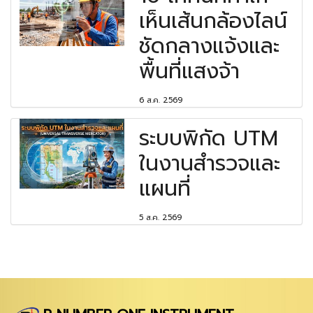
เห็นเส้นกล้องไลน์
ชัดกลางแจ้งและ
พื้นที่แสงจ้า
6 ส.ค. 2569
ระบบพิกัด UTM
ในงานสำรวจและ
แผนที่
5 ส.ค. 2569