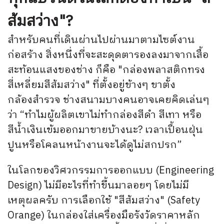
ส้มสว่าง"?
สำหรับคนที่เดินผ่านไปผ่านมาตามไซต์งาน
ก่อสร้าง สิ่งหนึ่งที่จะสะดุดตารองลงมาจากเสื้อ
สะท้อนแสงของช่าง ก็คือ "กล่องพลาสติกทรง
สี่เหลี่ยมสีส้มสว่าง" ที่ตั้งอยู่ข้างๆ ขาตั้ง
กล้องสำรวจ ช่างสนามบางคนอาจเคยคิดเล่นๆ
ว่า “ทำไมผู้ผลิตเขาไม่ทำกล่องสีดำ สีเทา หรือ
สีน้ำเงินเข้มออกมาขายบ้างนะ? เวลาเปื้อนฝุ่น
ปูนหรือโคลนหน้างานจะได้ดูไม่สกปรก”
ในโลกของวิศวกรรมการออกแบบ (Engineering
Design) ไม่มีอะไรที่ทำขึ้นมาลอยๆ โดยไม่มี
เหตุผลครับ การเลือกใช้ "สีส้มสว่าง" (Safety
Orange) ในกล่องใส่เครื่องมือรังวัดราคาหลัก