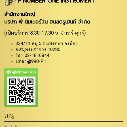
P NUMBER ONE INSTRUMENT
สำนักงานใหญ่
บริษัท พี นัมเบอร์วัน อินสตรูเม้นท์ จำกัด
(เปิดบริการ 8.30-17.30 น. จันทร์-ศุกร์)
334/11 หมู่ 5 ต.แพรกษา อ.เมือง
จ.สมุทรปราการ 10280
Tel : 02-1816844
Line : @998-P1
@wbo4180u
เมนู