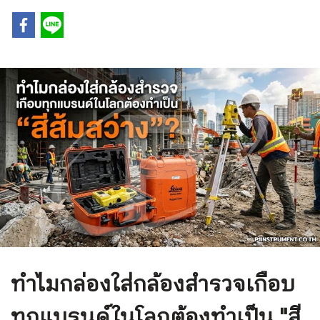
ทำไมกล่องใส่กล้องสำรวจเกือบ
ทุกแบรนด์ในโลกต้องทำเป็น "สี