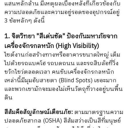
แสนหลักล้าน มีเหตุผลเบื้องหลังที่เกี่ยวข้องกับ
ความปลอดภัยและความอยู่รอดของอุปกรณ์อยู่
3 ข้อหลักๆ ดังนี้
1. จิตวิทยา "สีเด่นชัด" ป้องกันมหาภัยจาก
เครื่องจักรกลหนัก (High Visibility)
ไซต์งานก่อสร้างทางหรืออาคารขนาดใหญ่ เต็ม
ไปด้วยรถแบคโฮ รถบดถนน และรถสิบล้อที่วิ่ง
ขวักไขว่ตลอดเวลา คนขับเครื่องจักรกลหนัก
เหล่านี้มีมุมอับสายตา (Blind Spots) เยอะมาก
และพวกเขามักจะมองไม่เห็นวัตถุที่วางอยู่บนพื้น
ดิน
สีส้มคือสัญลักษณ์เตือนภัย:
ตามมาตรฐานความ
ปลอดภัยสากล (OSHA) สีส้มสว่างเป็นสีที่มนุษย์