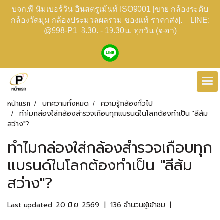
บจก.พี นัมเบอร์วัน อินสตรูเม้นท์ ISO9001 [ขาย กล้องระดับ
กล้องวัดมุม กล้องประมวลผลรวม ของแท้ ราคาส่ง]. LINE:
@998-P1 8.30. - 19.30น. ทุกวัน (จ-อา)
หน้าแรก
บทความทั้งหมด
ความรู้กล้องทั่วไป
ทำไมกล่องใส่กล้องสำรวจเกือบทุกแบรนด์ในโลกต้องทำเป็น "สีส้ม
สว่าง"?
ทำไมกล่องใส่กล้องสำรวจเกือบทุก
แบรนด์ในโลกต้องทำเป็น "สีส้ม
สว่าง"?
Last updated: 20 มิ.ย. 2569
|
136 จำนวนผู้เข้าชม
|