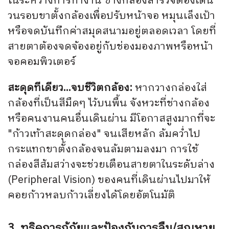
ในระหว่างการทำงาน ช่างกล้องสำรวจต้องเดิน
วนรอบขาตั้งกล้องเพื่อปรับหน้าจอ หมุนเล็งเป้า
หรือจดบันทึกค่าสมุดสนามอยู่ตลอดเวลา โดยที่
สายตาต้องจดจ้องอยู่กับช่องมองภาพหรือหน้า
จอคอมพิวเตอร์
สะดุดทีเดียว...จบชีวิตกล้อง:
หากวางกล่องใส่
กล้องที่เป็นสีมืดๆ ไว้บนพื้น จังหวะที่ช่างกล้อง
หรือคนงานคนอื่นเดินผ่าน มีโอกาสสูงมากที่จะ
"ก้าวเท้าสะดุดกล่อง" จนเสียหลัก ล้มคว่ำไป
กระแทกขาตั้งกล้องจนล้มตามลงมา การใช้
กล่องสีส้มสว่างจะช่วยเตือนสายตาในระดับล่าง
(Peripheral Vision) ของคนที่เดินผ่านไปมาให้
คอยก้าวหลบก้าวเลี่ยงได้โดยอัตโนมัติ
3. ทริคการกู้ภัยและป้องกันการลืม/สูญหาย