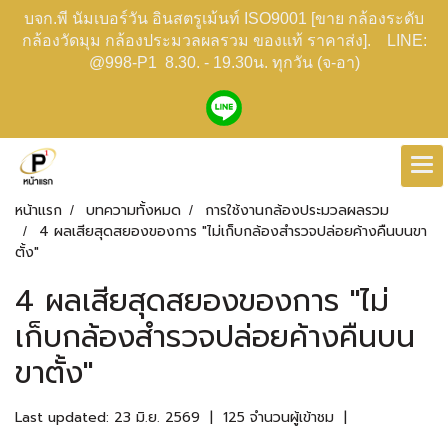
บจก.พี นัมเบอร์วัน อินสตรูเม้นท์ ISO9001 [ขาย กล้องระดับ
กล้องวัดมุม กล้องประมวลผลรวม ของแท้ ราคาส่ง]. LINE:
@998-P1 8.30. - 19.30น. ทุกวัน (จ-อา)
หน้าแรก
บทความทั้งหมด
การใช้งานกล้องประมวลผลรวม
4 ผลเสียสุดสยองของการ "ไม่เก็บกล้องสำรวจปล่อยค้างคืนบนขา
ตั้ง"
4 ผลเสียสุดสยองของการ "ไม่
เก็บกล้องสำรวจปล่อยค้างคืนบน
ขาตั้ง"
Last updated: 23 มิ.ย. 2569
|
125 จำนวนผู้เข้าชม
|