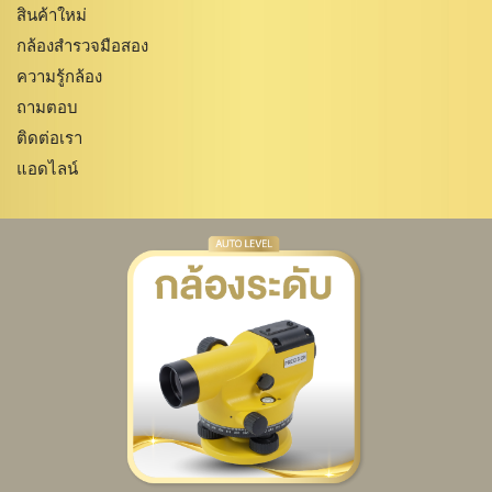
สินค้าใหม่
กล้องสำรวจมือสอง
ความรู้กล้อง
ถามตอบ
ติดต่อเรา
แอดไลน์