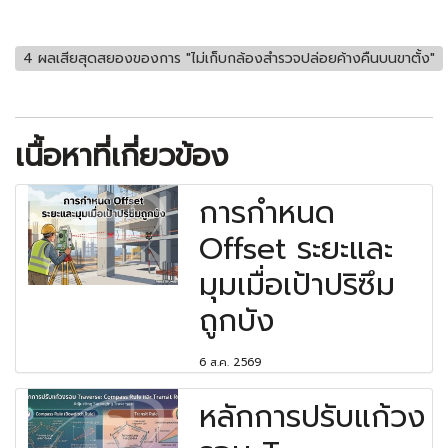
4 ผลเสียสุดสยองของการ "ไม่เก็บกล้องสำรวจปล่อยค้างคืนบนขาตั้ง"
เนื้อหาที่เกี่ยวข้อง
การกำหนด
Offset ระยะและ
มุมเมื่อเป้าปริซึม
ถูกบัง
6 ส.ค. 2569
หลักการปรับแก้วง