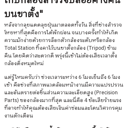
เก็บกล้องสำรวจปล่อยค้างคืน
บนขาตั้ง"
หลังจากลุยแดดลุยฝุ่นมาตลอดทั้งวัน สิ่งที่ช่างสำรวจ
โหยหาที่สุดคือการได้พักผ่อน จนบางครั้งทำให้เกิด
ความมักง่ายด้วยการล็อกตัวกล้องระดับหรือกล้อง
Total Station ทิ้งคาไว้บนขาตั้งกล้อง (Tripod) ข้าม
คืน โดยคิดว่าสะดวกดี พรุ่งนี้เช้าไม่ต้องเสียเวลาตั้ง
กล้องดิ่งหมุดใหม่
แต่รู้ไหมครับว่า ช่วงเวลาระหว่าง 6 โมงเย็นถึง 6 โมง
เช้า คือช่วงที่สภาพแวดล้อมหน้างานมีความแปรปรวน
และอันตรายต่อชิ้นส่วนความละเอียดสูง (Precision
Parts) ของกล้องมากที่สุด และนี่คือ 4 ข้อเสียร้ายแรง
ที่อาจทำให้คุณต้องเสียเงินค่าซ่อมและโดนวิศวกรคุม
งานตักเตือน