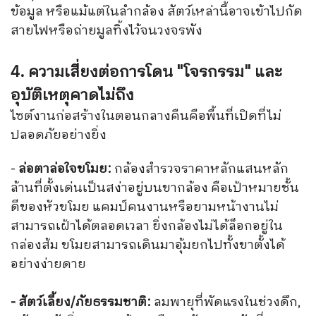
ข้อมูล หรือแม้แต่ในลำกล้อง สัตว์เหล่านี้อาจเข้าไปกัด
สายไฟหรือถ่ายมูลทิ้งไว้จนวงจรพัง
4. ความเสี่ยงต่อการโดน "โจรกรรม" และ
อุบัติเหตุคาดไม่ถึง
ไซต์งานก่อสร้างในตอนกลางคืนคือพื้นที่เปิดที่ไม่
ปลอดภัยอย่างยิ่ง
-
ล่อตาล่อใจขโมย:
กล้องสำรวจราคาหลักแสนหลัก
ล้านที่ตั้งเด่นเป็นสง่าอยู่บนขากล้อง คือเป้าหมายชั้น
ดีของหัวขโมย แคมป์คนงานหรือยามหน้างานไม่
สามารถเฝ้าได้ตลอดเวลา ยิ่งกล้องไม่ได้ล็อกอยู่ใน
กล่องส้ม ขโมยสามารถเดินมาอุ้มยกไปทั้งขาตั้งได้
อย่างง่ายดาย
- สัตว์เลี้ยง/ภัยธรรมชาติ:
ลมพายุที่พัดแรงในช่วงดึก,