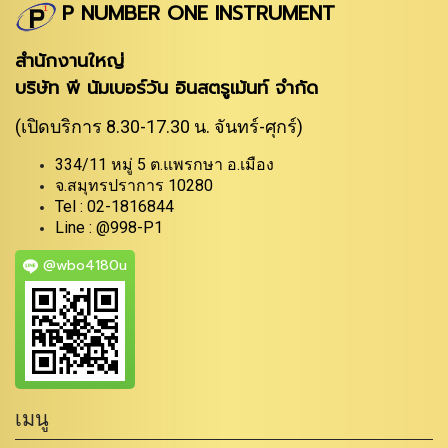
P NUMBER ONE INSTRUMENT
สำนักงานใหญ่
บริษัท พี นัมเบอร์วัน อินสตรูเม้นท์ จำกัด
(เปิดบริการ 8.30-17.30 น. จันทร์-ศุกร์)
334/11 หมู่ 5 ต.แพรกษา อ.เมือง
จ.สมุทรปราการ 10280
Tel : 02-1816844
Line : @998-P1
@wbo4180u
เมนู