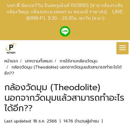
บจก.พี นัมเบอร์วัน อินสตรูเม้นท์ ISO9001 [ขาย กล้องระดับ
กล้องวัดมุม กล้องประมวลผลรวม ของแท้ ราคาส่ง]. LINE:
@998-P1 8.30. - 19.30น. ทุกวัน (จ-อา)
หน้าแรก
บทความทั้งหมด
การใช้งานกล้องวัดมุม
กล้องวัดมุม (Theodolite) นอกจากวัดมุมแล้วสามารถทำอะไรได้
อีก??
กล้องวัดมุม (Theodolite)
นอกจากวัดมุมแล้วสามารถทำอะไร
ได้อีก??
Last updated: 18 ธ.ค. 2566
|
1476 จำนวนผู้เข้าชม
|