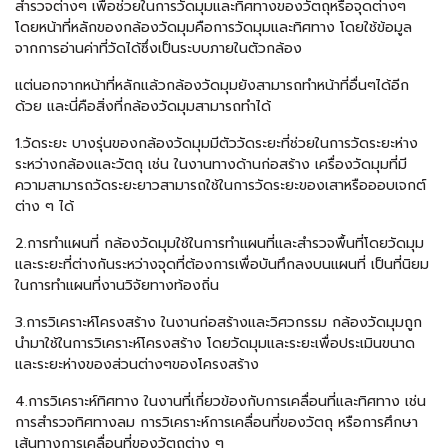
สำรวจต่างๆ เพื่อช่วยในการวัดมุมและทิศทางของวัตถุหรือจุดต่างๆ
โดยหน้าที่หลักของกล้องวัดมุมคือการวัดมุมและทิศทาง โดยใช้ข้อมูล
จากการอ่านค่าที่วัดได้ซึ่งเป็นระบบภายในตัวกล้อง
แต่นอกจากหน้าที่หลักแล้วกล้องวัดมุมยังสามารถทำหน้าที่อื่นๆได้อีก
ด้วย และนี่คือสิ่งที่กล้องวัดมุมสามารถทำได้
1.วัดระยะ บางรุ่นของกล้องวัดมุมมีตัววัดระยะที่ช่วยในการวัดระยะห่าง
ระหว่างกล้องและวัตถุ เช่น ในงานทางด้านก่อสร้าง เครื่องวัดมุมที่มี
ความสามารถวัดระยะยาวสามารถใช้ในการวัดระยะของเสาหรือออบเจกต์
ต่าง ๆ ได้
2.การทำแผนที่ กล้องวัดมุมใช้ในการทำแผนที่และสำรวจพื้นที่โดยวัดมุม
และระยะที่ต่างกันระหว่างจุดที่ต้องการเพื่อบันทึกลงบนแผนที่ เป็นที่นิยม
ในการทำแผนที่งานวิจัยทางท้องถิ่น
3.การวิเคราะห์โครงสร้าง ในงานก่อสร้างและวิศวกรรม กล้องวัดมุมถูก
นำมาใช้ในการวิเคราะห์โครงสร้าง โดยวัดมุมและระยะเพื่อประเมินขนาด
และระยะห่างของส่วนต่างๆของโครงสร้าง
4.การวิเคราะห์ทิศทาง ในงานที่เกี่ยวข้องกับการเคลื่อนที่และทิศทาง เช่น
การสำรวจทิศทางลม การวิเคราะห์การเคลื่อนที่ของวัตถุ หรือการศึกษา
เส้นทางการเคลื่อนที่ของวัตถุต่าง ๆ