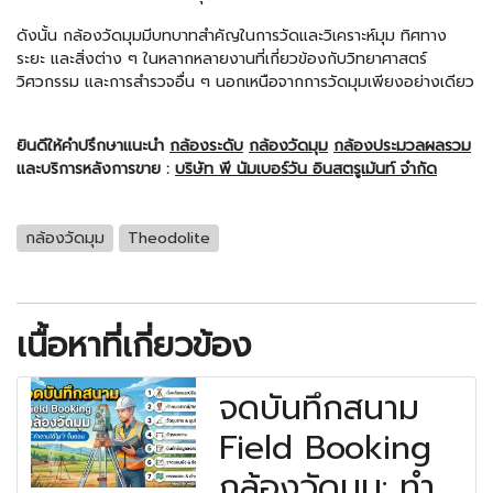
ดังนั้น กล้องวัดมุมมีบทบาทสำคัญในการวัดและวิเคราะห์มุม ทิศทาง
ระยะ และสิ่งต่าง ๆ ในหลากหลายงานที่เกี่ยวข้องกับวิทยาศาสตร์
วิศวกรรม และการสำรวจอื่น ๆ นอกเหนือจากการวัดมุมเพียงอย่างเดียว
ยินดีให้คำปรึกษาแนะนำ
กล้องระดับ
กล้องวัดมุม
กล้องประมวลผลรวม
และบริการหลังการขาย :
บริษัท พี นัมเบอร์วัน อินสตรูเม้นท์ จำกัด
กล้องวัดมุม
Theodolite
เนื้อหาที่เกี่ยวข้อง
จดบันทึกสนาม
Field Booking
กล้องวัดมุม: ทำ