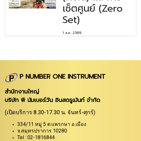
เซ็ตศูนย์ (Zero
Set)
1 ส.ค. 2569
P NUMBER ONE INSTRUMENT
สำนักงานใหญ่
บริษัท พี นัมเบอร์วัน อินสตรูเม้นท์ จำกัด
(เปิดบริการ 8.30-17.30 น. จันทร์-ศุกร์)
334/11 หมู่ 5 ต.แพรกษา อ.เมือง
จ.สมุทรปราการ 10280
Tel : 02-1816844