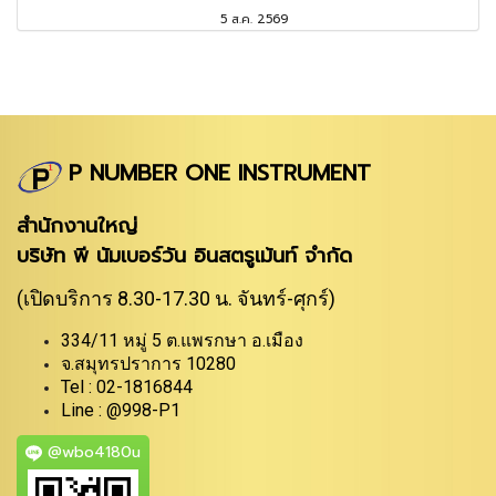
5 ส.ค. 2569
P NUMBER ONE INSTRUMENT
สำนักงานใหญ่
บริษัท พี นัมเบอร์วัน อินสตรูเม้นท์ จำกัด
(เปิดบริการ 8.30-17.30 น. จันทร์-ศุกร์)
334/11 หมู่ 5 ต.แพรกษา อ.เมือง
จ.สมุทรปราการ 10280
Tel : 02-1816844
Line : @998-P1
@wbo4180u