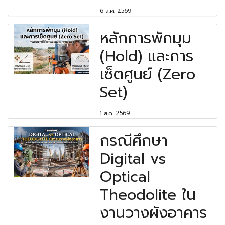
6 ส.ค. 2569
หลักการพักมุม
(Hold) และการ
เซ็ตศูนย์ (Zero
Set)
1 ส.ค. 2569
กรณีศึกษา
Digital vs
Optical
Theodolite ใน
งานวางผังอาคาร