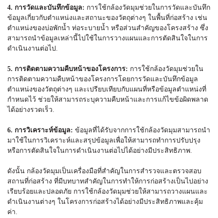
4. การวัดและบันทึกข้อมูล:
การใช้
กล้องวัดมุม
ช่วยในการวัดและบันทึก
ข้อมูลเกี่ยวกับตำแหน่งและสถานะของวัตถุต่างๆ ในพื้นที่ก่อสร้าง เช่น
ตำแหน่งของบ่อพักน้ำ ท่อระบายน้ำ หรือส่วนสำคัญของโครงสร้าง ซึ่ง
สามารถนำข้อมูลเหล่านี้ไปใช้ในการวางแผนและการตัดสินใจในการ
ดำเนินงานต่อไป.
5. การติดตามความคืบหน้าของโครงการ:
การใช้
กล้องวัดมุม
ช่วยใน
การติดตามความคืบหน้าของโครงการโดยการวัดและบันทึกข้อมูล
ตำแหน่งของวัตถุต่างๆ และเปรียบเทียบกับแผนที่หรือข้อมูลตำแหน่งที่
กำหนดไว้ ช่วยให้สามารถระบุความคืบหน้าและการแก้ไขข้อผิดพลาด
ได้อย่างรวดเร็ว.
6. การวิเคราะห์ข้อมูล:
ข้อมูลที่ได้รับจากการใช้
กล้องวัดมุม
สามารถนำ
มาใช้ในการวิเคราะห์และสรุปข้อมูลเพื่อให้สามารถทำการปรับปรุง
หรือการตัดสินใจในการดำเนินงานต่อไปได้อย่างมีประสิทธิภาพ.
ดังนั้น
กล้องวัดมุม
เป็นเครื่องมือที่สำคัญในการสำรวจและตรวจสอบ
สถานที่ก่อสร้าง ที่มีบทบาทสำคัญในการทำให้การก่อสร้างเป็นไปอย่าง
เรียบร้อยและปลอดภัย การใช้
กล้องวัดมุม
ช่วยให้สามารถวางแผนและ
ดำเนินงานต่างๆ ในโครงการก่อสร้างได้อย่างมีประสิทธิภาพและคุ้ม
ค่า.