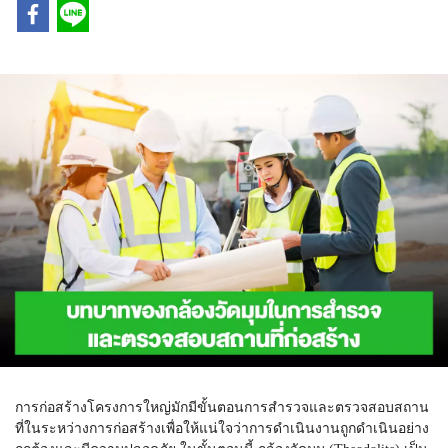
การก่อสร้างโครงการใหญ่มักมีขั้นตอนการสำรวจและตรวจสอบสถาน
ที่ในระหว่างการก่อสร้างเพื่อให้แน่ใจว่าการดำเนินงานถูกดำเนินอย่าง