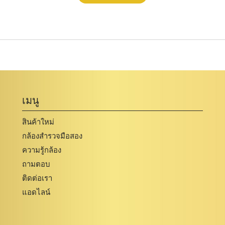
เมนู
สินค้าใหม่
กล้องสำรวจมือสอง
ความรู้กล้อง
ถามตอบ
ติดต่อเรา
แอดไลน์