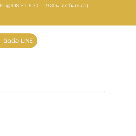
E: @998-P1 8.30. - 19.30น. ทุกวัน (จ-อา)
ติดต่อ LINE