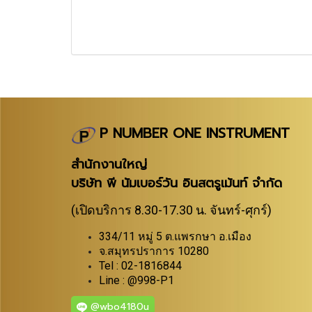
P NUMBER ONE INSTRUMENT
สำนักงานใหญ่
บริษัท พี นัมเบอร์วัน อินสตรูเม้นท์ จำกัด
(เปิดบริการ 8.30-17.30 น. จันทร์-ศุกร์)
334/11 หมู่ 5 ต.แพรกษา อ.เมือง
จ.สมุทรปราการ 10280
Tel : 02-1816844
Line : @998-P1
@wbo4180u