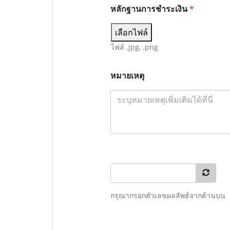
หลักฐานการชำระเงิน
*
เลือกไฟล์
ไฟล์ .jpg, .png
หมายเหตุ
กรุณากรอกตัวเลขผลลัพธ์จากด้านบน