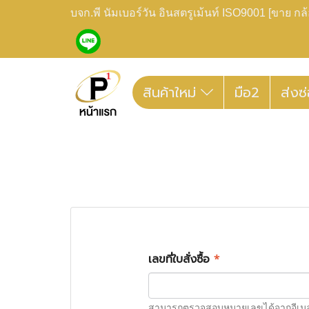
บจก.พี นัมเบอร์วัน อินสตรูเม้นท์ ISO9001 [ขาย 
สินค้าใหม่
มือ2
ส่งซ
เลขที่ใบสั่งซื้อ
*
สามารถตรวจสอบหมายเลขได้จากอีเมลยื