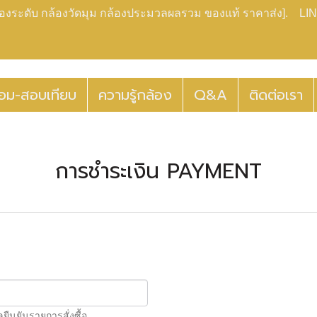
กล้องระดับ กล้องวัดมุม กล้องประมวลผลรวม ของแท้ ราคาส่ง]. LIN
่อม-สอบเทียบ
ความรู้กล้อง
Q&A
ติดต่อเรา
การชำระเงิน PAYMENT
นยันรายการสั่งซื้อ