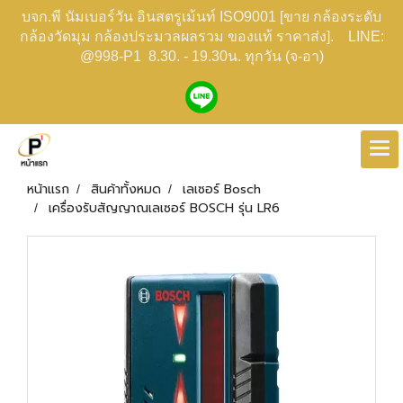
บจก.พี นัมเบอร์วัน อินสตรูเม้นท์ ISO9001 [ขาย กล้องระดับ
กล้องวัดมุม กล้องประมวลผลรวม ของแท้ ราคาส่ง]. LINE:
@998-P1 8.30. - 19.30น. ทุกวัน (จ-อา)
หน้าแรก
สินค้าทั้งหมด
เลเซอร์ Bosch
เครื่องรับสัญญาณเลเซอร์ BOSCH รุ่น LR6