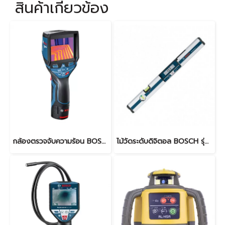
สินค้าเกี่ยวข้อง
กล้องตรวจจับความร้อน BOSCH รุ่น GTC 400C
ไม้วัดระดับดิจิตอล BOSCH รุ่น GIM 60