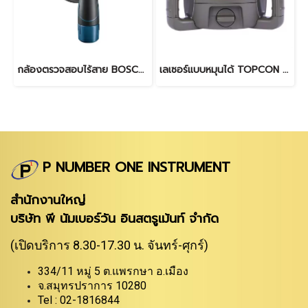
กล้องตรวจสอบไร้สาย BOSCH รุ่น GIC 120 C
เลเซอร์แบบหมุนได้ TOPCON RL-H5A
P NUMBER ONE INSTRUMENT
สำนักงานใหญ่
บริษัท พี นัมเบอร์วัน อินสตรูเม้นท์ จำกัด
(เปิดบริการ 8.30-17.30 น. จันทร์-ศุกร์)
334/11 หมู่ 5 ต.แพรกษา อ.เมือง
จ.สมุทรปราการ 10280
Tel : 02-1816844