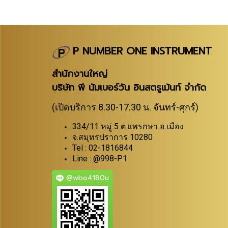
P NUMBER ONE INSTRUMENT
สำนักงานใหญ่
บริษัท พี นัมเบอร์วัน อินสตรูเม้นท์ จำกัด
(เปิดบริการ 8.30-17.30 น. จันทร์-ศุกร์)
334/11 หมู่ 5 ต.แพรกษา อ.เมือง
จ.สมุทรปราการ 10280
Tel : 02-1816844
Line : @998-P1
@wbo4180u