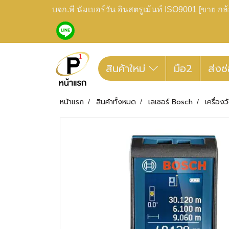
บจก.พี นัมเบอร์วัน อินสตรูเม้นท์ ISO9001 [ขาย 
สินค้าใหม่
มือ2
ส่งซ
หน้าแรก
สินค้าทั้งหมด
เลเซอร์ Bosch
เครื่อง