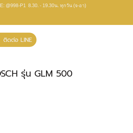
E: @998-P1 8.30. - 19.30น. ทุกวัน (จ-อา)
ติดต่อ LINE
BOSCH รุ่น GLM 500