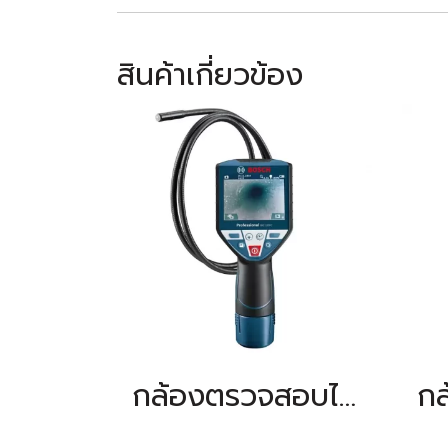
สินค้าเกี่ยวข้อง
กล้องตรวจสอบไร้สาย BOSCH รุ่น GIC 120 C