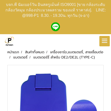
บจก.พี นัมเบอร์วัน อินสตรูเม้นท์ ISO9001 [ขาย กล้องระดับ
กล้องวัดมุม กล้องประมวลผลรวม ของแท้ ราคาส่ง]. LINE:
@998-P1 8.30. - 19.30น. ทุกวัน (จ-อา)
หน้าแรก
สินค้าทั้งหมด
เครื่องชาร์จ,แบตแตอรี่, สายเซื่อมต่อ
แบตเตอรี่
แบตเตอร์รี่ สำหรับ DE2/DE2L (TYPE-C)