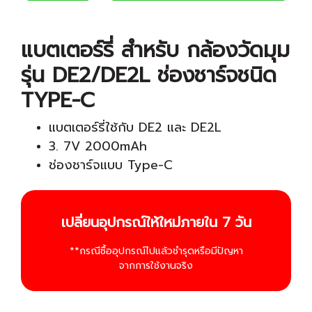
แบตเตอร์รี่ สำหรับ กล้องวัดมุม
รุ่น DE2/DE2L ช่องชาร์จชนิด
TYPE-C
แบตเตอร์รี่ใช้กับ DE2 และ DE2L
3. 7V 2000mAh
ช่องชาร์จแบบ Type-C
เปลี่ยนอุปกรณ์ให้ใหม่ภายใน 7 วัน
**กรณีซื้ออุปกรณ์ไปแล้วชำรุดหรือมีปัญหา
จากการใช้งานจริง