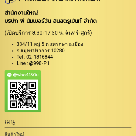
สำนักงานใหญ่
บริษัท พี นัมเบอร์วัน อินสตรูเม้นท์ จำกัด
(เปิดบริการ 8.30-17.30 น. จันทร์-ศุกร์)
334/11 หมู่ 5 ต.แพรกษา อ.เมือง
จ.สมุทรปราการ 10280
Tel : 02-1816844
Line : @998-P1
@wbo4180u
เมนู
สินค้าใหม่