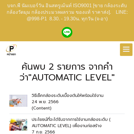
บจก.พี นัมเบอร์วัน อินสตรูเม้นท์ ISO9001 [ขาย กล้องระดับ
กล้องวัดมุม กล้องประมวลผลรวม ของแท้ ราคาส่ง]. LINE:
@998-P1 8.30. - 19.30น. ทุกวัน (จ-อา)
ค้นพบ 2 รายการ จากคำ
ว่า"AUTOMATIC LEVEL"
วิธีเช็คกล้องระดับเบื้องต้นให้พร้อมใช้งาน
24 พ.ย. 2566
(Content)
ประโยชน์ที่จะได้รับจากการใช้งานกล้องระดับ (
AUTOMATIC LEVEL) เพื่องานก่อสร้าง
7 ก.ย. 2566