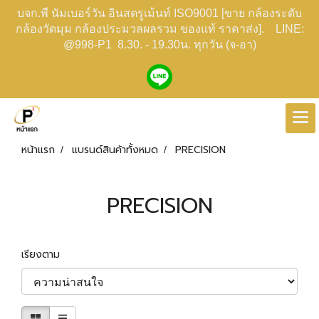
บจก.พี นัมเบอร์วัน อินสตรูเม้นท์ ISO9001 [ขาย กล้องระดับ
กล้องวัดมุม กล้องประมวลผลรวม ของแท้ ราคาส่ง]. LINE:
@998-P1 8.30. - 19.30น. ทุกวัน (จ-อา)
หน้าแรก
แบรนด์สินค้าทั้งหมด
PRECISION
PRECISION
เรียงตาม