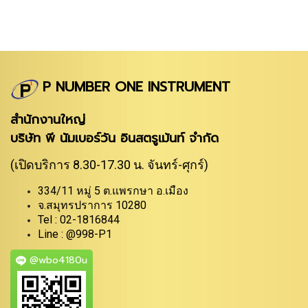
P NUMBER ONE INSTRUMENT
สำนักงานใหญ่
บริษัท พี นัมเบอร์วัน อินสตรูเม้นท์ จำกัด
(เปิดบริการ 8.30-17.30 น. จันทร์-ศุกร์)
334/11 หมู่ 5 ต.แพรกษา อ.เมือง
จ.สมุทรปราการ 10280
Tel : 02-1816844
Line : @998-P1
@wbo4180u