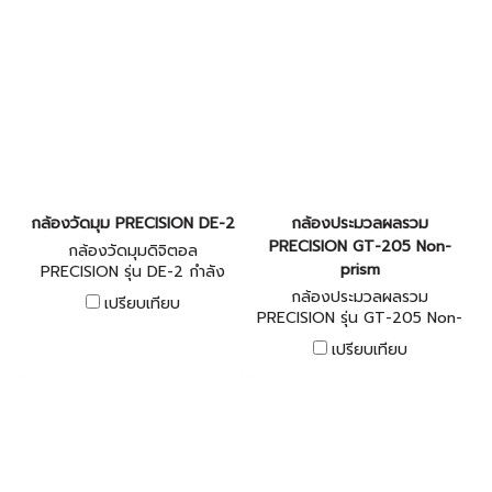
กล้องวัดมุม PRECISION DE-2
กล้องประมวลผลรวม
PRECISION GT-205 Non-
กล้องวัดมุมดิจิตอล
prism
PRECISION รุ่น DE-2 กําลัง
ขยายของเลนส์ 30 เท่า, แสดง
กล้องประมวลผลรวม
เปรียบเทียบ
ผลตัวเลขดิจิตอล 2 หน้าจอ,
PRECISION รุ่น GT-205 Non-
เลนส์ส่องหมุด, ความละเอียด 2
prism 400 เมตร, กําลังขยาย
เปรียบเทียบ
ฟิลิดา
30 เท่า, แสดงผลตัวเลขดิจิตอล
2 หน้า, มีเลเซอร์ส่องหมุด, ความ
ละเอียด 2 ฟิลิดา