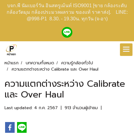
บจก.พี นัมเบอร์วัน อินสตรูเม้นท์ ISO9001 [ขาย กล้องระดับ
กล้องวัดมุม กล้องประมวลผลรวม ของแท้ ราคาส่ง]. LINE:
@998-P1 8.30. - 19.30น. ทุกวัน (จ-อา)
หน้าแรก
บทความทั้งหมด
ความรู้กล้องทั่วไป
ความแตกต่างระหว่าง Calibrate และ Over Haul
ความแตกต่างระหว่าง Calibrate
และ Over Haul
Last updated: 4 ก.ค. 2567
|
913 จำนวนผู้เข้าชม
|