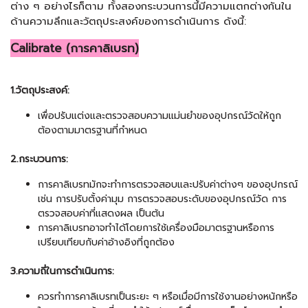
ต่าง ๆ อย่างไรก็ตาม ทั้งสองกระบวนการนี้มีความแตกต่างกันใน
ด้านความลึกและวัตถุประสงค์ของการดำเนินการ ดังนี้:
Calibrate (การคาลิเบรท)
1.วัตถุประสงค์:
เพื่อปรับแต่งและตรวจสอบความแม่นยำของอุปกรณ์วัดให้ถูก
ต้องตามมาตรฐานที่กำหนด
2.กระบวนการ:
การคาลิเบรทมักจะทำการตรวจสอบและปรับค่าต่างๆ ของอุปกรณ์
เช่น การปรับตั้งค่ามุม การตรวจสอบระดับของอุปกรณ์วัด การ
ตรวจสอบค่าที่แสดงผล เป็นต้น
การคาลิเบรทอาจทำได้โดยการใช้เครื่องมือมาตรฐานหรือการ
เปรียบเทียบกับค่าอ้างอิงที่ถูกต้อง
3.ความถี่ในการดำเนินการ:
ควรทำการคาลิเบรทเป็นระยะ ๆ หรือเมื่อมีการใช้งานอย่างหนักหรือ