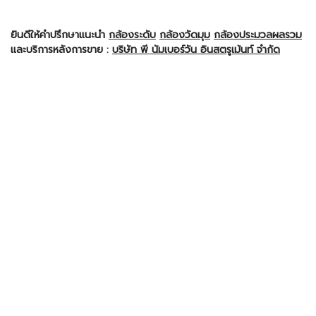
ยินดีให้คำปรึกษาแนะนำ
กล้องระดับ
กล้องวัดมุม
กล้องประมวลผลรวม
และบริการหลังการขาย :
บริษัท พี นัมเบอร์วัน อินสตรูเม้นท์ จำกัด