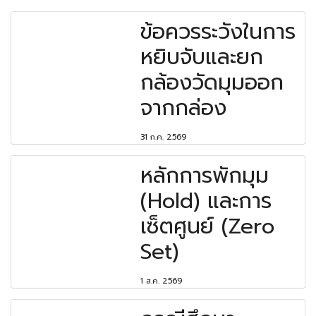
ข้อควรระวังในการ
หยิบจับและยก
กล้องวัดมุมออก
จากกล่อง
31 ก.ค. 2569
หลักการพักมุม
(Hold) และการ
เซ็ตศูนย์ (Zero
Set)
1 ส.ค. 2569