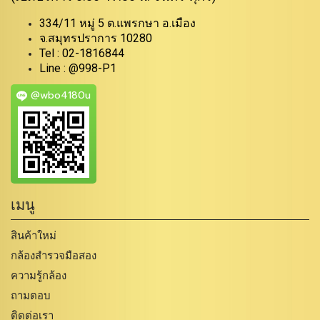
334/11 หมู่ 5 ต.แพรกษา อ.เมือง
จ.สมุทรปราการ 10280
Tel : 02-1816844
Line : @998-P1
@wbo4180u
เมนู
สินค้าใหม่
กล้องสำรวจมือสอง
ความรู้กล้อง
ถามตอบ
ติดต่อเรา