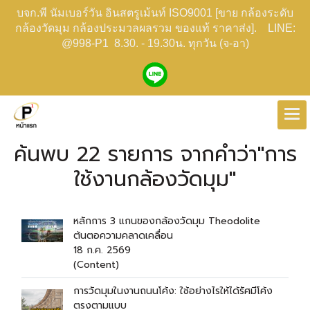
บจก.พี นัมเบอร์วัน อินสตรูเม้นท์ ISO9001 [ขาย กล้องระดับ
กล้องวัดมุม กล้องประมวลผลรวม ของแท้ ราคาส่ง]. LINE:
@998-P1 8.30. - 19.30น. ทุกวัน (จ-อา)
ค้นพบ 22 รายการ จากคำว่า"การ
ใช้งานกล้องวัดมุม"
หลักการ 3 แกนของกล้องวัดมุม Theodolite
ต้นตอความคลาดเคลื่อน
18 ก.ค. 2569
(Content)
การวัดมุมในงานถนนโค้ง: ใช้อย่างไรให้ได้รัศมีโค้ง
ตรงตามแบบ