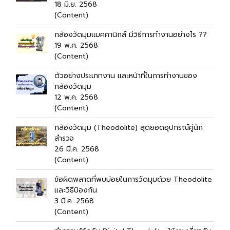
18 มิ.ย. 2568
(Content)
กล้องวัดมุมแมคคานิกส์ มีวิธีการทำงานอย่างไร ??
19 พ.ค. 2568
(Content)
ตัวอย่างประเภทงาน และหน้าที่ในการทำงานของ
กล้องวัดมุม
12 พ.ค. 2568
(Content)
กล้องวัดมุม (Theodolite) สุดยอดอุปกรณ์คู่นัก
สำรวจ
26 มี.ค. 2568
(Content)
ข้อผิดพลาดที่พบบ่อยในการวัดมุมด้วย Theodolite
และวิธีป้องกัน
3 มี.ค. 2568
(Content)