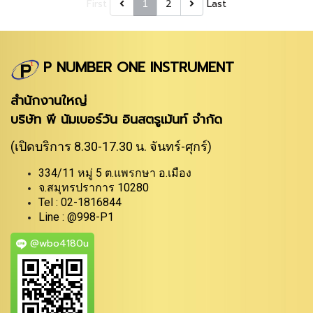
First
2
Last
1
P NUMBER ONE INSTRUMENT
สำนักงานใหญ่
บริษัท พี นัมเบอร์วัน อินสตรูเม้นท์ จำกัด
(เปิดบริการ 8.30-17.30 น. จันทร์-ศุกร์)
334/11 หมู่ 5 ต.แพรกษา อ.เมือง
จ.สมุทรปราการ 10280
Tel : 02-1816844
Line : @998-P1
@wbo4180u