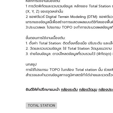
หลักการใช้งานเบื้องต้น:
1 การวัดพิกัดและรวบรวมข้อมูล: หลักของ Total Station ช่
(X, Y, Z) ของจุดเหล่านั้น
2 ซอฟต์แวร์ Digital Terrain Modeling (DTM): ซอฟต์แวร์
แทรกแซงข้อมูลนี้เพื่อสร้างการแสดงผลแบบดิจิทัลของพื้น
3.ประมวลผล: โปรแกรม TOPO จะทำการประมวลผลข้อมูลที่
ขั้นตอนการใช้งานเบื้องต้น:
1. ตั้งค่า Total Station: ติดตั้งเครื่องมือ ปรับระดับ และเล
2. วัดและรวบรวมข้อมูล: ใช้ Total Station วัดมุมแนวราบ 
3. ถ่ายโอนข้อมูล: ดาวน์โหลดข้อมูลที่รวบรวมไว้ (พิกัดจุด
บทสรุป
การใช้โปรแกรม TOPO ในกล้อง Total station นั้น ช่วยเพ
สำรวจและคำนวณข้อมูลทางภูมิศาสตร์ทำได้ง่ายและรวดเร็วยิ
ยินดีให้คำปรึกษาแนะนำ
กล้องระดับ
กล้องวัดมุม
กล้องปร
TOTAL STATION