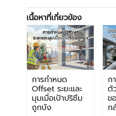
เนื้อหาที่เกี่ยวข้อง
การกำหนด
กา
Offset ระยะและ
ตั
มุมเมื่อเป้าปริซึม
ขอ
ถูกบัง
กล