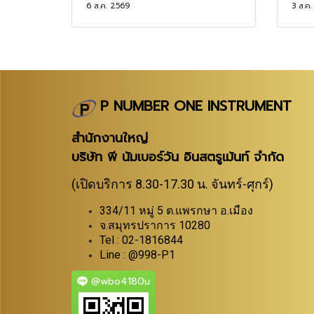
6 ส.ค. 2569
3 ส.ค
P NUMBER ONE INSTRUMENT
สำนักงานใหญ่
บริษัท พี นัมเบอร์วัน อินสตรูเม้นท์ จำกัด
(เปิดบริการ 8.30-17.30 น. จันทร์-ศุกร์)
334/11 หมู่ 5 ต.แพรกษา อ.เมือง
จ.สมุทรปราการ 10280
Tel : 02-1816844
Line : @998-P1
@wbo4180u