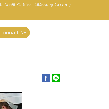
E: @998-P1 8.30. - 19.30น. ทุกวัน (จ-อา)
ติดต่อ LINE