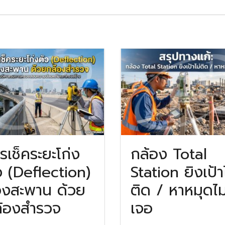
รเช็คระยะโก่ง
กล้อง Total
ว (Deflection)
Station ยิงเป้า
งสะพาน ด้วย
ติด / หาหมุดไม
้องสำรวจ
เจอ