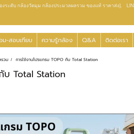
กล้องระดับ กล้องวัดมุม กล้องประมวลผลรวม ของแท้ ราคาส่ง]. LIN
่อม-สอบเทียบ
ความรู้กล้อง
Q&A
ติดต่อเรา
ลรวม
การใช้งานโปรแกรม TOPO กับ Total Station
ับ Total Station
|