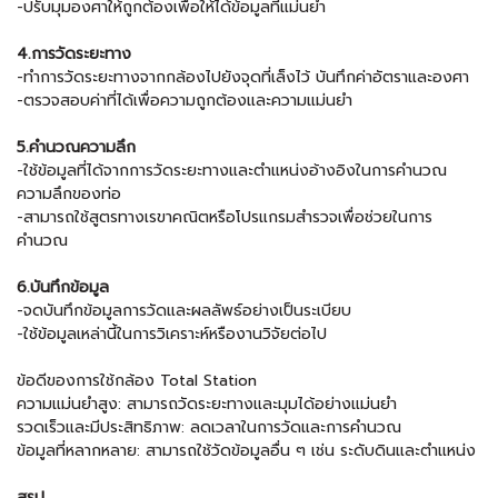
-ปรับมุมองศาให้ถูกต้องเพื่อให้ได้ข้อมูลที่แม่นยำ
4.การวัดระยะทาง
-ทำการวัดระยะทางจากกล้องไปยังจุดที่เล็งไว้ บันทึกค่าอัตราและองศา
-ตรวจสอบค่าที่ได้เพื่อความถูกต้องและความแม่นยำ
5.คำนวณความลึก
-ใช้ข้อมูลที่ได้จากการวัดระยะทางและตำแหน่งอ้างอิงในการคำนวณ
ความลึกของท่อ
-สามารถใช้สูตรทางเรขาคณิตหรือโปรแกรมสำรวจเพื่อช่วยในการ
คำนวณ
6.บันทึกข้อมูล
-จดบันทึกข้อมูลการวัดและผลลัพธ์อย่างเป็นระเบียบ
-ใช้ข้อมูลเหล่านี้ในการวิเคราะห์หรืองานวิจัยต่อไป
ข้อดีของการใช้กล้อง Total Station
ความแม่นยำสูง: สามารถวัดระยะทางและมุมได้อย่างแม่นยำ
รวดเร็วและมีประสิทธิภาพ: ลดเวลาในการวัดและการคำนวณ
ข้อมูลที่หลากหลาย: สามารถใช้วัดข้อมูลอื่น ๆ เช่น ระดับดินและตำแหน่ง
สรุป