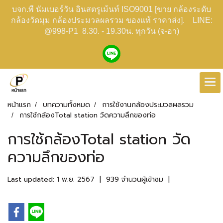
บจก.พี นัมเบอร์วัน อินสตรูเม้นท์ ISO9001 [ขาย กล้องระดับ
กล้องวัดมุม กล้องประมวลผลรวม ของแท้ ราคาส่ง]. LINE:
@998-P1 8.30. - 19.30น. ทุกวัน (จ-อา)
หน้าแรก
บทความทั้งหมด
การใช้งานกล้องประมวลผลรวม
การใช้กล้องTotal station วัดความลึกของท่อ
การใช้กล้องTotal station วัด
ความลึกของท่อ
Last updated: 1 พ.ย. 2567
|
939 จำนวนผู้เข้าชม
|