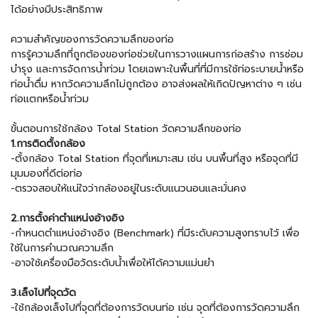
ได้อย่างมีประสิทธิภาพ
ความสำคัญของการวัดความลึกของท่อ
การรู้ความลึกที่ถูกต้องของท่อช่วยในการวางแผนการก่อสร้าง การซ่อม
บำรุง และการจัดการน้ำท่วม โดยเฉพาะในพื้นที่ที่มีการใช้ท่อระบายน้ำหรือ
ท่อน้ำดื่ม หากวัดความลึกไม่ถูกต้อง อาจส่งผลให้เกิดปัญหาต่าง ๆ เช่น
ท่อแตกหรือน้ำท่วม
ขั้นตอนการใช้กล้อง Total Station วัดความลึกของท่อ
1.การติดตั้งกล้อง
-ตั้งกล้อง Total Station ที่จุดที่เหมาะสม เช่น บนพื้นที่สูง หรือจุดที่มี
มุมมองที่ดีต่อท่อ
-ตรวจสอบให้แน่ใจว่ากล้องอยู่ในระดับแนวนอนและมั่นคง
2.การตั้งค่าตำแหน่งอ้างอิง
-กำหนดตำแหน่งอ้างอิง (Benchmark) ที่มีระดับความสูงทราบไว้ เพื่อ
ใช้ในการคำนวณความลึก
-อาจใช้เครื่องมือวัดระดับน้ำเพื่อให้ได้ความแม่นยำ
3.เล็งไปที่จุดวัด
-ใช้กล้องเล็งไปที่จุดที่ต้องการวัดบนท่อ เช่น จุดที่ต้องการวัดความลึก