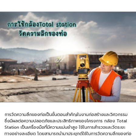
การวัดความลึกของท่อเป็นขั้นตอนสำคัญในงานก่อสร้างและวิศวกรรม
ซึ่งมีผลต่อความปลอดภัยและประสิทธิภาพของโครงการ กล้อง Total
Station เป็นเครื่องมือที่มีความแม่นยำสูง ใช้ในการสำรวจและวัดระยะ
ทางอย่างละเอียด โดยสามารถนำมาประยุกต์ใช้ในการวัดความลึกของท่อ