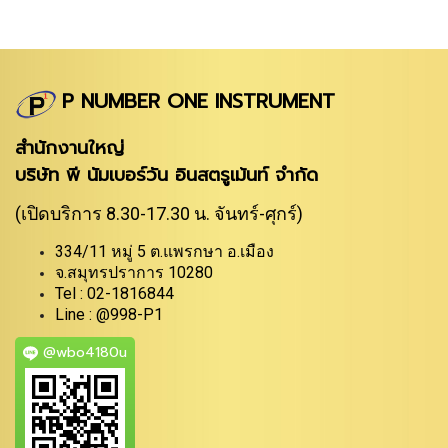
P NUMBER ONE INSTRUMENT
สำนักงานใหญ่
บริษัท พี นัมเบอร์วัน อินสตรูเม้นท์ จำกัด
(เปิดบริการ 8.30-17.30 น. จันทร์-ศุกร์)
334/11 หมู่ 5 ต.แพรกษา อ.เมือง
จ.สมุทรปราการ 10280
Tel : 02-1816844
Line : @998-P1
@wbo4180u