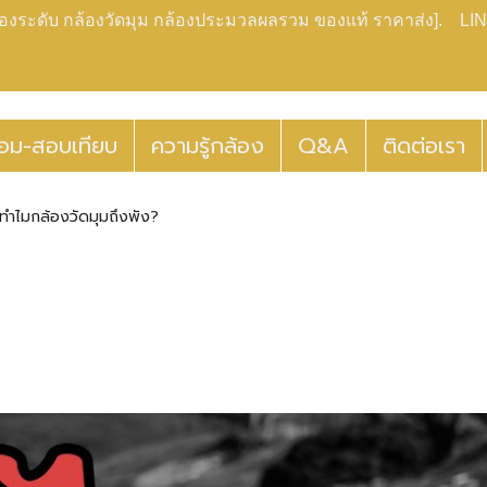
กล้องระดับ กล้องวัดมุม กล้องประมวลผลรวม ของแท้ ราคาส่ง]. LIN
่อม-สอบเทียบ
ความรู้กล้อง
Q&A
ติดต่อเรา
ทำไมกล้องวัดมุมถึงพัง?