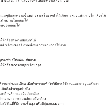
ๆ ด้วยแรงมากเกินไปอาจทำให้เกิดความเสียหายได้
อุณหภูมิและความชื้นอย่างรวดเร็วอาจทำให้เกิดการควบแน่นภายในกล้องได้
้นส่วนภายในกล้องได้
วนของกล้องได้
ทำให้กล้องทำงานผิดปกติได้
เลนส์ หรือมอเตอร์ อาจเสื่อมสภาพตามการใช้งาน
หลักที่ทำให้กล้องเสียหาย
ำให้กล้องเกิดรอยบุบหรือชำรุด
รใช้งานอย่างละเอียด เพื่อทำความเข้าใจวิธีการใช้งานและการดูแลรักษา
เป็นสิ่งสำคัญอย่างยิ่ง
คลื่อนย้ายและจัดเก็บกล้อง
ดทำความสะอาดเลนส์และตัวกล้อง
องไว้ในที่ที่มีความชื้นสูง หรือมีฝุ่นละอองมาก