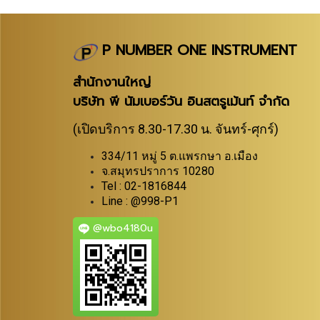
P NUMBER ONE INSTRUMENT
สำนักงานใหญ่
บริษัท พี นัมเบอร์วัน อินสตรูเม้นท์ จำกัด
(เปิดบริการ 8.30-17.30 น. จันทร์-ศุกร์)
334/11 หมู่ 5 ต.แพรกษา อ.เมือง
จ.สมุทรปราการ 10280
Tel : 02-1816844
Line : @998-P1
@wbo4180u