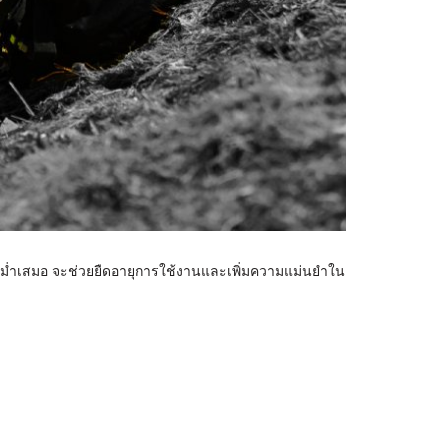
างสม่ำเสมอ จะช่วยยืดอายุการใช้งานและเพิ่มความแม่นยำใน