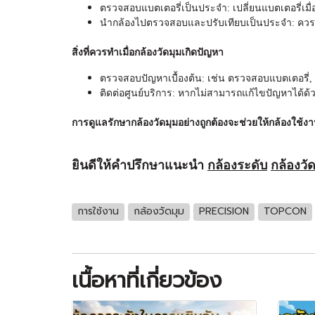
ตรวจสอบแบตเตอรี่เป็นประจำ: เปลี่ยนแบตเตอรี่เมื่
นำกล้องไปตรวจสอบและปรับเทียบเป็นประจำ: ควร
สิ่งที่ควรทำเมื่อ
กล้องวัดมุม
เกิดปัญหา
ตรวจสอบปัญหาเบื้องต้น: เช่น ตรวจสอบแบตเตอรี่,
ติดต่อศูนย์บริการ: หากไม่สามารถแก้ไขปัญหาได้ด้
การดูแลรักษา
กล้องวัดมุม
อย่างถูกต้องจะช่วยให้กล้องใช้ง
ยินดีให้คำปรึกษาแนะนำ
กล้องระดับ
กล้องวั
การใช้งาน
กล้องวัดมุม
PRECISION
TOPCON
เนื้อหาที่เกี่ยวข้อง