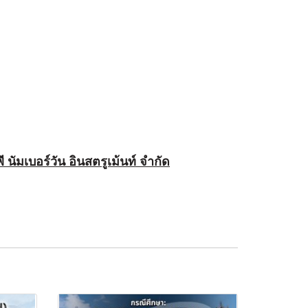
พี นัมเบอร์วัน อินสตรูเม้นท์ จำกัด