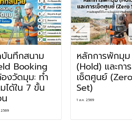
บันทึกสนาม
หลักการพักมุม
eld Booking
(Hold) และการ
้องวัดมุม: ทำ
เซ็ตศูนย์ (Zer
มได้ใน 7 ขั้น
Set)
อน
1 ส.ค. 2569
. 2569