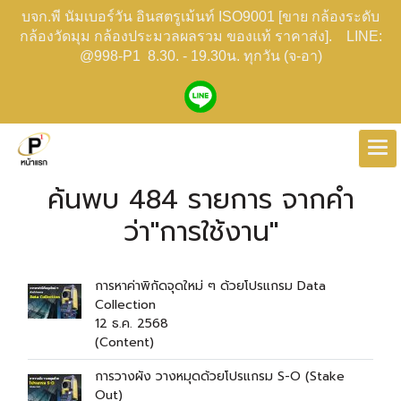
บจก.พี นัมเบอร์วัน อินสตรูเม้นท์ ISO9001 [ขาย กล้องระดับ
กล้องวัดมุม กล้องประมวลผลรวม ของแท้ ราคาส่ง]. LINE:
@998-P1 8.30. - 19.30น. ทุกวัน (จ-อา)
ค้นพบ 484 รายการ จากคำ
ว่า"การใช้งาน"
การหาค่าพิกัดจุดใหม่ ๆ ด้วยโปรแกรม Data
Collection
12 ธ.ค. 2568
(Content)
การวางผัง วางหมุดด้วยโปรแกรม S-O (Stake
Out)