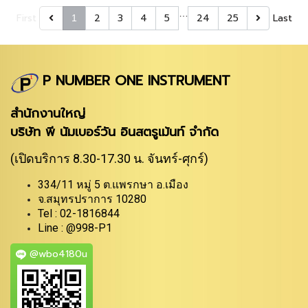
…
First
2
3
4
5
24
25
Last
1
P NUMBER ONE INSTRUMENT
สำนักงานใหญ่
บริษัท พี นัมเบอร์วัน อินสตรูเม้นท์ จำกัด
(เปิดบริการ 8.30-17.30 น. จันทร์-ศุกร์)
334/11 หมู่ 5 ต.แพรกษา อ.เมือง
จ.สมุทรปราการ 10280
Tel : 02-1816844
Line : @998-P1
@wbo4180u