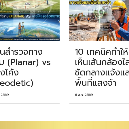
านสำรวจทาง
10 เทคนิคทำให้
บ (Planar) vs
เห็นเส้นกล้องไล
งโค้ง
ชัดกลางแจ้งแล
eodetic)
พื้นที่แสงจ้า
. 2569
6 ส.ค. 2569