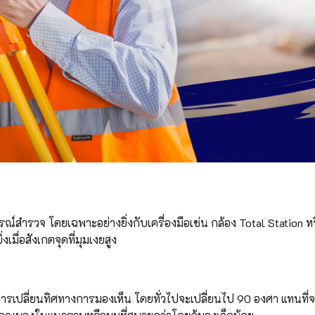
์สำรวจ โดยเฉพาะอย่างยิ่งกับเครื่องมือเช่น กล้อง Total Station ห
ื่อสังเกตจุดที่มุมเงยสูง
ารเปลี่ยนทิศทางการมองเห็น โดยทั่วไปจะเปลี่ยนไป 90 องศา แทนที่จะต