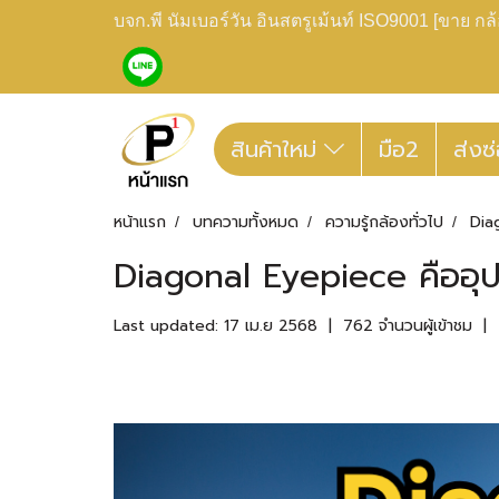
บจก.พี นัมเบอร์วัน อินสตรูเม้นท์ ISO9001 [ขาย 
สินค้าใหม่
มือ2
ส่งซ
หน้าแรก
บทความทั้งหมด
ความรู้กล้องทั่วไป
Dia
Diagonal Eyepiece คืออุปก
Last updated: 17 เม.ย 2568
|
762 จำนวนผู้เข้าชม
|