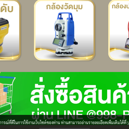
บการณ์ที่ดีในการใช้งานเว็บไซต์ของท่าน ท่านสามารถอ่านรายละเอียดเพิ่มเติมได้ที่