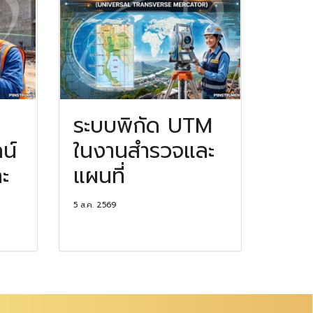
ระบบพิกัด UTM
น์
ในงานสำรวจและ
ะ
แผนที่
5 ส.ค. 2569