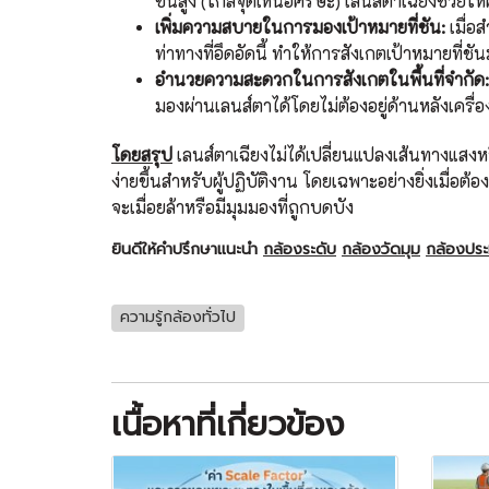
ขึ้นสูง (ใกล้จุดเหนือศีรษะ) เลนส์ตาเฉียงช่ว
เพิ่มความสบายในการมองเป้าหมายที่ชัน:
เมื่อ
ท่าทางที่อึดอัดนี้ ทำให้การสังเกตเป้าหมายที่
อำนวยความสะดวกในการสังเกตในพื้นที่จำกัด:
มองผ่านเลนส์ตาได้โดยไม่ต้องอยู่ด้านหลังเครื่
โดยสรุป
เลนส์ตาเฉียงไม่ได้เปลี่ยนแปลงเส้นทางแสงห
ง่ายขึ้นสำหรับผู้ปฏิบัติงาน โดยเฉพาะอย่างยิ่งเมื่อต้อ
จะเมื่อยล้าหรือมีมุมมองที่ถูกบดบัง
ยินดีให้คำปรึกษาแนะนำ
กล้องระดับ
กล้องวัดมุม
กล้องปร
ความรู้กล้องทั่วไป
เนื้อหาที่เกี่ยวข้อง