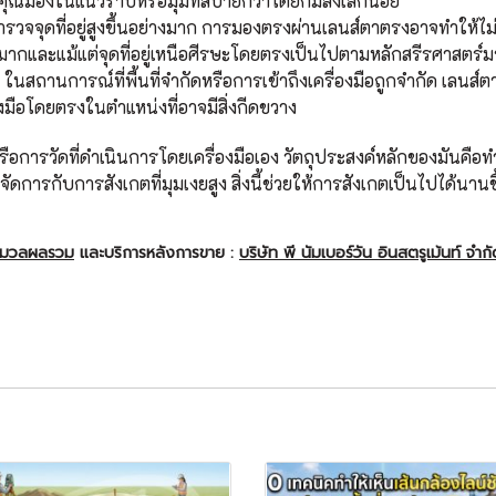
ยให้คุณมองในแนวราบหรือมุมที่สบายกว่าโดยก้มลงเล็กน้อย
สำรวจจุดที่อยู่สูงขึ้นอย่างมาก การมองตรงผ่านเลนส์ตาตรงอาจทำให้
ชันมากและแม้แต่จุดที่อยู่เหนือศีรษะโดยตรงเป็นไปตามหลักสรีรศาสตร์ม
ในสถานการณ์ที่พื้นที่จำกัดหรือการเข้าถึงเครื่องมือถูกจำกัด เลนส์ต
องมือโดยตรงในตำแหน่งที่อาจมีสิ่งกีดขวาง
รือการวัดที่ดำเนินการโดยเครื่องมือเอง วัตถุประสงค์หลักของมันคื
งจัดการกับการสังเกตที่มุมเงยสูง สิ่งนี้ช่วยให้การสังเกตเป็นไปได้นานข
ะมวลผลรวม
และบริการหลังการขาย :
บริษัท พี นัมเบอร์วัน อินสตรูเม้นท์ จำก