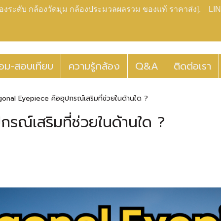
กล้องระดับ กล้องวัดมุม กล้องประมวลผลรวม ของแท้ ราคาส่ง]. LIN
่อม-สอบเทียบ
ความรู้กล้อง
Q&A
ติดต่อเรา
gonal Eyepiece คืออุปกรณ์เสริมที่ช่วยในด้านใด ?
รณ์เสริมที่ช่วยในด้านใด ?