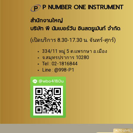
P NUMBER ONE INSTRUMENT
สำนักงานใหญ่
บริษัท พี นัมเบอร์วัน อินสตรูเม้นท์ จำกัด
(เปิดบริการ 8.30-17.30 น. จันทร์-ศุกร์)
334/11 หมู่ 5 ต.แพรกษา อ.เมือง
จ.สมุทรปราการ 10280
Tel : 02-1816844
Line : @998-P1
@wbo4180u