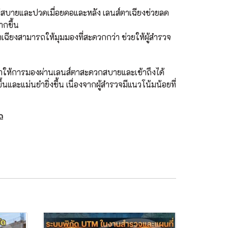
ไม่สบายและปวดเมื่อยคอและหลัง เลนส์ตาเฉียงช่วยลด
ากขึ้น
าเฉียงสามารถให้มุมมองที่สะดวกกว่า ช่วยให้ผู้สำรวจ
อทำให้การมองผ่านเลนส์ตาสะดวกสบายและเข้าถึงได้
ึ้นและแม่นยำยิ่งขึ้น เนื่องจากผู้สำรวจมีแนวโน้มน้อยที่
ัด