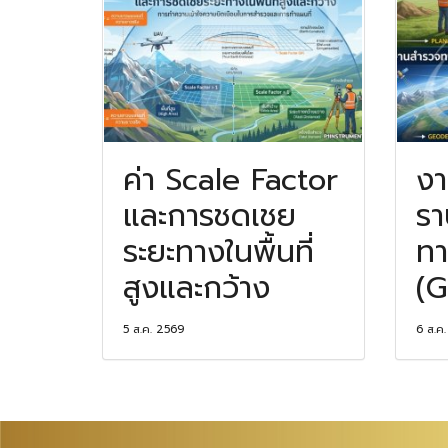
ค่า Scale Factor
ง
และการชดเชย
รา
ระยะทางในพื้นที่
ทา
สูงและกว้าง
(G
5 ส.ค. 2569
6 ส.ค