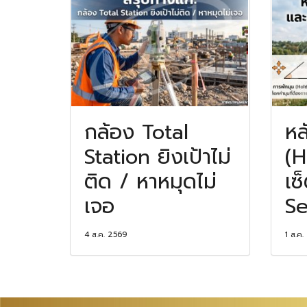
กล้อง Total
หล
Station ยิงเป้าไม่
(H
ติด / หาหมุดไม่
เซ
เจอ
Se
4 ส.ค. 2569
1 ส.ค.