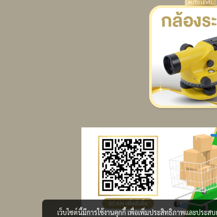
เว็บไซต์นี้มีการใช้งานคุกกี้ เพื่อเพิ่มประสิทธิภาพและประส