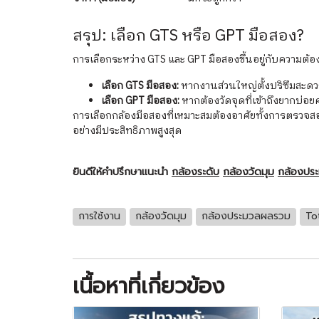
สรุป: เลือก GTS หรือ GPT มือสอง?
การเลือกระหว่าง GTS และ GPT มือสองขึ้นอยู่กับความต้
เลือก GTS มือสอง:
หากงานส่วนใหญ่ตั้งปริซึมสะดวก
เลือก GPT มือสอง:
หากต้องวัดจุดที่เข้าถึงยากบ่
การเลือกกล้องมือสองที่เหมาะสมต้องอาศัยทั้งการตรวจส
อย่างมีประสิทธิภาพสูงสุด
ยินดีให้คำปรึกษาแนะนำ
กล้องระดับ
กล้องวัดมุม
กล้องปร
การใช้งาน
กล้องวัดมุม
กล้องประมวลผลรวม
To
เนื้อหาที่เกี่ยวข้อง