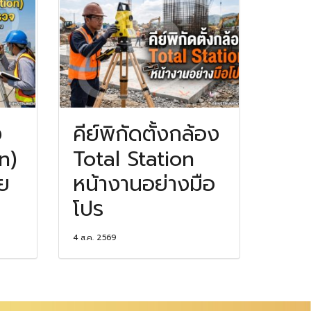
ง
คีย์พิกัดตั้งกล้อง
n)
Total Station
ย
หน้างานอย่างมือ
โปร
4 ส.ค. 2569