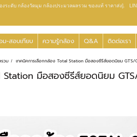
กล้องระดับ กล้องวัดมุม กล้องประมวลผลรวม ของแท้ ราคาส่ง]. LIN
่อม-สอบเทียบ
ความรู้กล้อง
Q&A
ติดต่อเรา
ลรวม
เทคนิคการเลือกกล้อง Total Station มือสองซีรีส์ยอดนิยม GTS
l Station มือสองซีรีส์ยอดนิยม GT