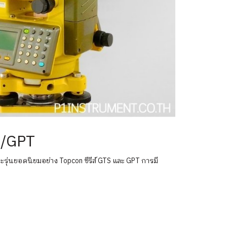
S/GPT
ุ่นยอดนิยมอย่าง Topcon ซีรีส์ GTS และ GPT การมี