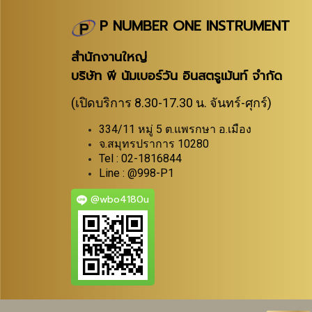
P NUMBER ONE INSTRUMENT
สำนักงานใหญ่
บริษัท พี นัมเบอร์วัน อินสตรูเม้นท์ จำกัด
(เปิดบริการ 8.30-17.30 น. จันทร์-ศุกร์)
334/11 หมู่ 5 ต.แพรกษา อ.เมือง
จ.สมุทรปราการ 10280
Tel : 02-1816844
Line : @998-P1
@wbo4180u