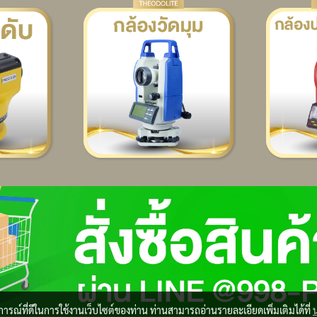
บการณ์ที่ดีในการใช้งานเว็บไซต์ของท่าน ท่านสามารถอ่านรายละเอียดเพิ่มเติมได้ที่