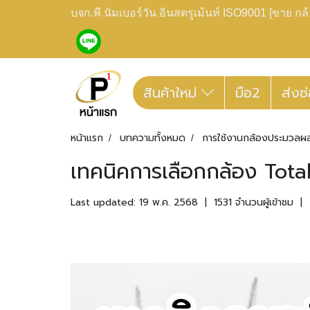
บจก.พี นัมเบอร์วัน อินสตรูเม้นท์ ISO9001 [ขาย 
สินค้าใหม่
มือ2
ส่งซ
หน้าแรก
บทความทั้งหมด
การใช้งานกล้องประมวลผ
เทคนิคการเลือกกล้อง Tota
Last updated: 19 พ.ค. 2568
|
1531 จำนวนผู้เข้าชม
|