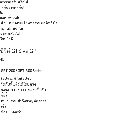
การรองรับหรือไม่
หรือชำรุดหรือไม่
ม่
มสเปคหรือไม่
ไม่ ระบบชดเชยเอียงทำงานปกติหรือไม่
ามสเปคหรือไม่
จปกติหรือไม่
ียบยิ่งดี
ีรีส์ GTS vs GPT
M):
GPT-200 / GPT-300 Series
ใช้ปริซึม & ไม่ใช้ปริซึม
วัดกับพื้นผิวได้โดยตรง
สูงสุด 200 2,000 เมตร (ขึ้นกับ
รุ่น)
เหมาะงานเข้าถึงยาก/ต้องการ
เร็ว
มักจะแพงกว่า