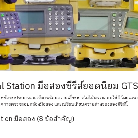
l Station มือสองซีรีส์ยอดนิยม GT
ะหยัดงบประมาณ แต่ก็มาพร้อมความเสี่ยงหากไม่ได้ตรวจสอบให้ดี โดยเฉพาะร
ิคการตรวจสอบกล้องมือสอง และเปรียบเทียบความต่างของสองซีรีส์นี้
ion มือสอง (8 ข้อสำคัญ)