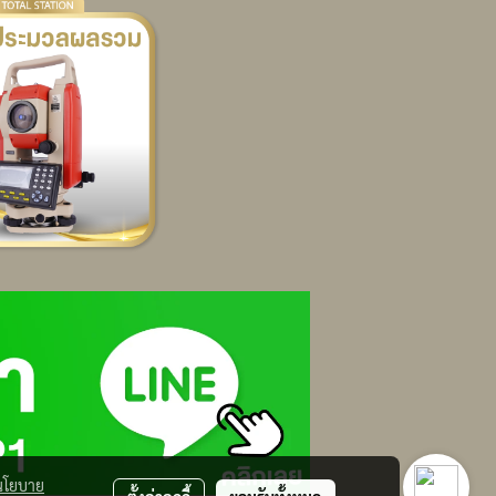
นโยบาย