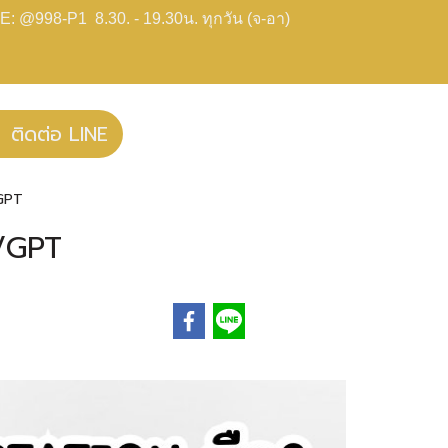
E: @998-P1 8.30. - 19.30น. ทุกวัน (จ-อา)
ติดต่อ LINE
/GPT
S/GPT