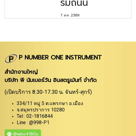
ริมถนน
7 ส.ค. 2569
P NUMBER ONE INSTRUMENT
สำนักงานใหญ่
บริษัท พี นัมเบอร์วัน อินสตรูเม้นท์ จำกัด
(เปิดบริการ 8.30-17.30 น. จันทร์-ศุกร์)
334/11 หมู่ 5 ต.แพรกษา อ.เมือง
จ.สมุทรปราการ 10280
Tel : 02-1816844
Line : @998-P1
@wbo4180u