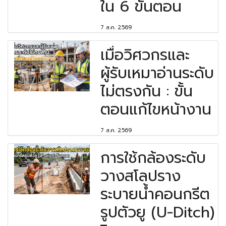
ใน 6 ขั้นตอน
7 ส.ค. 2569
เมื่อวิศวกรและ
ผู้รับเหมาอ่านระดับ
ไม่ตรงกัน : ขั้น
ตอนแก้ไขหน้างาน
7 ส.ค. 2569
การใช้กล้องระดับ
วางสโลปราง
ระบายน้ำคอนกรีต
รูปตัวยู (U-Ditch)