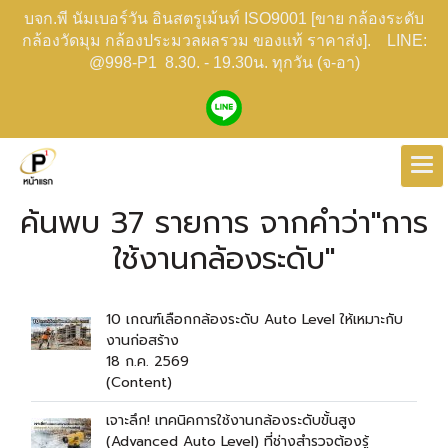
บจก.พี นัมเบอร์วัน อินสตรูเม้นท์ ISO9001 [ขาย กล้องระดับ
กล้องวัดมุม กล้องประมวลผลรวม ของแท้ ราคาส่ง]. LINE:
@998-P1 8.30. - 19.30น. ทุกวัน (จ-อา)
ค้นพบ 37 รายการ จากคำว่า"การ
ใช้งานกล้องระดับ"
10 เกณฑ์เลือกกล้องระดับ Auto Level ให้เหมาะกับ
งานก่อสร้าง
18 ก.ค. 2569
(Content)
เจาะลึก! เทคนิคการใช้งานกล้องระดับขั้นสูง
(Advanced Auto Level) ที่ช่างสำรวจต้องรู้