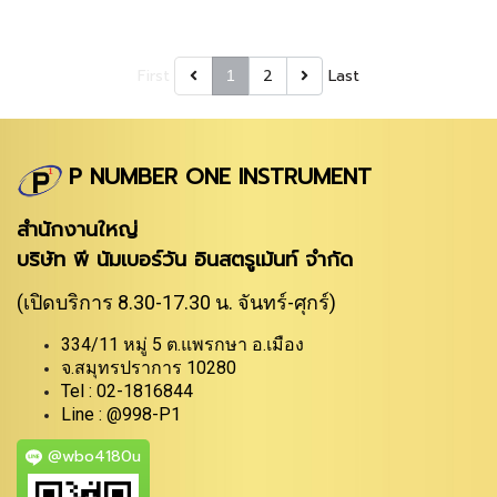
First
2
Last
1
P NUMBER ONE INSTRUMENT
สำนักงานใหญ่
บริษัท พี นัมเบอร์วัน อินสตรูเม้นท์ จำกัด
(เปิดบริการ 8.30-17.30 น. จันทร์-ศุกร์)
334/11 หมู่ 5 ต.แพรกษา อ.เมือง
จ.สมุทรปราการ 10280
Tel : 02-1816844
Line : @998-P1
@wbo4180u