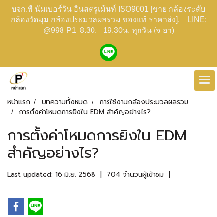
บจก.พี นัมเบอร์วัน อินสตรูเม้นท์ ISO9001 [ขาย กล้องระดับ
กล้องวัดมุม กล้องประมวลผลรวม ของแท้ ราคาส่ง]. LINE:
@998-P1 8.30. - 19.30น. ทุกวัน (จ-อา)
หน้าแรก
บทความทั้งหมด
การใช้งานกล้องประมวลผลรวม
การตั้งค่าโหมดการยิงใน EDM สำคัญอย่างไร?
การตั้งค่าโหมดการยิงใน EDM
สำคัญอย่างไร?
Last updated: 16 มิ.ย. 2568
|
704 จำนวนผู้เข้าชม
|