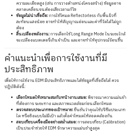
ความละเอียดสูง (เช่น การวางตำแหน่งโครงสร้าง) ข้อมูลอาจ
คลาดเคลื่อนจนต้องเสียเวลาแก้ไข
ข้อมูลไม่น่าเชื่อถือ:
การใช้โหมด Reflectorless กับพื้นผิวที่
สะท้อนแสงน้อย อาจทำให้สัญญาณอ่อนและค่าที่วัดได้ไม่ถูก
ต้อง
สิ้นเปลืองพลังงาน:
การเลือกใช้ Long Range Mode ในระยะใกล้
จะเปลืองแบตเตอรี่เกินจำเป็น และอาจทำให้อุปกรณ์ร้อนขึ้น
คำแนะนำเพื่อการใช้งานที่มี
ประสิทธิภาพ
เพื่อให้การใช้งาน EDM มีประสิทธิภาพและได้ข้อมูลที่เชื่อถือได้ ควร
ปฏิบัติดังนี้:
เลือกโหมดให้เหมาะสมกับหน้างานเสมอ:
พิจารณาความแม่นยำ
ที่ต้องการ ระยะทาง และสภาพแวดล้อมก่อนเลือกโหมด
ตรวจสอบประเภทของเป้าหมาย:
ยืนยันว่าคุณใช้ปริซึมประเภท
ใด หรือยิงแบบไม่มีเป้า แล้วตั้งค่าโหมดให้สอดคล้องกัน
สอบเทียบเครื่องมืออย่างสม่ำเสมอ:
การสอบเทียบ (Calibration)
เป็นประจำช่วยให้ EDM รักษาความแม่นยำสูงสุด