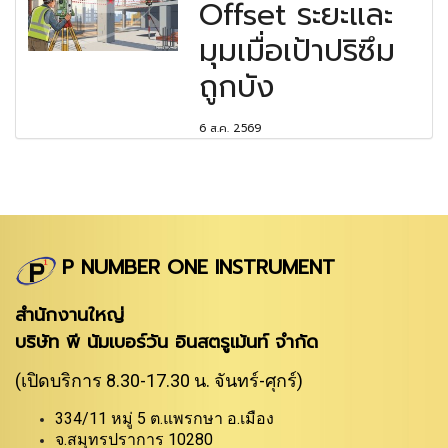
Offset ระยะและ
มุมเมื่อเป้าปริซึม
ถูกบัง
6 ส.ค. 2569
P NUMBER ONE INSTRUMENT
สำนักงานใหญ่
บริษัท พี นัมเบอร์วัน อินสตรูเม้นท์ จำกัด
(เปิดบริการ 8.30-17.30 น. จันทร์-ศุกร์)
334/11 หมู่ 5 ต.แพรกษา อ.เมือง
จ.สมุทรปราการ 10280