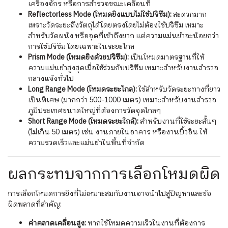
เครื่องจักร หรือการสำรวจขณะเคลื่อนที่
Reflectorless Mode (โหมดยิงแบบไม่ใช้ปริซึม):
สะดวกมาก
เพราะวัดระยะถึงวัตถุได้โดยตรงโดยไม่ต้องใช้ปริซึม เหมาะ
สำหรับวัดผนัง หรือจุดที่เข้าถึงยาก แต่ความแม่นยำจะน้อยกว่า
การใช้ปริซึม โดยเฉพาะในระยะไกล
Prism Mode (โหมดยิงด้วยปริซึม):
เป็นโหมดมาตรฐานที่ให้
ความแม่นยำสูงสุดเมื่อใช้ร่วมกับปริซึม เหมาะสำหรับงานสำรวจ
กลางแจ้งทั่วไป
Long Range Mode (โหมดระยะไกล):
ใช้สำหรับวัดระยะทางที่ยาว
เป็นพิเศษ (มากกว่า 500-1000 เมตร) เหมาะสำหรับงานสำรวจ
ภูมิประเทศขนาดใหญ่ที่ต้องการวัดจุดไกลๆ
Short Range Mode (โหมดระยะใกล้):
สำหรับงานที่ใช้ระยะสั้นๆ
(ไม่เกิน 50 เมตร) เช่น งานภายในอาคาร หรืองานบิ้วอิน ให้
ความรวดเร็วและแม่นยำในพื้นที่จำกัด
ผลกระทบจากการเลือกโหมดผิด
การเลือกโหมดการยิงที่ไม่เหมาะสมกับงานอาจนำไปสู่ปัญหาและข้อ
ผิดพลาดที่สำคัญ:
ค่าคลาดเคลื่อนสูง:
หากใช้โหมดความเร็วในงานที่ต้องการ