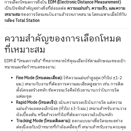
การเลือกโหมดการยิงใน
EDM (Electronic Distance Measurement)
เป็นปัจจัยสำคัญอย่างยิ่งที่ส่งผลต่อ
ความแม่นยำ, ความเร็ว, และความ
เหมาะสม
ของการวัดระยะในงานสำรวจภาคสนาม โดยเฉพาะเมื่อใช้กับ
กล้อง Total Station
ความสำคัญของการเลือกโหมด
ที่เหมาะสม
EDM มี "โหมดการยิง" ที่หลากหลายให้คุณเลือกใช้ตามลักษณะของเป้า
หมายและข้อกำหนดของงาน:
Fine Mode (โหมดละเอียด):
ให้ความแม่นยำสูงสุด (ทั่วไป ±1-2
มม.) เหมาะกับงานที่ต้องการความละเอียดสูงมาก เช่น การติด
ตั้งโครงสร้างหลัก ข้อควรระวังคือใช้เวลานานกว่าในการวัด
แต่ละจุด
Rapid Mode (โหมดเร็ว):
เน้นความรวดเร็วในการวัด แต่ความ
แม่นยำจะลดลงเล็กน้อย (ทั่วไป ±3-5 มม.) เหมาะสำหรับงานวาง
ผังเบื้องต้น หรือสำรวจทั่วไปที่ต้องการความไวเป็นหลัก
Tracking Mode (โหมดติดตาม):
ออกแบบมาเพื่อวัดระยะอย่าง
ต่อเนื่องกับเป้าหมายที่กำลังเคลื่อนที่ เหมาะสำหรับงานควบคุม