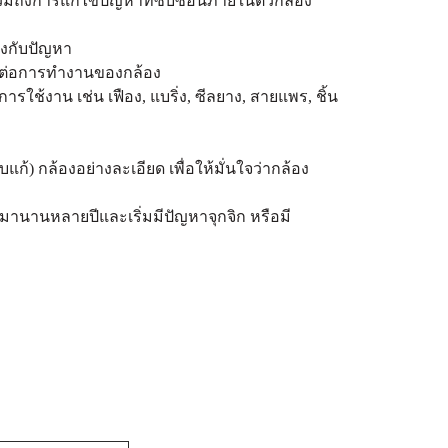
วมถึงการแก้ไขปัญหาที่ซับซ้อนภายในตัวกล้อง
องกับปัญหา
ผลต่อการทำงานของกล้อง
รใช้งาน เช่น เฟือง, แบริ่ง, ซีลยาง, สายแพร, ชิ้น
ก้) กล้องอย่างละเอียด เพื่อให้มั่นใจว่ากล้อง
งานมานานหลายปีและเริ่มมีปัญหาจุกจิก หรือมี