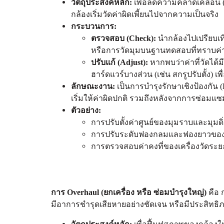
วัตถุประสงค์หลัก:
เพื่อลดความคลาดเคลื่อน (
กล้องเริ่มวัดค่าผิดเพี้ยนไปจากความเป็นจริง
กระบวนการ:
ตรวจสอบ (Check):
นำกล้องไปเปรียบเท
หรือการวัดมุมบนฐานทดสอบที่ทราบค่า 
ปรับแก้ (Adjust):
หากพบว่าค่าที่วัดได้
ฮาร์ดแวร์บางส่วน (เช่น สกรูปรับตั้ง) เพ
ลักษณะงาน:
เป็นการบำรุงรักษาเชิงป้องกัน (
เริ่มให้ค่าผิดปกติ รวมถึงหลังจากการซ่อมแ
ตัวอย่าง:
การปรับตั้งค่าศูนย์ของมุมราบและมุมดิ่ง
การปรับระดับฟองกลมและฟองยาวขอ
การตรวจสอบค่าคงที่ของเครื่องวัดระย
การ Overhaul (ยกเครื่อง หรือ ซ่อมบำรุงใหญ่)
คือ 
มีอาการชำรุดเสียหายอย่างชัดเจน หรือมีประสิ