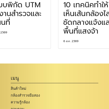
บบพิกัด UTM
10 เทคนิคทำให้
งานสำรวจและ
เห็นเส้นกล้องไล
นที่
ชัดกลางแจ้งแล
พื้นที่แสงจ้า
. 2569
6 ส.ค. 2569
เมนู
สินค้าใหม่
กล้องสำรวจมือสอง
ความรู้กล้อง
ถามตอบ