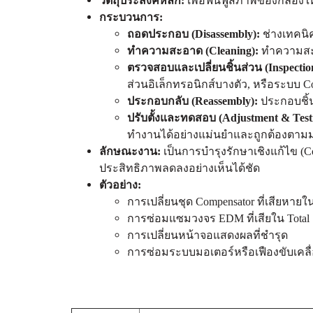
วัตถุประสงค์หลัก:
เพื่อฟื้นฟูสภาพของกล้องใ
กระบวนการ:
ถอดประกอบ (Disassembly):
ช่างเทคนิ
ทำความสะอาด (Cleaning):
ทำความสะอ
ตรวจสอบและเปลี่ยนชิ้นส่วน (Inspectio
ส่วนอิเล็กทรอนิกส์บางตัว, หรือระบบ Co
ประกอบกลับ (Reassembly):
ประกอบชิ้น
ปรับตั้งและทดสอบ (Adjustment & Test
ทำงานได้อย่างแม่นยำและถูกต้องตา
ลักษณะงาน:
เป็นการบำรุงรักษาเชิงแก้ไข (Co
ประสิทธิภาพลดลงอย่างเห็นได้ชัด
ตัวอย่าง:
การเปลี่ยนชุด Compensator ที่เสียหายใ
การซ่อมแซมวงจร EDM ที่เสียใน Total S
การเปลี่ยนหน้าจอแสดงผลที่ชำรุด
การซ่อมระบบมอเตอร์หรือเฟืองขับเคลื่อ