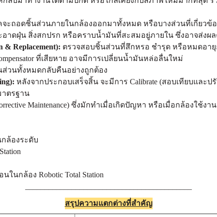
ห้กลับมาทำงานได้ตามปกติ หรือใกล้เคียงกับสภาพใหม่มากที่สุด ร
คจะถอดชิ้นส่วนภายในกล้องออกมาทั้งหมด หรือบางส่วนที่เกี่ยวข้
าดฝุ่น สิ่งสกปรก หรือคราบน้ำมันที่สะสมอยู่ภายใน ซึ่งอาจส่ง
n & Replacement):
ตรวจสอบชิ้นส่วนที่สึกหรอ ชำรุด หรือหมดอายุกา
mpensator ที่เสียหาย อาจมีการเปลี่ยนน้ำมันหล่อลื่นใหม่
ส่วนทั้งหมดกลับคืนอย่างถูกต้อง
ing):
หลังจากประกอบเสร็จสิ้น จะมีการ Calibrate (สอบเทียบและปรับแ
มมาตรฐาน
rrective Maintenance) ซึ่งมักทำเมื่อเกิดปัญหา หรือเมื่อกล้องใช้
นกล้องระดับ
tation
นในกล้อง Robotic Total Station
___________________________________________
สรุปความแตกต่างที่สำคัญ