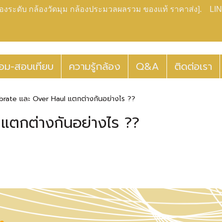
กล้องระดับ กล้องวัดมุม กล้องประมวลผลรวม ของแท้ ราคาส่ง]. LIN
่อม-สอบเทียบ
ความรู้กล้อง
Q&A
ติดต่อเรา
ibrate และ Over Haul แตกต่างกันอย่างไร ??
แตกต่างกันอย่างไร ??