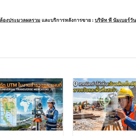
ล้องประมวลผลรวม
และบริการหลังการขาย :
บริษัท พี นัมเบอร์วั