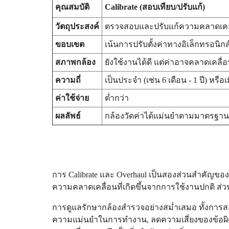
คุณสมบัติ
Calibrate (สอบเทียบ/ปรับแก้)
วัตถุประสงค์
ตรวจสอบและปรับแก้ความคลาดเคลื
ขอบเขต
เน้นการปรับตั้งค่าทางอิเล็กทรอนิกส
สภาพกล้อง
ยังใช้งานได้ดี แต่ค่าอาจคลาดเคลื่อ
ความถี่
เป็นประจำ (เช่น 6 เดือน - 1 ปี) หรือเ
ค่าใช้จ่าย
ต่ำกว่า
ผลลัพธ์
กล้องวัดค่าได้แม่นยำตามมาตรฐาน
การ Calibrate และ Overhaul เป็นสองส่วนสำคัญของ
ความคลาดเคลื่อนที่เกิดขึ้นจากการใช้งานปกติ ส่
การดูแลรักษากล้องสำรวจอย่างสม่ำเสมอ ทั้งการส
ความแม่นยำในการทำงาน, ลดความเสี่ยงของข้อผิด