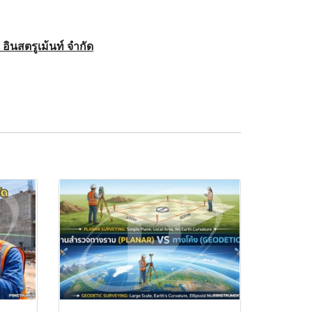
น อินสตรูเม้นท์ จำกัด