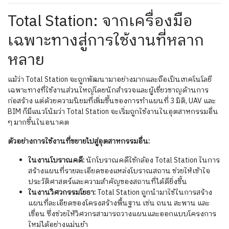
Total Station: จากเครื่องมือ
เฉพาะทางสู่การใช้งานที่หลาก
หลาย
แม้ว่า Total Station จะถูกพัฒนามาอย่างมากและถือเป็นเทคโนโลยี
เฉพาะทางที่ใช้งานส่วนใหญ่โดยนักสำรวจและผู้เชี่ยวชาญด้านการ
ก่อสร้าง แต่ด้วยความนิยมที่เพิ่มขึ้นของการทำแผนที่ 3 มิติ, UAV และ
BIM ก็มีแนวโน้มว่า Total Station จะเริ่มถูกใช้งานในอุตสาหกรรมอื่น
ๆ มากขึ้นในอนาคต
ตัวอย่างการใช้งานที่ขยายไปสู่อุตสาหกรรมอื่น:
ในงานโบราณคดี:
นักโบราณคดีใช้กล้อง Total Station ในการ
สร้างแผนที่รายละเอียดของแหล่งโบราณสถาน ช่วยให้เข้าใจ
ประวัติศาสตร์และความสำคัญของสถานที่ได้ดียิ่งขึ้น
ในงานวิศวกรรมโยธา:
Total Station ถูกนำมาใช้ในการสร้าง
แผนที่ละเอียดของโครงสร้างพื้นฐาน เช่น ถนน สะพาน และ
เขื่อน ซึ่งช่วยให้วิศวกรสามารถวางแผนและออกแบบโครงการ
ใหม่ได้อย่างแม่นยำ