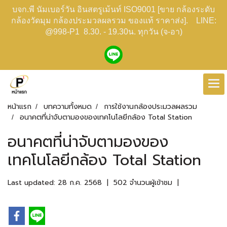
บจก.พี นัมเบอร์วัน อินสตรูเม้นท์ ISO9001 [ขาย กล้องระดับ
กล้องวัดมุม กล้องประมวลผลรวม ของแท้ ราคาส่ง]. LINE:
@998-P1 8.30. - 19.30น. ทุกวัน (จ-อา)
หน้าแรก
บทความทั้งหมด
การใช้งานกล้องประมวลผลรวม
อนาคตที่น่าจับตามองของเทคโนโลยีกล้อง Total Station
อนาคตที่น่าจับตามองของ
เทคโนโลยีกล้อง Total Station
Last updated: 28 ก.ค. 2568
|
502 จำนวนผู้เข้าชม
|