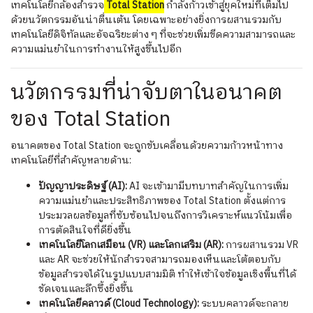
เทคโนโลยีกล้องสำรวจ
Total Station
กำลังก้าวเข้าสู่ยุคใหม่ที่เต็มไป
ด้วยนวัตกรรมอันน่าตื่นเต้น โดยเฉพาะอย่างยิ่งการผสานรวมกับ
เทคโนโลยีดิจิทัลและอัจฉริยะต่าง ๆ ที่จะช่วยเพิ่มขีดความสามารถและ
ความแม่นยำในการทำงานให้สูงขึ้นไปอีก
นวัตกรรมที่น่าจับตาในอนาคต
ของ Total Station
อนาคตของ Total Station จะถูกขับเคลื่อนด้วยความก้าวหน้าทาง
เทคโนโลยีที่สำคัญหลายด้าน:
ปัญญาประดิษฐ์ (AI):
AI จะเข้ามามีบทบาทสำคัญในการเพิ่ม
ความแม่นยำและประสิทธิภาพของ Total Station ตั้งแต่การ
ประมวลผลข้อมูลที่ซับซ้อนไปจนถึงการวิเคราะห์แนวโน้มเพื่อ
การตัดสินใจที่ดียิ่งขึ้น
เทคโนโลยีโลกเสมือน (VR) และโลกเสริม (AR):
การผสานรวม VR
และ AR จะช่วยให้นักสำรวจสามารถมองเห็นและโต้ตอบกับ
ข้อมูลสำรวจได้ในรูปแบบสามมิติ ทำให้เข้าใจข้อมูลเชิงพื้นที่ได้
ชัดเจนและลึกซึ้งยิ่งขึ้น
เทคโนโลยีคลาวด์ (Cloud Technology):
ระบบคลาวด์จะกลาย