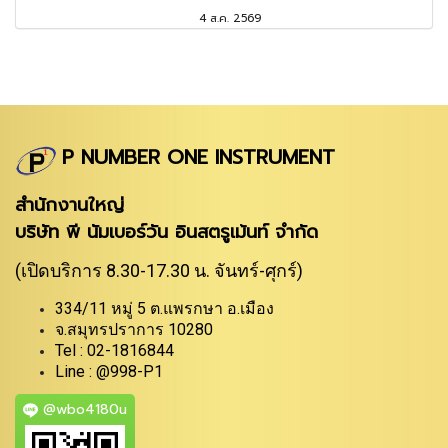
4 ส.ค. 2569
P NUMBER ONE INSTRUMENT
สำนักงานใหญ่
บริษัท พี นัมเบอร์วัน อินสตรูเม้นท์ จำกัด
(เปิดบริการ 8.30-17.30 น. จันทร์-ศุกร์)
334/11 หมู่ 5 ต.แพรกษา อ.เมือง
จ.สมุทรปราการ 10280
Tel : 02-1816844
Line : @998-P1
@wbo4180u