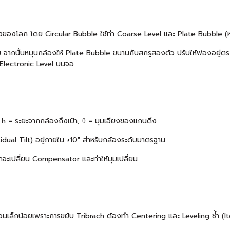
ิ่งของโลก โดย Circular Bubble ใช้ทำ Coarse Level และ Plate Bubble (ห
กลม จากนั้นหมุนกล้องให้ Plate Bubble ขนานกับสกรูสองตัว ปรับให้ฟองอยู่ต
 Electronic Level บนจอ
), h = ระยะจากกล้องถึงเป้า, θ = มุมเอียงของแกนดิ่ง
dual Tilt) อยู่ภายใน ±10″ สำหรับกล้องระดับมาตรฐาน
ักจะเปลี่ยน Compensator และทำให้มุมเปลี่ยน
อนเล็กน้อยเพราะการขยับ Tribrach ต้องทำ Centering และ Leveling ซ้ำ (Ite