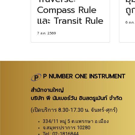
Compass Rule
ถู
และ Transit Rule
6 ส.ค
7 ส.ค. 2569
P NUMBER ONE INSTRUMENT
สำนักงานใหญ่
บริษัท พี นัมเบอร์วัน อินสตรูเม้นท์ จำกัด
(เปิดบริการ 8.30-17.30 น. จันทร์-ศุกร์)
334/11 หมู่ 5 ต.แพรกษา อ.เมือง
จ.สมุทรปราการ 10280
Tel : 02-1816844