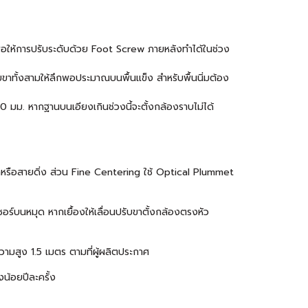
พื่อให้การปรับระดับด้วย Foot Screw ภายหลังทำได้ในช่วง
ายขาทั้งสามให้ลึกพอประมาณบนพื้นแข็ง สำหรับพื้นนิ่มต้อง
 มม. หากฐานบนเอียงเกินช่วงนี้จะตั้งกล้องราบไม่ได้
าหรือสายดิ่ง ส่วน Fine Centering ใช้ Optical Plummet
อร์บนหมุด หากเยื้องให้เลื่อนปรับขาตั้งกล้องตรงหัว
มสูง 1.5 เมตร ตามที่ผู้ผลิตประกาศ
น้อยปีละครั้ง