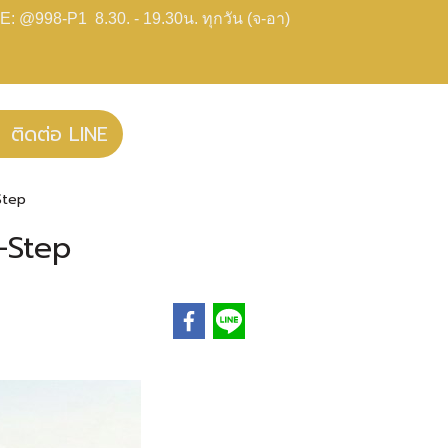
E: @998-P1 8.30. - 19.30น. ทุกวัน (จ-อา)
ติดต่อ LINE
-Step
y-Step