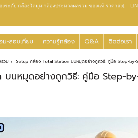
กล้องระดับ กล้องวัดมุม กล้องประมวลผลรวม ของแท้ ราคาส่ง]. LIN
่อม-สอบเทียบ
ความรู้กล้อง
Q&A
ติดต่อเรา
ลรวม
Setup กล้อง Total Station บนหมุดอย่างถูกวิธี: คู่มือ Step-by
บนหมุดอย่างถูกวิธี: คู่มือ Step-b