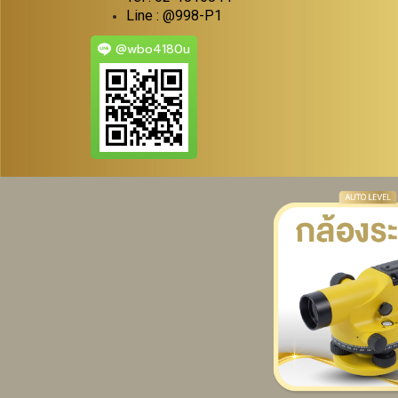
Line : @998-P1
@wbo4180u