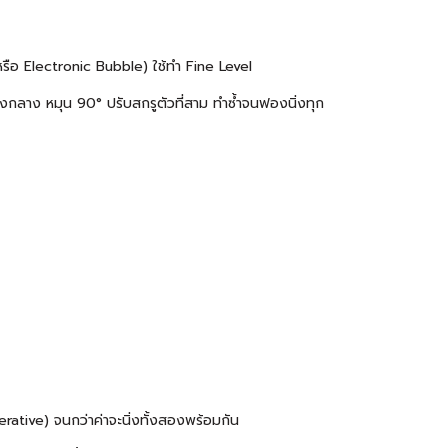
รือ Electronic Bubble) ใช้ทำ Fine Level
รงกลาง หมุน 90° ปรับสกรูตัวที่สาม ทำซ้ำจนฟองนิ่งทุก
rative) จนกว่าค่าจะนิ่งทั้งสองพร้อมกัน