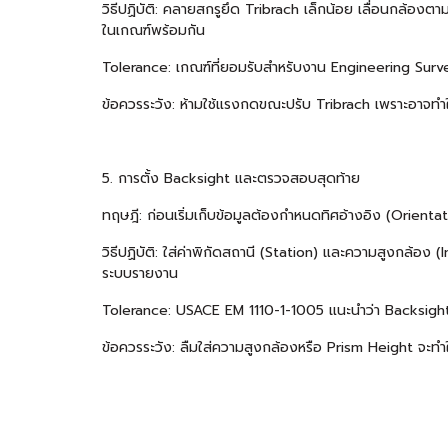
วิธีปฏิบัติ: คลายสกรูยึด Tribrach เล็กน้อย เลื่อนกล้อ
ในเกณฑ์พร้อมกัน
Tolerance: เกณฑ์ที่ยอมรับสำหรับงาน Engineering Surv
ข้อควรระวัง: ห้ามใช้แรงกดขณะปรับ Tribrach เพราะอาจทำใ
5. การตั้ง Backsight และตรวจสอบสุดท้าย
ทฤษฎี: ก่อนเริ่มเก็บข้อมูลต้องกำหนดทิศอ้างอิง (Orienta
วิธีปฏิบัติ: ใส่ค่าพิกัดสถานี (Station) และความสูงกล้อง
ระบบรายงาน
Tolerance: USACE EM 1110-1-1005 แนะนำว่า Backsight
ข้อควรระวัง: ลืมใส่ความสูงกล้องหรือ Prism Height จะทำใ