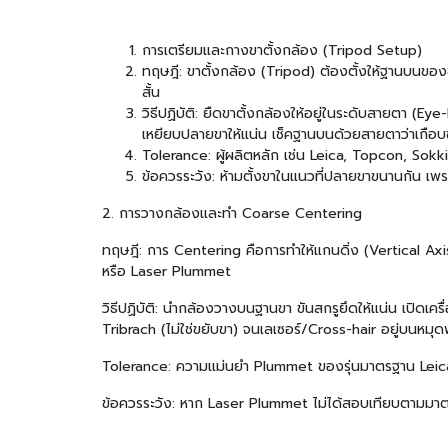
การเตรียมและกางขาตั้งกล้อง (Tripod Setup)
ทฤษฎี: ขาตั้งกล้อง (Tripod) ต้องตั้งให้ฐานบนของข
สั้น
วิธีปฏิบัติ: ยืดขาตั้งกล้องให้อยู่ในระดับสายตา (E
เหยียบปลายขาให้แน่น เช็คฐานบนด้วยสายตาว่าเกือบ
Tolerance: ผู้ผลิตหลัก เช่น Leica, Topcon, Sokk
ข้อควรระวัง: ห้ามตั้งขาในแนวที่ปลายขาขนานกัน เพ
2. การวางกล้องและทำ Coarse Centering
ทฤษฎี: การ Centering คือการทำให้แกนดิ่ง (Vertical Ax
หรือ Laser Plummet
วิธีปฏิบัติ: นำกล้องวางบนฐานขา ขันสกรูยึดให้แน่น เปิดเค
Tribrach (ไม่ใช่ขยับขา) จนเลเซอร์/Cross-hair อยู่บนหมุ
Tolerance: ความแม่นยำ Plummet ของรุ่นมาตรฐาน Leica 
ข้อควรระวัง: หาก Laser Plummet ไม่ได้สอบเทียบตามมาต