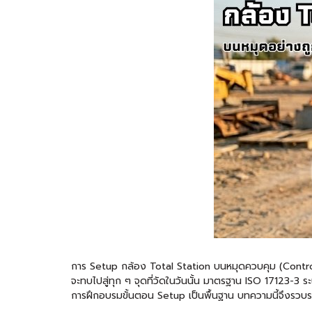
การ Setup กล้อง Total Station บนหมุดควบคุม (Control 
จะทบไปสู่ทุก ๆ จุดที่วัดในวันนั้น มาตรฐาน ISO 17123-3 ระ
การฝึกอบรมขั้นตอน Setup เป็นพื้นฐาน บทความนี้จึงรวบรวมขั