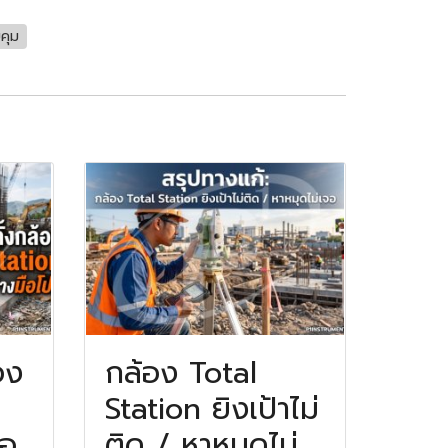
คุม
อง
กล้อง Total
Station ยิงเป้าไม่
ือ
ติด / หาหมุดไม่