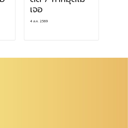
เจอ
4 ส.ค. 2569