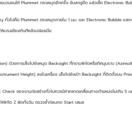
งตามแนวนอนให้ Plummet ตรงหมุดอีกครั้ง ขันสกรูยึด แล้วเช็ค Electronic 
ey ทั่วไปคือ Plummet ตรงหมุดภายใน 1 มม. และ Electronic Bubble แสดง
ห้แกนเอียงทันทีหลังปล่อยมือ
tion) ด้วยการเล็งไปยังหมุด Backsight ที่ทราบพิกัดหรือทิศมุมราบ (Azimut
 (Instrument Height) ลงในเครื่อง เล็งไปยังเป้า Backsight ที่ติดตั้งบน P
 Check ของงานก่อสร้างทั่วไปควรมีค่าคลาดเคลื่อนทางตำแหน่งไม่เกิน 5 
ห้พิกัด Z ผิดทั้งวัน ตรวจซ้ำก่อนกด Start เสมอ