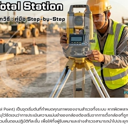
Point) เป็นจุดเริ่มต้นที่กำหนดคุณภาพของงานสำรวจทั้งระบบ หากผิดพลาดเพี
บุไว้ชัดเจนว่าการประเมินความแม่นยำของกล้องต้องเริ่มจากการตั้งกล้องที่ถูกห
้นตอนปฏิบัติทีละขั้น เพื่อให้ทั้งผู้รับเหมาและช่างสำรวจสามารถนำไปประยุกต์