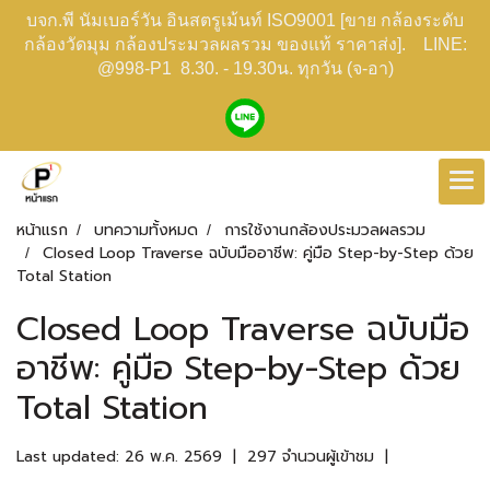
บจก.พี นัมเบอร์วัน อินสตรูเม้นท์ ISO9001 [ขาย กล้องระดับ
กล้องวัดมุม กล้องประมวลผลรวม ของแท้ ราคาส่ง]. LINE:
@998-P1 8.30. - 19.30น. ทุกวัน (จ-อา)
หน้าแรก
บทความทั้งหมด
การใช้งานกล้องประมวลผลรวม
Closed Loop Traverse ฉบับมืออาชีพ: คู่มือ Step-by-Step ด้วย
Total Station
Closed Loop Traverse ฉบับมือ
อาชีพ: คู่มือ Step-by-Step ด้วย
Total Station
Last updated: 26 พ.ค. 2569
|
297 จำนวนผู้เข้าชม
|