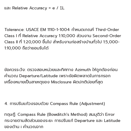
และ Relative Accuracy = e / ΣL
Tolerance: USACE EM 1110-1-1004 กำหนดเกณฑ์ Third-Order
Class I ที่ Relative Accuracy 1:10,000 ส่วนงาน Second-Order
Class II ที่ 1:20,000 ขึ้นไป สำหรับงานก่อสร้างบ้านทั่วไป 1:5,000-
1:10,000 ถือว่ายอมรับได้
ข้อควรระวัง: ตรวจสอบหน่วยและทิศทาง Azimuth ให้ถูกต้องก่อน
คำนวณ Departure/Latitude เพราะข้อผิดพลาดในการกรอก
เครื่องหมายเป็นสาเหตุของ Misclosure ผิดปกติบ่อยที่สุด
4. การปรับแก้วงรอบด้วย Compass Rule (Adjustment)
ทฤษฎี: Compass Rule (Bowditch's Method) สมมุติว่า Error
กระจายตามสัดส่วนของระยะ การปรับแก้ Departure และ Latitude
ของด้าน i คำนวณจาก