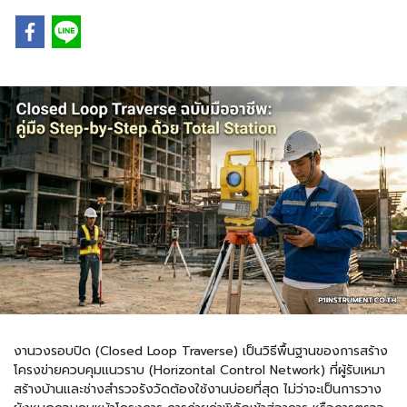
งานวงรอบปิด (Closed Loop Traverse) เป็นวิธีพื้นฐานของการสร้าง
โครงข่ายควบคุมแนวราบ (Horizontal Control Network) ที่ผู้รับเหมา
สร้างบ้านและช่างสำรวจรังวัดต้องใช้งานบ่อยที่สุด ไม่ว่าจะเป็นการวาง