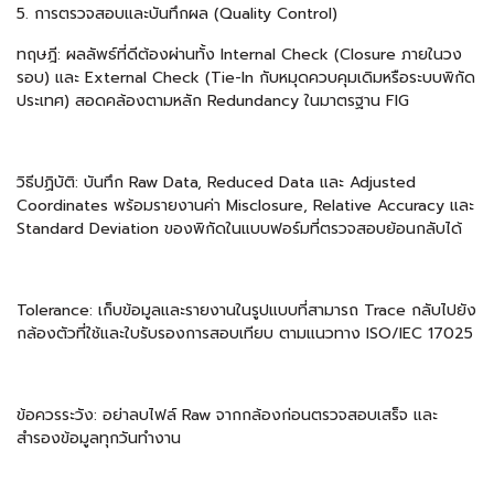
5. การตรวจสอบและบันทึกผล (Quality Control)
ทฤษฎี: ผลลัพธ์ที่ดีต้องผ่านทั้ง Internal Check (Closure ภายในวง
รอบ) และ External Check (Tie-In กับหมุดควบคุมเดิมหรือระบบพิกัด
ประเทศ) สอดคล้องตามหลัก Redundancy ในมาตรฐาน FIG
วิธีปฏิบัติ: บันทึก Raw Data, Reduced Data และ Adjusted
Coordinates พร้อมรายงานค่า Misclosure, Relative Accuracy และ
Standard Deviation ของพิกัดในแบบฟอร์มที่ตรวจสอบย้อนกลับได้
Tolerance: เก็บข้อมูลและรายงานในรูปแบบที่สามารถ Trace กลับไปยัง
กล้องตัวที่ใช้และใบรับรองการสอบเทียบ ตามแนวทาง ISO/IEC 17025
ข้อควรระวัง: อย่าลบไฟล์ Raw จากกล้องก่อนตรวจสอบเสร็จ และ
สำรองข้อมูลทุกวันทำงาน