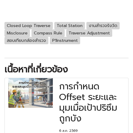
Closed Loop Traverse
Total Station
งานสำรวจรังวัด
Misclosure
Compass Rule
Traverse Adjustment
สอบเทียบกล้องสำรวจ
P1Instrument
เนื้อหาที่เกี่ยวข้อง
การกำหนด
Offset ระยะและ
มุมเมื่อเป้าปริซึม
ถูกบัง
6 ส.ค. 2569