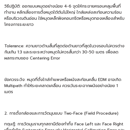
วิธีปฏิบัติ: ออกแบบหมุดอย่างน้อย 4-6 จุดให้กระจายครอบคลุมพื้นที่
ทำงาน หลีกเลี่ยงการตั้งหมุดใต้ต้นไม้ใหญ่ ใกล้แหล่งสะท้อนความร้อน
หรือบริเวณดินอ่อน ใช้หมุดเหล็กฝังคอนกรีตหรือหมุดทองเหลืองสำหรับ
โครงการระยะยาว
Tolerance: ความยาวด้านสั้นที่สุดต่อด้านยาวที่สุดในวงรอบไม่ควรต่าง
กันเกิน 1:3 และระยะระหว่างหมุดไม่ควรสั้นกว่า 30-50 เมตร เพื่อลด
ผลกระทบของ Centering Error
ข้อควรระวัง: หมุดที่ตั้งใกล้กำแพงหรือผนังสะท้อนคลื่น EDM อาจเกิด
Multipath ทำให้ระยะคลาดเคลื่อน ควรเว้นระยะจากผนังอย่างน้อย 1
เมตร
2. การตั้งกล้องและการวัดมุมแบบ Two-Face (Field Procedure)
ทฤษฎี: การวัดมุมราบทุกสถานีต้องทำทั้ง Face Left และ Face Right