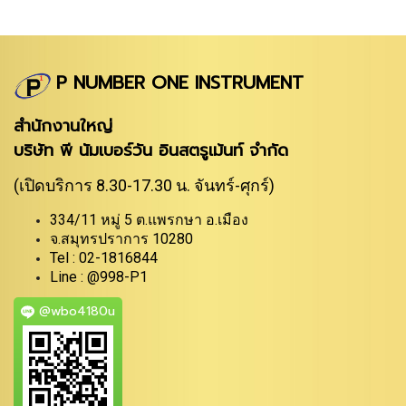
P NUMBER ONE INSTRUMENT
สำนักงานใหญ่
บริษัท พี นัมเบอร์วัน อินสตรูเม้นท์ จำกัด
(เปิดบริการ 8.30-17.30 น. จันทร์-ศุกร์)
334/11 หมู่ 5 ต.แพรกษา อ.เมือง
จ.สมุทรปราการ 10280
Tel : 02-1816844
Line : @998-P1
@wbo4180u