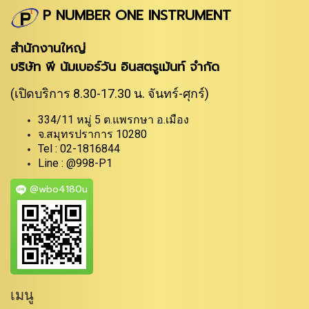
P NUMBER ONE INSTRUMENT
สำนักงานใหญ่
บริษัท พี นัมเบอร์วัน อินสตรูเม้นท์ จำกัด
(เปิดบริการ 8.30-17.30 น. จันทร์-ศุกร์)
334/11 หมู่ 5 ต.แพรกษา อ.เมือง
จ.สมุทรปราการ 10280
Tel : 02-1816844
Line : @998-P1
@wbo4180u
เมนู