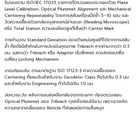
รับรองตาม ISO/IEC 17025 รายการที่ตรวจสอบประกอบด้วย Plate
Level Calibration, Optical Plummet Alignment และ Mechanical
Centering Repeatability โดยการสลับเครื่องมือซ้ำ 5–10 รอบ และ
วัดความเยื้องด้วยกล้องจุลทรรศน์อ่านระยะ (Reading Microscope)
หรือ Total Station ความละเอียดสูงที่เล็งเป้า Center Mark
การคำนวณ Standard Deviation ของตำแหน่งศูนย์ที่ได้จากการสลับ
ซ้ำ คือดัชนีสำคัญในการประเมินคุณภาพ Tribrach หากค่ามากกว่า 0.3
มม. แสดงว่า Tribrach หรือ Adapter เริ่มสึกหรอ ควรส่งซ่อมเพื่อ
เปลี่ยน Locking Mechanism
เกณฑ์ยอมรับ:
ตามมาตรฐาน ISO 17123-3 ค่าความเยื้องของ
Centering ที่ยอมรับสำหรับงาน Geodetic Class คือไม่เกิน 0.3 มม.
และสำหรับงาน Engineering ทั่วไปไม่เกิน 1.0 มม.
ข้อควรระวัง:
หลังการขนส่งหรือกล้องตกกระแทก ต้องตรวจสอบ
Optical Plummet ของ Tribrach ทุกครั้งก่อนใช้งาน เพราะอาจเกิด
ความคลาดเคลื่อนของ Reticle ที่ส่งผลต่อการเล็งหมุด