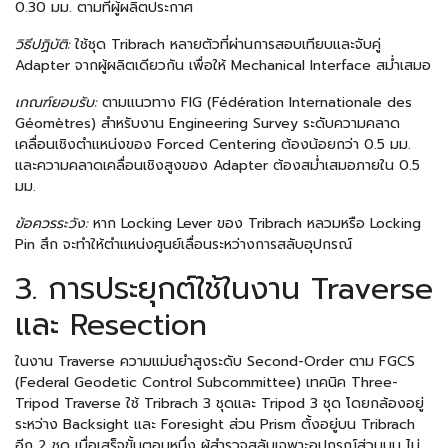
0.30 มม. ตามที่ผู้ผลิตประกาศ
วิธีปฏิบัติ:
ใช้ชุด Tribrach หลายตัวที่ผ่านการสอบเทียบและจับคู่
Adapter จากผู้ผลิตเดียวกัน เพื่อให้ Mechanical Interface สม่ำเสมอ
เกณฑ์ยอมรับ:
ตามแนวทาง FIG (Fédération Internationale des
Géomètres) สำหรับงาน Engineering Survey ระดับความคลาด
เคลื่อนเชิงตำแหน่งของ Forced Centering ต้องน้อยกว่า 0.5 มม.
และความคลาดเคลื่อนเชิงสูงของ Adapter ต้องสม่ำเสมอภายใน 0.5
มม.
ข้อควรระวัง:
หาก Locking Lever ของ Tribrach หลวมหรือ Locking
Pin สึก จะทำให้ตำแหน่งศูนย์เลื่อนระหว่างการสลับอุปกรณ์
3. การประยุกต์ใช้ในงาน Traverse
และ Resection
ในงาน Traverse ความแม่นยำสูงระดับ Second-Order ตาม FGCS
(Federal Geodetic Control Subcommittee) เทคนิค Three-
Tripod Traverse ใช้ Tribrach 3 ชุดและ Tripod 3 ชุด โดยกล้องอยู่
ระหว่าง Backsight และ Foresight ส่วน Prism ตั้งอยู่บน Tribrach
อีก 2 ชุด เมื่อเสร็จขั้นตอนหนึ่ง ผู้สำรวจสลับเฉพาะอุปกรณ์ส่วนบน ไม่