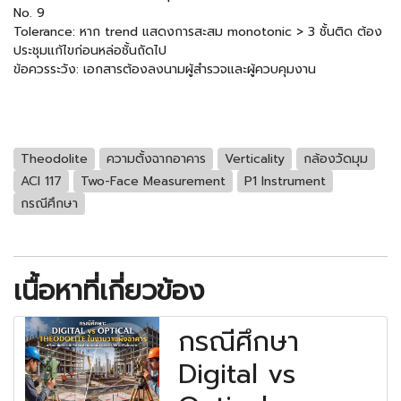
No. 9
Tolerance: หาก trend แสดงการสะสม monotonic > 3 ชั้นติด ต้อง
ประชุมแก้ไขก่อนหล่อชั้นถัดไป
ข้อควรระวัง: เอกสารต้องลงนามผู้สำรวจและผู้ควบคุมงาน
Theodolite
ความตั้งฉากอาคาร
Verticality
กล้องวัดมุม
ACI 117
Two-Face Measurement
P1 Instrument
กรณีศึกษา
เนื้อหาที่เกี่ยวข้อง
กรณีศึกษา
Digital vs