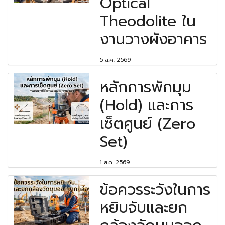
Optical
Theodolite ใน
งานวางผังอาคาร
5 ส.ค. 2569
หลักการพักมุม
(Hold) และการ
เซ็ตศูนย์ (Zero
Set)
1 ส.ค. 2569
ข้อควรระวังในการ
หยิบจับและยก