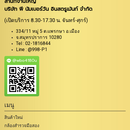
สำนักงานใหญ่
บริษัท พี นัมเบอร์วัน อินสตรูเม้นท์ จำกัด
(เปิดบริการ 8.30-17.30 น. จันทร์-ศุกร์)
334/11 หมู่ 5 ต.แพรกษา อ.เมือง
จ.สมุทรปราการ 10280
Tel : 02-1816844
Line : @998-P1
@wbo4180u
เมนู
สินค้าใหม่
กล้องสำรวจมือสอง