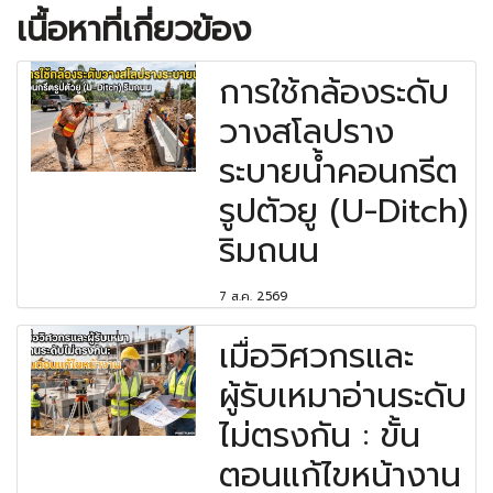
เนื้อหาที่เกี่ยวข้อง
การใช้กล้องระดับ
วางสโลปราง
ระบายน้ำคอนกรีต
รูปตัวยู (U-Ditch)
ริมถนน
7 ส.ค. 2569
เมื่อวิศวกรและ
ผู้รับเหมาอ่านระดับ
ไม่ตรงกัน : ขั้น
ตอนแก้ไขหน้างาน