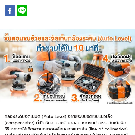
กล้องระดับอัตโนมัติ (Auto Level) อาศัยระบบชดเชยแนวเล็ง
(compensator) ที่เป็นชิ้นส่วนละเอียดอ่อน หากขนย้ายหรือจัดเก็บผิด
วิธี อาจทำให้เกิดความคลาดเคลื่อนของแนวเล็ง (line of collimation)