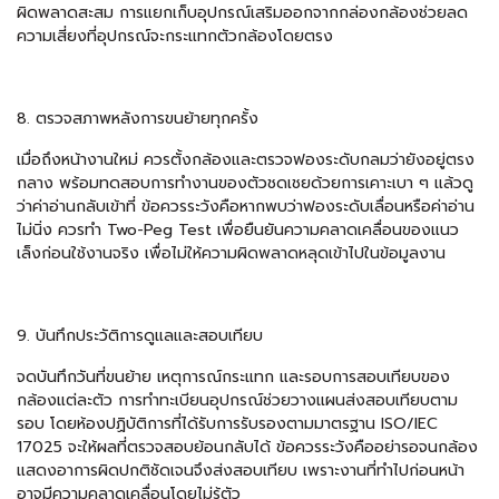
ผิดพลาดสะสม การแยกเก็บอุปกรณ์เสริมออกจากกล่องกล้องช่วยลด
ความเสี่ยงที่อุปกรณ์จะกระแทกตัวกล้องโดยตรง
8. ตรวจสภาพหลังการขนย้ายทุกครั้ง
เมื่อถึงหน้างานใหม่ ควรตั้งกล้องและตรวจฟองระดับกลมว่ายังอยู่ตรง
กลาง พร้อมทดสอบการทำงานของตัวชดเชยด้วยการเคาะเบา ๆ แล้วดู
ว่าค่าอ่านกลับเข้าที่ ข้อควรระวังคือหากพบว่าฟองระดับเลื่อนหรือค่าอ่าน
ไม่นิ่ง ควรทำ Two-Peg Test เพื่อยืนยันความคลาดเคลื่อนของแนว
เล็งก่อนใช้งานจริง เพื่อไม่ให้ความผิดพลาดหลุดเข้าไปในข้อมูลงาน
9. บันทึกประวัติการดูแลและสอบเทียบ
จดบันทึกวันที่ขนย้าย เหตุการณ์กระแทก และรอบการสอบเทียบของ
กล้องแต่ละตัว การทำทะเบียนอุปกรณ์ช่วยวางแผนส่งสอบเทียบตาม
รอบ โดยห้องปฏิบัติการที่ได้รับการรับรองตามมาตรฐาน ISO/IEC
17025 จะให้ผลที่ตรวจสอบย้อนกลับได้ ข้อควรระวังคืออย่ารอจนกล้อง
แสดงอาการผิดปกติชัดเจนจึงส่งสอบเทียบ เพราะงานที่ทำไปก่อนหน้า
อาจมีความคลาดเคลื่อนโดยไม่รู้ตัว