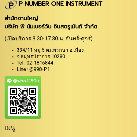
P NUMBER ONE INSTRUMENT
สำนักงานใหญ่
บริษัท พี นัมเบอร์วัน อินสตรูเม้นท์ จำกัด
(เปิดบริการ 8.30-17.30 น. จันทร์-ศุกร์)
334/11 หมู่ 5 ต.แพรกษา อ.เมือง
จ.สมุทรปราการ 10280
Tel : 02-1816844
Line : @998-P1
@wbo4180u
เมนู