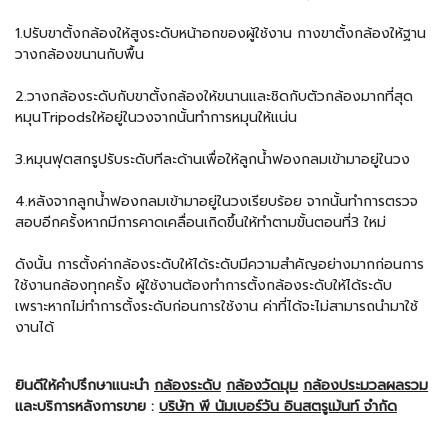
1.ปรับขาตั้งกล้องให้สูงระดับหน้าอกของผู้ใช้งาน กางขาตั้งกล้องให้ฐาน
วางกล้องขนานกับพื้น
2.วางกล้องระดับกับขาตั้งกล้องให้ขนานและชิดกับตัวกล้องมากที่สุด
หมุนTripodsให้อยู่ในวงจากนั้นทำการหมุนให้แน่น
3.หมุนฟุตสกรูปรับระดับทีละด้านเพื่อให้ลูกน้ำฟองกลมเข้ามาอยู่ในวง
4.หลังจากลูกน้ำฟองกลมเข้ามาอยู่ในวงเรียบร้อย จากนั้นทำการตรวจ
สอบอีกครั้งหากมีการคาดเคลื่อนเกิดขึ้นให้ทำตามขั้นตอนที่3 ใหม่
ดังนั้น การตั้งค่ากล้องระดับให้ได้ระดับมีความสำคัญอย่างมากก่อนการ
ใช้งานกล้องทุกครั้ง ผู้ใช้งานต้องทำการตั้งกล้องระดับให้ได้ระดับ
เพราะหากไม่ทำการตั้งระดับก่อนการใช้งาน ค่าที่ได้จะไม่สามารถนำมาใช้
งานได้
ยินดีให้คำปรึกษาแนะนำ
กล้องระดับ
กล้องวัดมุม
กล้องประมวลผลรวม
และบริการหลังการขาย :
บริษัท พี นัมเบอร์วัน อินสตรูเม้นท์ จำกัด