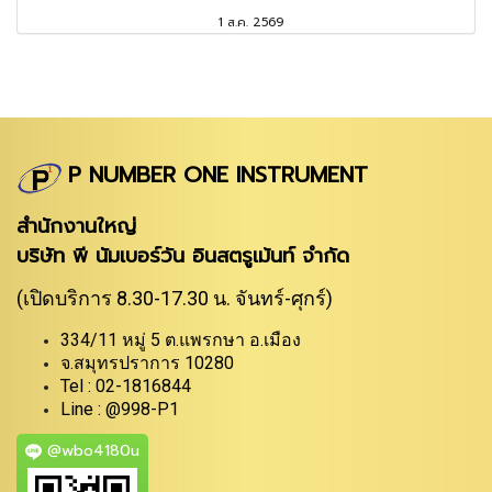
1 ส.ค. 2569
P NUMBER ONE INSTRUMENT
สำนักงานใหญ่
บริษัท พี นัมเบอร์วัน อินสตรูเม้นท์ จำกัด
(เปิดบริการ 8.30-17.30 น. จันทร์-ศุกร์)
334/11 หมู่ 5 ต.แพรกษา อ.เมือง
จ.สมุทรปราการ 10280
Tel : 02-1816844
Line : @998-P1
@wbo4180u