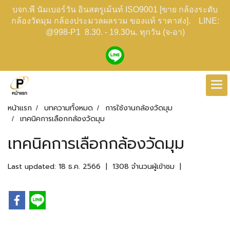
บจก.พี นัมเบอร์วัน อินสตรูเม้นท์ ISO9001 [ขาย กล้องระดับ
กล้องวัดมุม กล้องประมวลผลรวม ของแท้ ราคาส่ง]. LINE:
@998-P1 8.30. - 19.30น. ทุกวัน (จ-อา)
หน้าแรก
บทความทั้งหมด
การใช้งานกล้องวัดมุม
เทคนิคการเลือกกล้องวัดมุม
เทคนิคการเลือกกล้องวัดมุม
Last updated: 18 ธ.ค. 2566
|
1308 จำนวนผู้เข้าชม
|