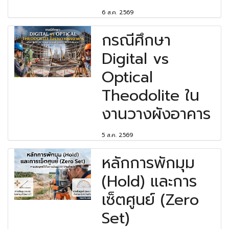
6 ส.ค. 2569
กรณีศึกษา
Digital vs
Optical
Theodolite ใน
งานวางผังอาคาร
5 ส.ค. 2569
หลักการพักมุม
(Hold) และการ
เซ็ตศูนย์ (Zero
Set)