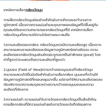
เทคนิคการเลือก
กล้องวัดมุม
การเลือกกล้องวัดมุมค่อนข้างสำคัญในการสำรวจและทำงานทาง
ภูมิศาสตร์ เนื่องจากความแม่นยำและคุณภาพของข้อมูลที่ได้ขึ้นอยู่กับ
คุณสมบัติและความสามารถของกล้องวัดมุมที่ใช้ เทคนิคการเลือก
กล้องวัดมุมที่สามารถใช้งานได้อย่างเหมาะสมคือ
1.ความละเอียดของกล้อง กล้องวัดมุมควรมีความละเอียดสูง เนื่องจาก
สามารถแสดงรายละเอียดและข้อมูลทางภูมิศาสตร์อย่างชัดเจน ความ
ละเอียดของกล้องวัดมุมส่วนใหญ่จะถูกบอกเป็นค่าพิกเซล (pixel) โดย
ค่าที่สูงกว่าจะแสดงถึงความละเอียดที่สูงกว่า
2.มุมมอง (Field of View)ความกว้างของมุมมองที่กล้องวัดมุม
สามารถแสดงได้เป็นปัจจัยสำคัญในการเลือกกล้อง มุมมองที่กว้างให้
ข้อมูลทางภูมิศาสตร์ที่ครอบคลุมมากขึ้น แต่อาจทำให้ความละเอียดลดลง
ต้องพิจารณาความสมดุลระหว่างความกว้างของมุมมองและความ
ละเอียดที่ต้องการ
3.ความแม่นยำ ความแม่นยำในการวัดของกล้องวัดมุมเป็นสิ่งสำคัญ
ควรเลือกกล้องที่มีความแม่นยำสูงในการวัดและบันทึกข้อมูลทาง