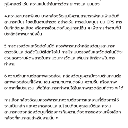
ภูมิศาสตร์ เช่น ความแม่นยำในการวัดระยะทางและมุมมอง
4.ความสามารถพิเศษ บางกล้องวัดมุมมีความสามารถพิเศษเพิ่มเติมที่
สามารถมีประโยชน์ในงานสำรวจ อย่างเช่น การสนับสนุนระบบ GPS การ
บันทึกข้อมูลเสียง หรือการเชื่อมต่อกับอุปกรณ์อื่น ๆ เพื่อการทำงานที่มี
ประสิทธิภาพมากยิ่งขึ้น
5.การตรวจวัดและวัดอัตโนมัติ ควรพิจารณาว่ากล้องวัดมุมสามารถ
ตรวจจับและวัดอัตโนมัติได้หรือไม่ การมีระบบตรวจจับและวัดอัตโนมัติจะ
ช่วยลดความผิดพลาดในกระบวนการวัดและเพิ่มประสิทธิภาพในการ
ทำงาน
6.ความต้านทานต่อสภาพแวดล้อม กล้องวัดมุมควรมีความต้านทานต่อ
สภาพแวดล้อมที่ใช้งาน เช่น ความทนทานต่อฝุ่น ความชื้น หรือสภาพ
อากาศที่แปรปรวน เพื่อให้สามารถทำงานได้ในสภาพแวดล้อมที่ต่าง ๆ ได้
การเลือกกล้องวัดมุมควรพิจารณาความต้องการและงานที่ต้องการใช้
งานเป็นหลัก และควรทดสอบและเปรียบเทียบคุณสมบัติและความ
สามารถของกล้องวัดมุมที่ต้องการกับความต้องการของงานเพื่อเลือก
กล้องที่เหมาะสมสำหรับงานนั้น ๆ