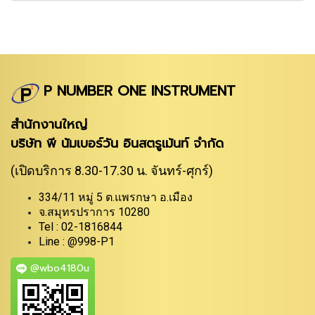
P NUMBER ONE INSTRUMENT
สำนักงานใหญ่
บริษัท พี นัมเบอร์วัน อินสตรูเม้นท์ จำกัด
(เปิดบริการ 8.30-17.30 น. จันทร์-ศุกร์)
334/11 หมู่ 5 ต.แพรกษา อ.เมือง
จ.สมุทรปราการ 10280
Tel : 02-1816844
Line : @998-P1
@wbo4180u