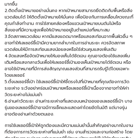
มากขึ้น
2.ติดตั้งเป้าหมายอย่างมั่นคง หากเป้าหมายสามารถยึดติดกับพื้นหรือสิ่ง
แวดล้อมได้ ให้ติดตั้งเป้าหมายให้มั่นคง เพื่อป้องกันการเคลื่อนไหวขณะที่
คุณกำลังทำงาน การใช้สายคล้องหรือแขวนเป้าหมายบนต้นไม้หรือ
สิ่งของที่มีความสูงเพื่อให้เป้าหมายอยู่ในตำแหน่งที่เหมาะสม
3.จัดสภาพแวดล้อม หากมีแสงแดดมากหรือแสงสะท้อนจากพื้นผิวอื่น ๆ
อาจทำให้เลเซอร์ชี้เป้ามีความยากลำบากในการอ่านระยะ ควรจัดสภาพ
แวดล้อมให้มีการสะท้อนแสงน้อยลงหรือใช้ส่วนคุมแสงเพิ่มเติม
4.จัดแสงหรือจัดเป้าหมายให้มองเห็นได้ชัดเจน คุณอาจต้องใช้แสงเพิ่ม
เติมหรือแสงกลางวันเพื่อให้เลเซอร์ชี้เป้ามองเห็นเป้าหมายได้ชัดเจน หรือ
อาจใช้เป้าหมายที่มีการส่งสัญญาณแสงส่วนที่สามารถรับรู้ได้โดยเฉพาะ
โดยเลเซอร์
5.ตั้งเลเซอร์ชี้เป้า ใช้เลเซอร์ชี้เป้าให้ชี้ตรงไปที่เป้าหมายที่คุณต้องการวัด
ระยะห่าง ระวังอย่าคร่อมเป้าหมายหรือเลเซอร์ชี้เป้าเนื่องจากอาจทำให้ค่า
วัดระยะห่างไม่แม่นยำ
6.อ่านค่าวัดระยะ อ่านค่าระยะห่างที่แสดงบนหน้าจอของเลเซอร์ชี้เป้า บาง
รุ่นของเลเซอร์ชี้เป้าอาจมีการเช็คและแสดงค่าโดยอัตโนมัติ แต่บางรุ่น
อาจต้องอ่านค่าด้วยตนเอง.
การใช้
เลเซอร์ชี้เป้า
ให้ถูกต้องและมีความแม่นยำนั้นสำคัญอย่างมากในงาน
ที่ต้องการการวัดระยะห่างที่แม่นยำ เช่น งานสำรวจและงานก่อสร้าง โดย