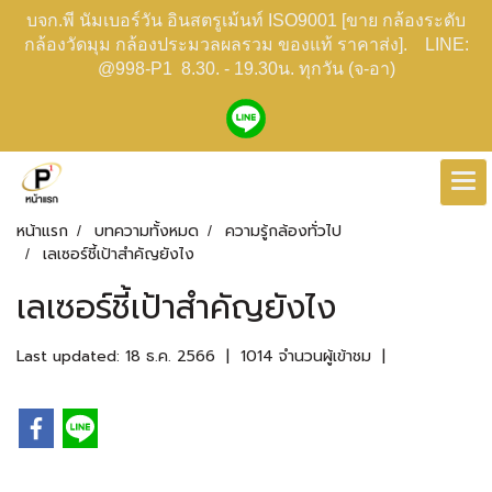
บจก.พี นัมเบอร์วัน อินสตรูเม้นท์ ISO9001 [ขาย กล้องระดับ
กล้องวัดมุม กล้องประมวลผลรวม ของแท้ ราคาส่ง]. LINE:
@998-P1 8.30. - 19.30น. ทุกวัน (จ-อา)
หน้าแรก
บทความทั้งหมด
ความรู้กล้องทั่วไป
เลเซอร์ชี้เป้าสำคัญยังไง
เลเซอร์ชี้เป้าสำคัญยังไง
Last updated: 18 ธ.ค. 2566
|
1014 จำนวนผู้เข้าชม
|