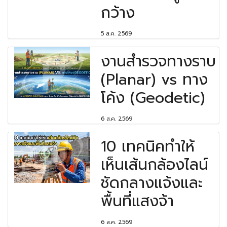
กว้าง
5 ส.ค. 2569
งานสำรวจทางราบ
(Planar) vs ทาง
โค้ง (Geodetic)
6 ส.ค. 2569
10 เทคนิคทำให้
เห็นเส้นกล้องไลน์
ชัดกลางแจ้งและ
พื้นที่แสงจ้า
6 ส.ค. 2569