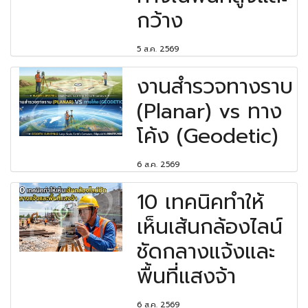
กว้าง
5 ส.ค. 2569
งานสำรวจทางราบ
(Planar) vs ทาง
โค้ง (Geodetic)
6 ส.ค. 2569
10 เทคนิคทำให้
เห็นเส้นกล้องไลน์
ชัดกลางแจ้งและ
พื้นที่แสงจ้า
6 ส.ค. 2569