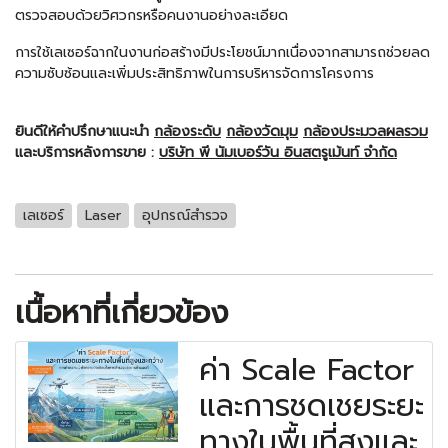
ตรวจสอบด้วยวิศวกรหรือคนงานอย่างละเอียด
การใช้
เลเซอร์
ฉากในงานก่อสร้างมีประโยชน์มากเนื่องจากสามารถช่วยลด
ความซับซ้อนและเพิ่มประสิทธิภาพในการบริหารจัดการโครงการ
ยินดีให้คำปรึกษาแนะนำ
กล้องระดับ
กล้องวัดมุม
กล้องประมวลผลรวม
และบริการหลังการขาย :
บริษัท พี นัมเบอร์วัน อินสตรูเม้นท์ จำกัด
เลเซอร์
Laser
อุปกรณ์สำรวจ
เนื้อหาที่เกี่ยวข้อง
ค่า Scale Factor
และการชดเชยระยะ
ทางในพื้นที่สูงและ