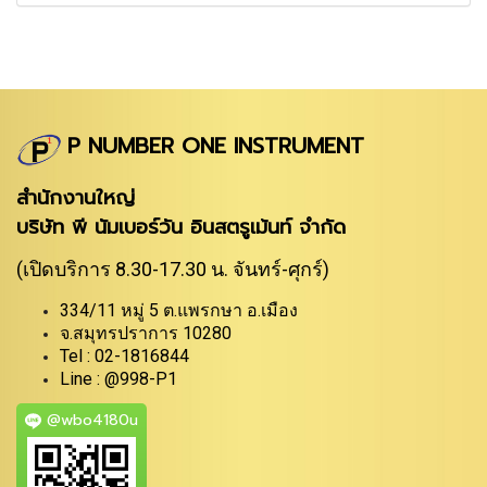
P NUMBER ONE INSTRUMENT
สำนักงานใหญ่
บริษัท พี นัมเบอร์วัน อินสตรูเม้นท์ จำกัด
(เปิดบริการ 8.30-17.30 น. จันทร์-ศุกร์)
334/11 หมู่ 5 ต.แพรกษา อ.เมือง
จ.สมุทรปราการ 10280
Tel : 02-1816844
Line : @998-P1
@wbo4180u