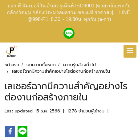
บจก.พี นัมเบอร์วัน อินสตรูเม้นท์ ISO9001 [ขาย กล้องระดับ
กล้องวัดมุม กล้องประมวลผลรวม ของแท้ ราคาส่ง]. LINE:
@998-P1 8.30. - 19.30น. ทุกวัน (จ-อา)
หน้าแรก
บทความทั้งหมด
ความรู้กล้องทั่วไป
เลเซอร์ฉากมีความสำคัญอย่างไรต่องานก่อสร้างภายใน
เลเซอร์ฉากมีความสำคัญอย่างไร
ต่องานก่อสร้างภายใน
Last updated: 15 ธ.ค. 2566
|
1278 จำนวนผู้เข้าชม
|