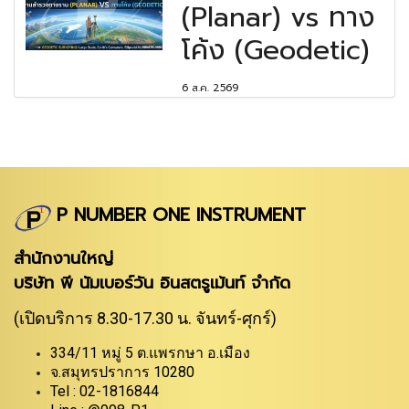
(Planar) vs ทาง
โค้ง (Geodetic)
6 ส.ค. 2569
P NUMBER ONE INSTRUMENT
สำนักงานใหญ่
บริษัท พี นัมเบอร์วัน อินสตรูเม้นท์ จำกัด
(เปิดบริการ 8.30-17.30 น. จันทร์-ศุกร์)
334/11 หมู่ 5 ต.แพรกษา อ.เมือง
จ.สมุทรปราการ 10280
Tel : 02-1816844