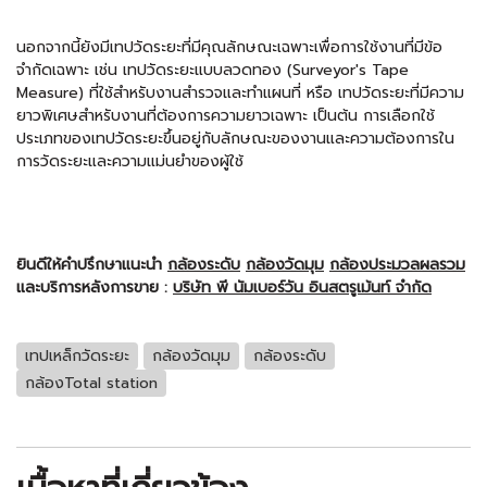
นอกจากนี้ยังมีเทปวัดระยะที่มีคุณลักษณะเฉพาะเพื่อการใช้งานที่มีข้อ
จำกัดเฉพาะ เช่น เทปวัดระยะแบบลวดทอง (Surveyor's Tape
Measure) ที่ใช้สำหรับงานสำรวจและทำแผนที่ หรือ เทปวัดระยะที่มีความ
ยาวพิเศษสำหรับงานที่ต้องการความยาวเฉพาะ เป็นต้น การเลือกใช้
ประเภทของเทปวัดระยะขึ้นอยู่กับลักษณะของงานและความต้องการใน
การวัดระยะและความแม่นยำของผู้ใช้
ยินดีให้คำปรึกษาแนะนำ
กล้องระดับ
กล้องวัดมุม
กล้องประมวลผลรวม
และบริการหลังการขาย :
บริษัท พี นัมเบอร์วัน อินสตรูเม้นท์ จำกัด
เทปเหล็กวัดระยะ
กล้องวัดมุม
กล้องระดับ
กล้องTotal station