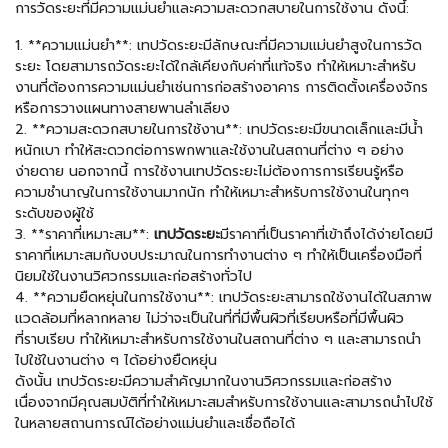
การวัดระยะที่มีความแม่นยำและความสะดวกสบายในการใช้งาน ดังนี้:
1. **ความแม่นยำ**: เทปวัดระยะมีลักษณะที่มีความแม่นยำสูงในการวัด
ระยะ โดยสามารถวัดระยะได้ใกล้เคียงกับค่าที่แท้จริง ทำให้เหมาะสำหรับ
งานที่ต้องการความแม่นยำเช่นการก่อสร้างอาคาร การติดตั้งเครื่องจักร
หรือการวางแผนทางสายพานลำเลียง
2. **ความสะดวกสบายในการใช้งาน**: เทปวัดระยะมีขนาดเล็กและมีน้ำ
หนักเบา ทำให้สะดวกต่อการพกพาและใช้งานในสถานที่ต่าง ๆ อย่าง
ง่ายดาย นอกจากนี้ การใช้งานเทปวัดระยะไม่ต้องการการเรียนรู้หรือ
ความชำนาญในการใช้งานมากนัก ทำให้เหมาะสำหรับการใช้งานในทุกๆ
ระดับของผู้ใช้
3. **ราคาที่เหมาะสม**:
เทปวัดระยะ
มีราคาที่เป็นราคาที่เข้าถึงได้ง่ายโดยมี
ราคาที่เหมาะสมกับงบประมาณในการทำงานต่าง ๆ ทำให้เป็นเครื่องมือที่
นิยมใช้ในงานวิศวกรรมและก่อสร้างทั่วไป
4. **ความยืดหยุ่นในการใช้งาน**: เทปวัดระยะสามารถใช้งานได้ในสภาพ
แวดล้อมที่หลากหลาย ไม่ว่าจะเป็นในที่ที่มีพื้นผิวที่เรียบหรือที่มีพื้นผิว
ที่ราบเรียบ ทำให้เหมาะสำหรับการใช้งานในสถานที่ต่าง ๆ และสามารถนำ
ไปใช้ในงานต่าง ๆ ได้อย่างยืดหยุ่น
ดังนั้น เทปวัดระยะมีความสำคัญมากในงานวิศวกรรมและก่อสร้าง
เนื่องจากมีคุณสมบัติที่ทำให้เหมาะสมสำหรับการใช้งานและสามารถนำไปใช้
ในหลายสถานการณ์ได้อย่างแม่นยำและเชื่อถือได้