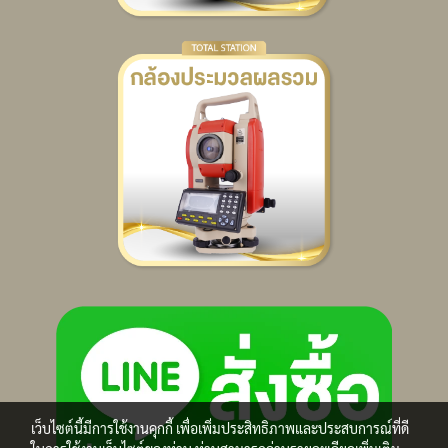
เว็บไซต์นี้มีการใช้งานคุกกี้ เพื่อเพิ่มประสิทธิภาพและประสบการณ์ที่ดี