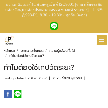
บจก.พี นัมเบอร์วัน อินสตรูเม้นท์ ISO9001 [ขาย กล้องระดับ
กล้องวัดมุม กล้องประมวลผลรวม ของแท้ ราคาส่ง]. LINE:
@998-P1 8.30. - 19.30น. ทุกวัน (จ-อา)
หน้าแรก
บทความทั้งหมด
ความรู้กล้องทั่วไป
ทำไมต้องใช้เทปวัดระยะ?
ทำไมต้องใช้เทปวัดระยะ?
Last updated: 7 ก.พ. 2567
|
2575 จำนวนผู้เข้าชม
|