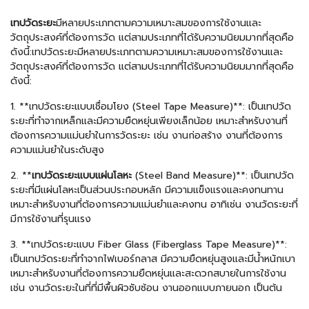
เทปวัดระยะ
มีหลายประเภทตามความเหมาะสมของการใช้งานและ
วัตถุประสงค์ที่ต้องการวัด แต่สามประเภทที่ได้รับความนิยมมากที่สุดคือ
ดังนี้:เทปวัดระยะมีหลายประเภทตามความเหมาะสมของการใช้งานและ
วัตถุประสงค์ที่ต้องการวัด แต่สามประเภทที่ได้รับความนิยมมากที่สุดคือ
ดังนี้:
1. **เทปวัดระยะแบบเชื่อมโยง (Steel Tape Measure)**: เป็นเทปวัด
ระยะที่ทำจากเหล็กและมีความยืดหยุ่นเพียงเล็กน้อย เหมาะสำหรับงานที่
ต้องการความแม่นยำในการวัดระยะ เช่น งานก่อสร้าง งานที่ต้องการ
ความแม่นยำในระดับสูง
2. **
เทปวัดระยะแบบแผ่นโลหะ
(Steel Band Measure)**: เป็นเทปวัด
ระยะที่มีแผ่นโลหะเป็นส่วนประกอบหลัก มีความแข็งแรงและคงทนทาน
เหมาะสำหรับงานที่ต้องการความแม่นยำและคงทน อาทิเช่น งานวัดระยะที่
มีการใช้งานที่รุนแรง
3. **เทปวัดระยะแบบ Fiber Glass (Fiberglass Tape Measure)**:
เป็นเทปวัดระยะที่ทำจากไฟเบอร์กลาส มีความยืดหยุ่นสูงและมีน้ำหนักเบา
เหมาะสำหรับงานที่ต้องการความยืดหยุ่นและสะดวกสบายในการใช้งาน
เช่น งานวัดระยะในที่ที่มีพื้นผิวซับซ้อน งานออกแบบภายนอก เป็นต้น