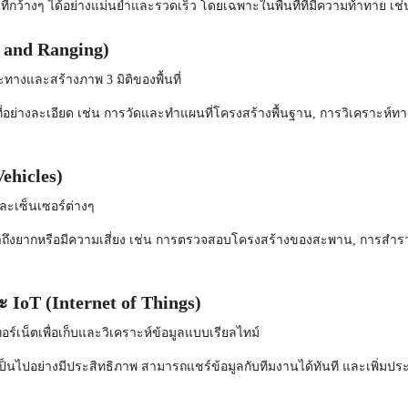
กว้างๆ ได้อย่างแม่นยำและรวดเร็ว โดยเฉพาะในพื้นที่ที่มีความท้าทาย เช่น พ
 and Ranging)
างและสร้างภาพ 3 มิติของพื้นที่
่อย่างละเอียด เช่น การวัดและทำแผนที่โครงสร้างพื้นฐาน, การวิเคราะ
hicles)
ละเซ็นเซอร์ต่างๆ
ข้าถึงยากหรือมีความเสี่ยง เช่น การตรวจสอบโครงสร้างของสะพาน, การสำรวจพ
oT (Internet of Things)
ทอร์เน็ตเพื่อเก็บและวิเคราะห์ข้อมูลแบบเรียลไทม์
ป็นไปอย่างมีประสิทธิภาพ สามารถแชร์ข้อมูลกับทีมงานได้ทันที และเพิ่