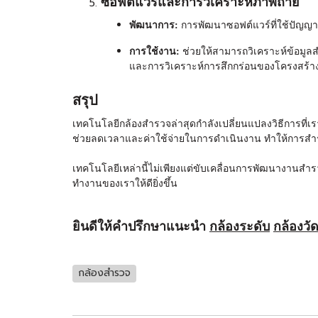
ซอฟต์แวร์และการวิเคราะห์ภาพถ่าย
พัฒนาการ:
การพัฒนาซอฟต์แวร์ที่ใช้ปัญญาปร
การใช้งาน:
ช่วยให้สามารถวิเคราะห์ข้อมูล
และการวิเคราะห์การสึกกร่อนของโครงสร้า
สรุป
เทคโนโลยี
กล้องสำรวจ
ล่าสุดกำลังเปลี่ยนแปลงวิธีการที
ช่วยลดเวลาและค่าใช้จ่ายในการดำเนินงาน ทำให้การสำรว
เทคโนโลยีเหล่านี้ไม่เพียงแต่ขับเคลื่อนการพัฒนางานสำร
ทำงานของเราให้ดียิ่งขึ้น
ยินดีให้คำปรึกษาแนะนำ
กล้องระดับ
กล้องวั
กล้องสำรวจ