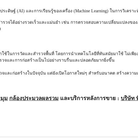
ะดิษฐ์ (AI) และการเรียนรู้ของเครื่อง (Machine Learning) ในการวิเคราะ
สำรวจได้อย่างรวดเร็วและแม่นยำ เช่น การตรวจสอบความเปลี่ยนแปลงของภ
ง
่เราใช้ในการวัดและสำรวจพื้นที่ โดยการนำเทคโนโลยีที่ทันสมัยมาใช้ ไม่เ
จและการก่อสร้างเป็นไปอย่างราบรื่นและปลอดภัยมากยิ่งขึ้น
วจและก่อสร้างในปัจจุบัน แต่ยังเปิดโอกาสใหม่ๆ สำหรับอนาคต สร้างความเป
ดมุม
กล้องประมวลผลรวม
และบริการหลังการขาย :
บริษัท 