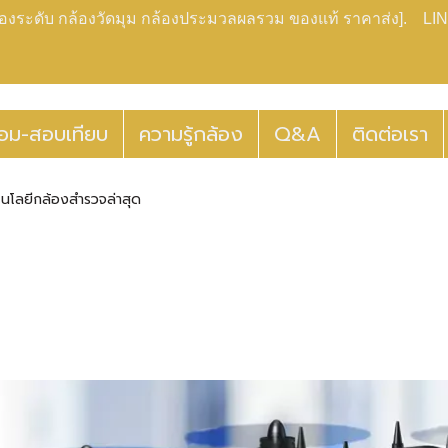
กล้องระดับ กล้องวัดมุม กล้องประมวลผลรวม ของแท้ ราคาส่ง]. LIN
่อม-สอบเทียบ
ความรู้กล้อง
Q&A
ติดต่อเรา
โนโลยีกล้องสำรวจล่าสุด