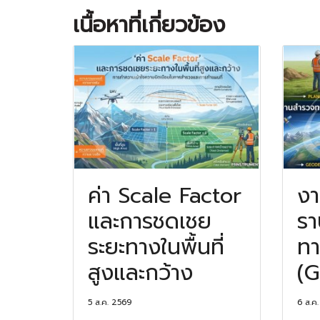
เนื้อหาที่เกี่ยวข้อง
ค่า Scale Factor
ง
และการชดเชย
รา
ระยะทางในพื้นที่
ทา
สูงและกว้าง
(G
5 ส.ค. 2569
6 ส.ค