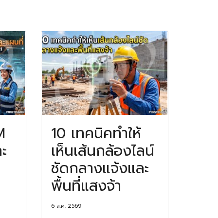
M
10 เทคนิคทำให้
ะ
เห็นเส้นกล้องไลน์
ชัดกลางแจ้งและ
พื้นที่แสงจ้า
6 ส.ค. 2569