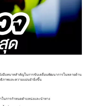
้น แต่ยังมีบทบาทสำคัญในการขับเคลื่อนพัฒนาการในหลายด้าน
ิทธิภาพและความแม่นยำยิ่งขึ้น
ม่นยำในการกำหนดตำแหน่งและนำทาง