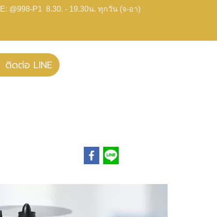
E: @998-P1 8.30. - 19.30น. ทุกวัน (จ-อา)
ติดต่อ LINE