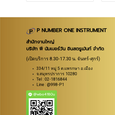
P NUMBER ONE INSTRUMENT
สำนักงานใหญ่
บริษัท พี นัมเบอร์วัน อินสตรูเม้นท์ จำกัด
(เปิดบริการ 8.30-17.30 น. จันทร์-ศุกร์)
334/11 หมู่ 5 ต.แพรกษา อ.เมือง
จ.สมุทรปราการ 10280
Tel : 02-1816844
Line : @998-P1
@wbo4180u