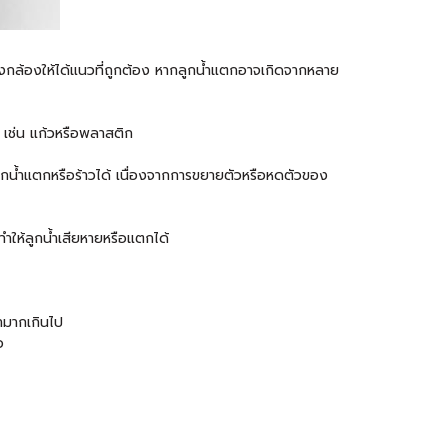
ั้งกล้องให้ได้แนวที่ถูกต้อง หากลูกน้ำแตกอาจเกิดจากหลาย
 เช่น แก้วหรือพลาสติก
ลูกน้ำแตกหรือร้าวได้ เนื่องจากการขยายตัวหรือหดตัวของ
าจทำให้ลูกน้ำเสียหายหรือแตกได้
่ำมากเกินไป
อ