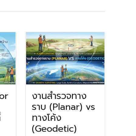
tor
งานสำรวจทาง
ราบ (Planar) vs
่
ทางโค้ง
(Geodetic)