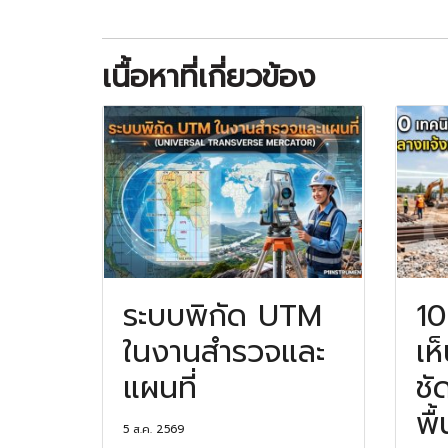
เนื้อหาที่เกี่ยวข้อง
ระบบพิกัด UTM
10
ในงานสำรวจและ
เห
แผนที่
ชั
พื
5 ส.ค. 2569