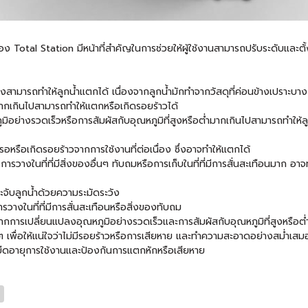
อง Total Station มีหน้าที่สำคัญในการช่วยให้ผู้ใช้งานสามารถปรับระดับและต
ารถทำให้ลูกน้ำแตกได้ เนื่องจากลูกน้ำมักทำจากวัสดุที่ค่อนข้างเปราะบาง
่มากเกินไปสามารถทำให้แตกหรือเกิดรอยร้าวได้
มิอย่างรวดเร็วหรือการสัมผัสกับอุณหภูมิที่สูงหรือต่ำมากเกินไปสามารถทำให้
อหรือเกิดรอยร้าวจากการใช้งานที่ต่อเนื่อง ซึ่งอาจทำให้แตกได้
่น การวางในที่ที่มีสิ่งของอื่นๆ ทับถมหรือการเก็บในที่ที่มีการสั่นสะเทือนมาก อ
ะจับลูกน้ำด้วยความระมัดระวัง
ารวางในที่ที่มีการสั่นสะเทือนหรือสิ่งของทับถม
ำจากการเปลี่ยนแปลงอุณหภูมิอย่างรวดเร็วและการสัมผัสกับอุณหภูมิที่สูงหรือต
เพื่อให้แน่ใจว่าไม่มีรอยร้าวหรือการเสียหาย และทำความสะอาดอย่างสม่ำเสม
ยืดอายุการใช้งานและป้องกันการแตกหักหรือเสียหาย