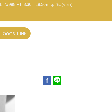
E: @998-P1 8.30. - 19.30น. ทุกวัน (จ-อา)
ติดต่อ LINE