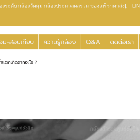
กล้องระดับ กล้องวัดมุม กล้องประมวลผลรวม ของแท้ ราคาส่ง]. LIN
่อม-สอบเทียบ
ความรู้กล้อง
Q&A
ติดต่อเรา
น้ำแตกเกิดจากอะไร ?
|