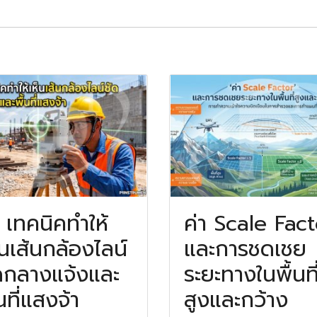
 เทคนิคทำให้
ค่า Scale Fac
็นเส้นกล้องไลน์
และการชดเชย
ดกลางแจ้งและ
ระยะทางในพื้นที
้นที่แสงจ้า
สูงและกว้าง