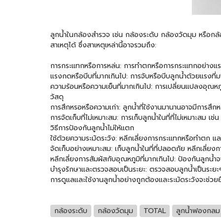
ลูกน้ำในกล้องสำรวจ เช่น กล้องระดับ กล้องวัดมุม หรือกล้
สาเหตุได้ ซึ่งสาเหตุเหล่านี้อาจรวมถึง:
การกระแทกหรือการหล่น: การทำตกหรือการกระแทกอย่างแรงสาม
แรงกดหรือบีบที่มากเกินไป: การจับหรือบีบลูกน้ำด้วยแรงที
ความร้อนหรือความเย็นที่มากเกินไป: การเปลี่ยนแปลงอุณหภู
วัสดุ
การสึกหรอหรือความเก่า: ลูกน้ำที่ใช้งานมานานอาจมีการสึกหร
การจัดเก็บที่ไม่เหมาะสม: การเก็บลูกน้ำในที่ที่ไม่เหมาะสม เช
วิธีการป้องกันลูกน้ำไม่ให้แตก
ใช้ด้วยความระมัดระวัง: หลีกเลี่ยงการกระแทกหรือทำตก แล
จัดเก็บอย่างเหมาะสม: เก็บลูกน้ำในที่ที่ปลอดภัย หลีกเลี่ยงก
หลีกเลี่ยงการสัมผัสกับอุณหภูมิที่มากเกินไป: ป้องกันลูกน้
บำรุงรักษาและตรวจสอบเป็นระยะ: ตรวจสอบลูกน้ำเป็นระยะๆ 
การดูแลและใช้งานลูกน้ำอย่างถูกต้องและระมัดระวังจะช่วย
กล้องระดับ
กล้องวัดมุม
TOTAL
ลูกน้ำฟองกลม