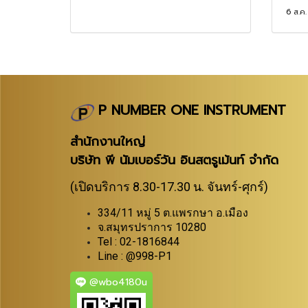
6 ส.ค
P NUMBER ONE INSTRUMENT
สำนักงานใหญ่
บริษัท พี นัมเบอร์วัน อินสตรูเม้นท์ จำกัด
(เปิดบริการ 8.30-17.30 น. จันทร์-ศุกร์)
334/11 หมู่ 5 ต.แพรกษา อ.เมือง
จ.สมุทรปราการ 10280
Tel : 02-1816844
Line : @998-P1
@wbo4180u