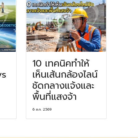
10 เทคนิคทำให้
vs
เห็นเส้นกล้องไลน์
ชัดกลางแจ้งและ
พื้นที่แสงจ้า
6 ส.ค. 2569