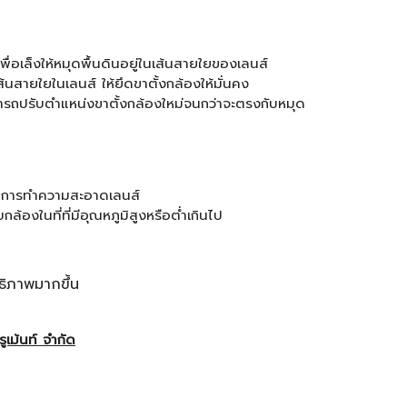
ื่อเล็งให้หมุดพื้นดินอยู่ในเส้นสายใยของเลนส์
้นสายใยในเลนส์ ให้ยึดขาตั้งกล้องให้มั่นคง
รถปรับตำแหน่งขาตั้งกล้องใหม่จนกว่าจะตรงกับหมุด
รงในการทำความสะอาดเลนส์
้องในที่ที่มีอุณหภูมิสูงหรือต่ำเกินไป
ธิภาพมากขึ้น
ูเม้นท์ จำกัด