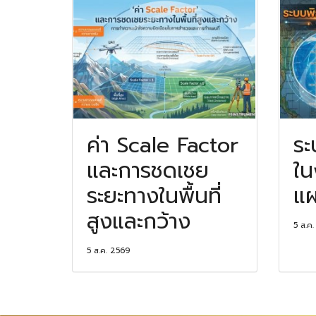
ค่า Scale Factor
ระ
และการชดเชย
ใน
ระยะทางในพื้นที่
แผ
สูงและกว้าง
5 ส.ค
5 ส.ค. 2569