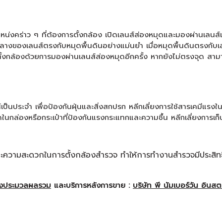
แหน่งคร่าว ๆ ที่ต้องการตั้งกล้อง เปิดเลนส์ส่องหมุดและมองผ่านเลนส์เพ
่งกลางของเลนส์ตรงกับหมุดพื้นดินอย่างแม่นยำ เมื่อหมุดพื้นดินตรงกับเส
กล้องด้วยการมองผ่านเลนส์ส่องหมุดอีกครั้ง หากยังไม่ตรงจุด สามา
์เป็นประจำ เพื่อป้องกันฝุ่นและสิ่งสกปรก หลีกเลี่ยงการใช้สารเคมีแ
กล่องหรือกระเป๋าที่ป้องกันแรงกระแทกและความชื้น หลีกเลี่ยงการเก็บกล
ำและความสะดวกในการตั้งกล้องสำรวจ ทำให้การทำงานสำรวจมีประสิท
องประมวลผลรวม
และบริการหลังการขาย :
บริษัท พี นัมเบอร์วัน อินสตร