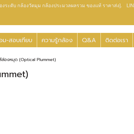
กล้องระดับ กล้องวัดมุม กล้องประมวลผลรวม ของแท้ ราคาส่ง]. LIN
่อม-สอบเทียบ
ความรู้กล้อง
Q&A
ติดต่อเรา
ส์ส่องหมุด (Optical Plummet)
lummet)