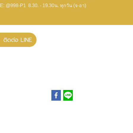
E: @998-P1 8.30. - 19.30น. ทุกวัน (จ-อา)
ติดต่อ LINE