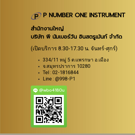
P NUMBER ONE INSTRUMENT
สำนักงานใหญ่
บริษัท พี นัมเบอร์วัน อินสตรูเม้นท์ จำกัด
(เปิดบริการ 8.30-17.30 น. จันทร์-ศุกร์)
334/11 หมู่ 5 ต.แพรกษา อ.เมือง
จ.สมุทรปราการ 10280
Tel : 02-1816844
Line : @998-P1
@wbo4180u