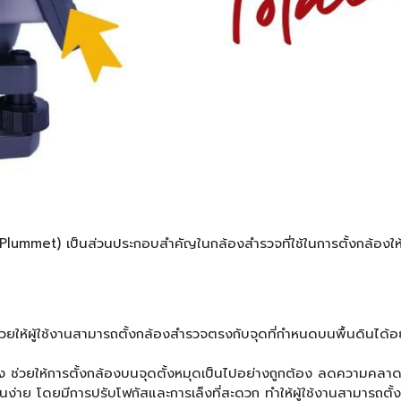
al Plummet) เป็นส่วนประกอบสำคัญในกล้องสำรวจที่ใช้ในการตั้งกล้องให
วยให้ผู้ใช้งานสามารถตั้งกล้องสำรวจตรงกับจุดที่กำหนดบนพื้นดินได้อ
 ช่วยให้การตั้งกล้องบนจุดตั้งหมุดเป็นไปอย่างถูกต้อง ลดความคลาดเ
ง่าย โดยมีการปรับโฟกัสและการเล็งที่สะดวก ทำให้ผู้ใช้งานสามารถตั้