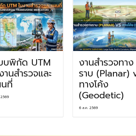
บบพิกัด UTM
งานสำรวจทาง
งานสำรวจและ
ราบ (Planar) 
นที่
ทางโค้ง
(Geodetic)
. 2569
6 ส.ค. 2569