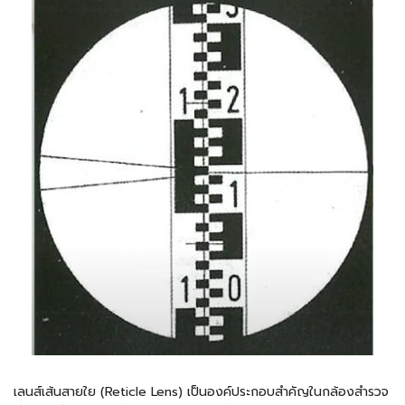
เลนส์เส้นสายใย (Reticle Lens) เป็นองค์ประกอบสำคัญในกล้องสำรวจ