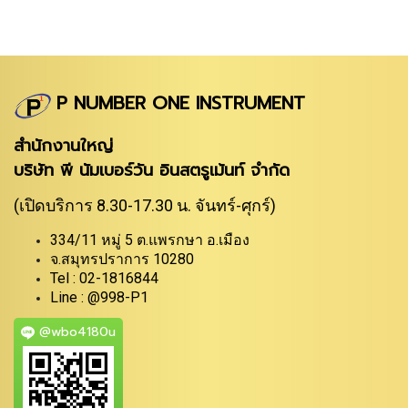
P NUMBER ONE INSTRUMENT
สำนักงานใหญ่
บริษัท พี นัมเบอร์วัน อินสตรูเม้นท์ จำกัด
(เปิดบริการ 8.30-17.30 น. จันทร์-ศุกร์)
334/11 หมู่ 5 ต.แพรกษา อ.เมือง
จ.สมุทรปราการ 10280
Tel : 02-1816844
Line : @998-P1
@wbo4180u