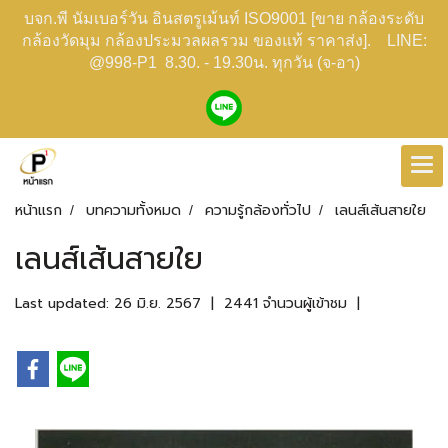
บจก.พี นัมเบอร์วัน อินสตรูเม้นท์ ISO9001 [ขาย กล้องระดับ
กล้องวัดมุม กล้องประมวลผลรวม ของแท้ ราคาส่ง]. LINE:
@998-P1 8.30. - 19.30น. ทุกวัน (จ-อา)
หน้าแรก
บทความทั้งหมด
ความรู้กล้องทั่วไป
เลนส์เส้นสายใย
เลนส์เส้นสายใย
Last updated: 26 มิ.ย. 2567
|
2441 จำนวนผู้เข้าชม
|