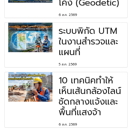
โค้ง (Geodetic)
6 ส.ค. 2569
ระบบพิกัด UTM
ในงานสำรวจและ
แผนที่
5 ส.ค. 2569
10 เทคนิคทำให้
เห็นเส้นกล้องไลน์
ชัดกลางแจ้งและ
พื้นที่แสงจ้า
6 ส.ค. 2569