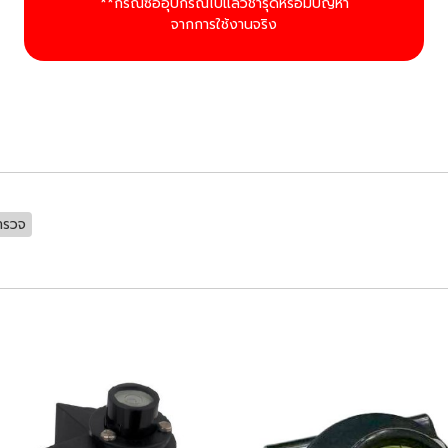
**กรณีซื้ออุปกรณ์ไปแล้วชำรุดหรือมีปัญหา
จากการใช้งานจริง
ำรวจ