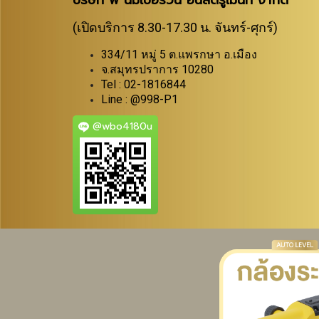
บริษัท พี นัมเบอร์วัน อินสตรูเม้นท์ จำกัด
(เปิดบริการ 8.30-17.30 น. จันทร์-ศุกร์)
334/11 หมู่ 5 ต.แพรกษา อ.เมือง
จ.สมุทรปราการ 10280
Tel : 02-1816844
Line : @998-P1
@wbo4180u