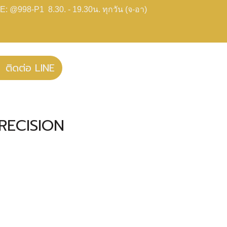
E: @998-P1 8.30. - 19.30น. ทุกวัน (จ-อา)
ติดต่อ LINE
PRECISION