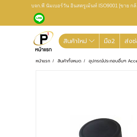
บจก.พี นัมเบอร์วัน อินสตรูเม้นท์ ISO9001 [ขาย 
สินค้าใหม่
มือ2
ส่งซ
หน้าแรก
สินค้าทั้งหมด
อุปกรณ์ประกอบอื่นๆ Acc