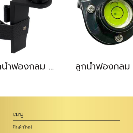
ลูกน้ำฟองกลม สำหรับโพลขาวแดง
เมนู
สินค้าใหม่