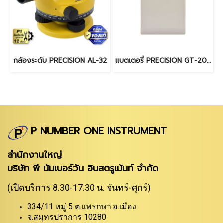
กล้องระดับ PRECISION AL-32
แบตเตอรี่ PRECISION GT-205U (BDC25H)
P NUMBER ONE INSTRUMENT
สำนักงานใหญ่
บริษัท พี นัมเบอร์วัน อินสตรูเม้นท์ จำกัด
(เปิดบริการ 8.30-17.30 น. จันทร์-ศุกร์)
334/11 หมู่ 5 ต.แพรกษา อ.เมือง
จ.สมุทรปราการ 10280