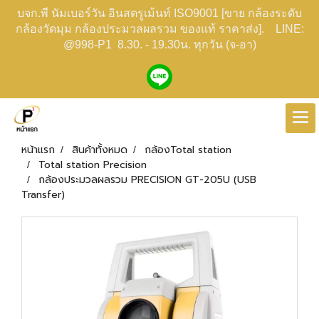
บจก.พี นัมเบอร์วัน อินสตรูเม้นท์ ISO9001 [ขาย กล้องระดับ
กล้องวัดมุม กล้องประมวลผลรวม ของแท้ ราคาส่ง]. LINE:
@998-P1 8.30. - 19.30น. ทุกวัน (จ-อา)
หน้าแรก
สินค้าทั้งหมด
กล้องTotal station
Total station Precision
กล้องประมวลผลรวม PRECISION GT-205U (USB
Transfer)