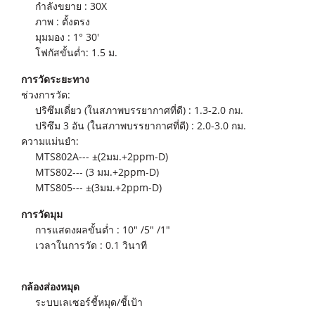
กำลังขยาย : 30X
ภาพ : ตั้งตรง
มุมมอง : 1° 30'
โฟกัสขั้นต่ำ: 1.5 ม.
การวัดระยะทาง
ช่วงการวัด:
ปริซึมเดี่ยว (ในสภาพบรรยากาศที่ดี) : 1.3-2.0 กม.
ปริซึม 3 อัน (ในสภาพบรรยากาศที่ดี) : 2.0-3.0 กม.
ความแม่นยำ:
MTS802A--- ±(2มม.+2ppm-D)
MTS802--- (3 มม.+2ppm-D)
MTS805--- ±(3มม.+2ppm-D)
การวัดมุม
การแสดงผลขั้นต่ำ : 10" /5" /1"
เวลาในการวัด : 0.1 วินาที
กล้องส่องหมุด
ระบบเลเซอร์ชี้หมุด/ชี้เป้า