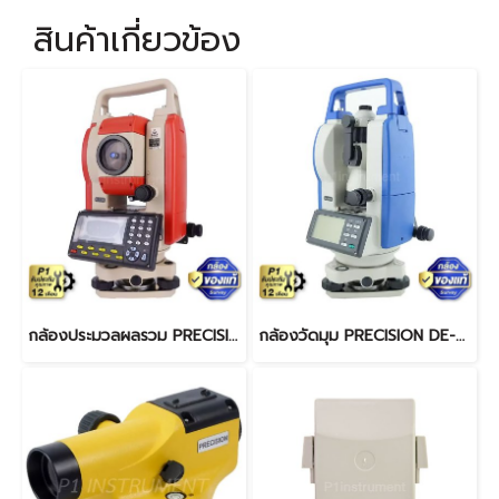
สินค้าเกี่ยวข้อง
กล้องประมวลผลรวม PRECISION GT-205 Non-prism
กล้องวัดมุม PRECISION DE-2L