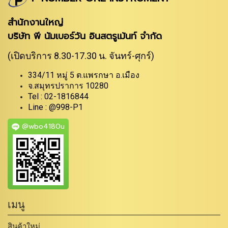
สำนักงานใหญ่
บริษัท พี นัมเบอร์วัน อินสตรูเม้นท์ จำกัด
(เปิดบริการ 8.30-17.30 น. จันทร์-ศุกร์)
334/11 หมู่ 5 ต.แพรกษา อ.เมือง
จ.สมุทรปราการ 10280
Tel : 02-1816844
Line : @998-P1
@wbo4180u
เมนู
สินค้าใหม่