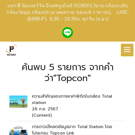
บจก.พี นัมเบอร์วัน อินสตรูเม้นท์ ISO9001 [ขาย กล้องระดับ
กล้องวัดมุม กล้องประมวลผลรวม ของแท้ ราคาส่ง]. LINE:
@998-P1 8.30. - 19.30น. ทุกวัน (จ-อา)
ค้นพบ 5 รายการ จากคำ
ว่า"Topcon"
ความสำคัญของการหาค่าพิกัดในกล้อง Total
station
26 ก.ย. 2567
(Content)
การดาวน์โหลดข้อมูลจาก Total Station โดย
โปรแกรม Topcon Link