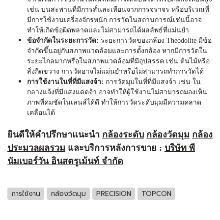
เช่น บนสะพานที่มีการสั่นสะเทือนจากการจราจร หรือบริเวณที่
มีการใช้งานเครื่องจักรหนัก การวัดในสถานการณ์เช่นนี้อาจ
ทำให้เกิดข้อผิดพลาดและไม่สามารถได้ผลลัพธ์ที่แม่นยำ
ข้อจำกัดในระยะการวัด:
ระยะการวัดของกล้อง
Theodolite
มีข้อ
จำกัดขึ้นอยู่กับสภาพแวดล้อมและการตั้งกล้อง หากมีการวัดใน
ระยะไกลมากหรือในสภาพแวดล้อมที่มีอุปสรรค เช่น ต้นไม้หรือ
สิ่งกีดขวาง การวัดอาจไม่แม่นยำหรือไม่สามารถทำการวัดได้
การใช้งานในที่ที่มีแสงจ้า:
การวัดมุมในที่ที่มีแสงจ้า เช่น ใน
กลางแจ้งที่มีแสงแดดจ้า อาจทำให้ผู้ใช้งานไม่สามารถมองเห็น
ภาพที่คมชัดในเลนส์ได้ดี ทำให้การวัดระดับมุมมีความคลาด
เคลื่อนได้
ยินดีให้คำปรึกษาแนะนำ
กล้องระดับ
กล้องวัดมุม
กล้อง
ประมวลผลรวม
และบริการหลังการขาย :
บริษัท พี
นัมเบอร์วัน อินสตรูเม้นท์ จำกัด
การใช้งาน
กล้องวัดมุม
PRECISION
TOPCON