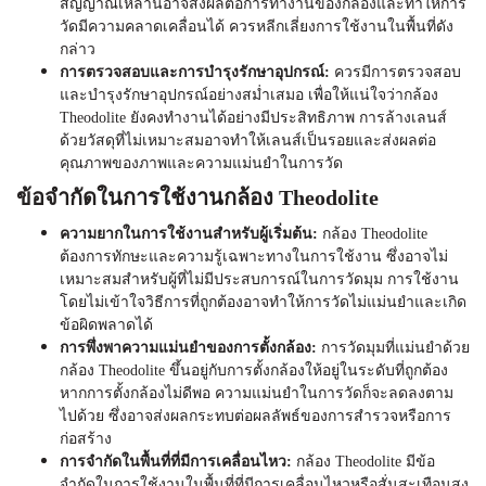
สัญญาณเหล่านี้อาจส่งผลต่อการทำงานของกล้องและทำให้การ
วัดมีความคลาดเคลื่อนได้ ควรหลีกเลี่ยงการใช้งานในพื้นที่ดัง
กล่าว
การตรวจสอบและการบำรุงรักษาอุปกรณ์:
ควรมีการตรวจสอบ
และบำรุงรักษาอุปกรณ์อย่างสม่ำเสมอ เพื่อให้แน่ใจว่ากล้อง
Theodolite
ยังคงทำงานได้อย่างมีประสิทธิภาพ การล้างเลนส์
ด้วยวัสดุที่ไม่เหมาะสมอาจทำให้เลนส์เป็นรอยและส่งผลต่อ
คุณภาพของภาพและความแม่นยำในการวัด
ข้อจำกัดในการใช้งานกล้อง
Theodolite
ความยากในการใช้งานสำหรับผู้เริ่มต้น:
กล้อง
Theodolite
ต้องการทักษะและความรู้เฉพาะทางในการใช้งาน ซึ่งอาจไม่
เหมาะสมสำหรับผู้ที่ไม่มีประสบการณ์ในการวัดมุม การใช้งาน
โดยไม่เข้าใจวิธีการที่ถูกต้องอาจทำให้การวัดไม่แม่นยำและเกิด
ข้อผิดพลาดได้
การพึ่งพาความแม่นยำของการตั้งกล้อง:
การวัดมุมที่แม่นยำด้วย
กล้อง
Theodolite
ขึ้นอยู่กับการตั้งกล้องให้อยู่ในระดับที่ถูกต้อง
หากการตั้งกล้องไม่ดีพอ ความแม่นยำในการวัดก็จะลดลงตาม
ไปด้วย ซึ่งอาจส่งผลกระทบต่อผลลัพธ์ของการสำรวจหรือการ
ก่อสร้าง
การจำกัดในพื้นที่ที่มีการเคลื่อนไหว:
กล้อง
Theodolite
มีข้อ
จำกัดในการใช้งานในพื้นที่ที่มีการเคลื่อนไหวหรือสั่นสะเทือนสูง