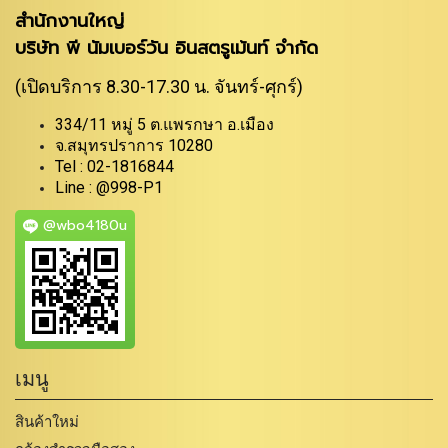
สำนักงานใหญ่
บริษัท พี นัมเบอร์วัน อินสตรูเม้นท์ จำกัด
(เปิดบริการ 8.30-17.30 น. จันทร์-ศุกร์)
334/11 หมู่ 5 ต.แพรกษา อ.เมือง
จ.สมุทรปราการ 10280
Tel : 02-1816844
Line : @998-P1
@wbo4180u
เมนู
สินค้าใหม่