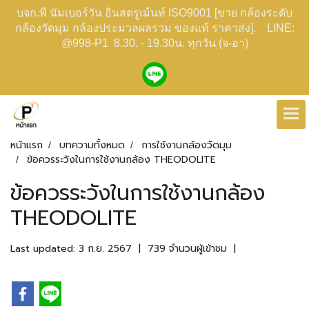
บจก.พี นัมเบอร์วัน อินสตรูเม้นท์ ISO9001 [ขาย กล้องระดับ
กล้องวัดมุม กล้องประมวลผลรวม ของแท้ ราคาส่ง]. LINE:
@998-P1 8.30. - 19.30น. ทุกวัน (จ-อา)
หน้าแรก
บทความทั้งหมด
การใช้งานกล้องวัดมุม
ข้อควรระวังในการใช้งานกล้อง THEODOLITE
ข้อควรระวังในการใช้งานกล้อง
THEODOLITE
Last updated: 3 ก.ย. 2567
|
739 จำนวนผู้เข้าชม
|