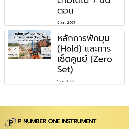
ตามได้ใน 7 ขั้น
ตอน
6 ส.ค. 2569
หลักการพักมุม
(Hold) และการ
เซ็ตศูนย์ (Zero
Set)
1 ส.ค. 2569
P NUMBER ONE INSTRUMENT