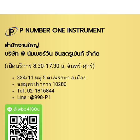
P NUMBER ONE INSTRUMENT
สำนักงานใหญ่
บริษัท พี นัมเบอร์วัน อินสตรูเม้นท์ จำกัด
(เปิดบริการ 8.30-17.30 น. จันทร์-ศุกร์)
334/11 หมู่ 5 ต.แพรกษา อ.เมือง
จ.สมุทรปราการ 10280
Tel : 02-1816844
Line : @998-P1
@wbo4180u