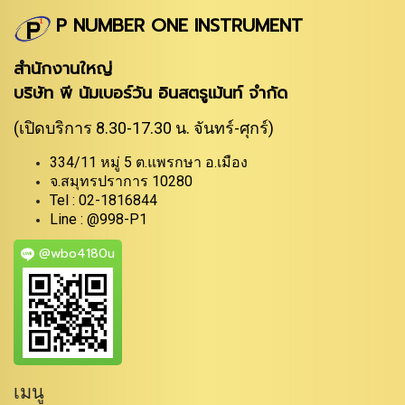
P NUMBER ONE INSTRUMENT
สำนักงานใหญ่
บริษัท พี นัมเบอร์วัน อินสตรูเม้นท์ จำกัด
(เปิดบริการ 8.30-17.30 น. จันทร์-ศุกร์)
334/11 หมู่ 5 ต.แพรกษา อ.เมือง
จ.สมุทรปราการ 10280
Tel : 02-1816844
Line : @998-P1
@wbo4180u
เมนู