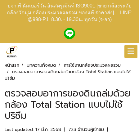
บจก.พี นัมเบอร์วัน อินสตรูเม้นท์ ISO9001 [ขาย กล้องระดับ
กล้องวัดมุม กล้องประมวลผลรวม ของแท้ ราคาส่ง]. LINE:
@998-P1 8.30. - 19.30น. ทุกวัน (จ-อา)
หน้าแรก
บทความทั้งหมด
การใช้งานกล้องประมวลผลรวม
ตรวจสอบอาการของดินถล่มด้วยกล้อง Total Station แบบไม่ใช้
ปริซึม
ตรวจสอบอาการของดินถล่มด้วย
กล้อง Total Station แบบไม่ใช้
ปริซึม
Last updated: 17 มี.ค. 2568
|
723 จำนวนผู้เข้าชม
|