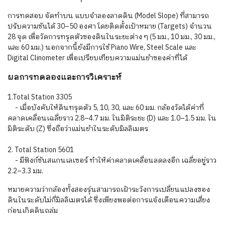
การทดสอบ จัดทำบน แบบจำลองลาดดิน (Model Slope) ที่สามารถ
ปรับความชันได้ 30–50 องศา โดยติดตั้งเป้าหมาย (Targets) จำนวน
28 จุด เพื่อวัดการทรุดตัวของดินในระยะต่าง ๆ (5 มม., 10 มม., 30 มม.,
และ 60 มม.) นอกจากนี้ยังมีการใช้ Piano Wire, Steel Scale และ
Digital Clinometer เพื่อเปรียบเทียบความแม่นยำของค่าที่ได้
ผลการทดลองและการวิเคราะห์
1.Total Station 3305
- เมื่อบังคับให้ดินทรุดตัว 5, 10, 30, และ 60 มม. กล้องวัดได้ค่าที่
คลาดเคลื่อนเฉลี่ยราว 2.8–4.7 มม. ในมิติระยะ (D) และ 1.0–1.5 มม. ใน
มิติระดับ (Z) ซึ่งถือว่าแม่นยำในระดับมิลลิเมตร
2. Total Station 5601
- มีฟังก์ชันสแกนเลเซอร์ ทำให้ค่าคลาดเคลื่อนลดลงอีก เฉลี่ยอยู่ราว
2.2–3.3 มม.
หมายความว่ากล้องทั้งสองรุ่นสามารถเฝ้าระวังการเปลี่ยนแปลงของ
ดินในระดับไม่กี่มิลลิเมตรได้ ซึ่งเพียงพอต่อการแจ้งเตือนความเสี่ยง
ก่อนเกิดดินถล่ม